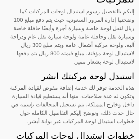
إليكم بالتفصيل رسوم استبدال لوحات المركبات كما
وضحتها إدارة المرور السعودية حيث يتم دفع مبلغ 100
ريال لنقل لوحة خاصة وسيارة أجرة وأيضًا حافلة خاصة
وسيارة نقل وحافلة عامة ولوحة سيارة نقل عام ودراجة
آلية، ولوحة مركبة أشغال عامة ويتم مبلغ 300 ريال
لاستبدال لوحة مؤقتة، مبلغ قيمته 800 ريال يتم دفعها
لاستبدال لوحة بشعار مميز.
استبدل لوحة مركبتك ابشر
هذه الخدمة توفر لك خدمة إضافة مفوض لقيادة المركبة
وتكون له عدة صلاحيات، منها أنه يستطيع قيادة السيارة
داخل وخارج المملكة، يتم تسجيل المخالفات بإسمه في
حال حدث ذلك، ونوضح إليكم التفاصيل الكاملة حول
خطوات استبدال لوحة المركبات عبر بوابة أبشر.
خطوات استبدال لوحات المركبات