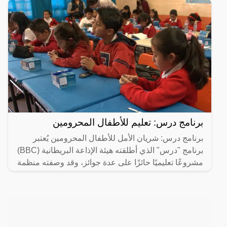
برنامج درس: تعليم للأطفال المحرومين
برنامج درس: شريان الأمل للأطفال المحرومين يُعتبر
برنامج "درس" الذي أطلقته هيئة الإذاعة البريطانية (BBC)
مشروعًا تعليميًا حائزًا على عدة جوائز، وقد وصفته منظمة