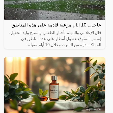
عاجل.. 10 ايام مرعبة قادمة على هذه المناطق
قال الإعلامي والمهتم بأخبار الطقس والمناخ وليد الحقيل،
إنه من المتوقع هطول أمطار على عدة مناطق في
المملكة بداية من السبت وخلال 10 أيام مقبلة.