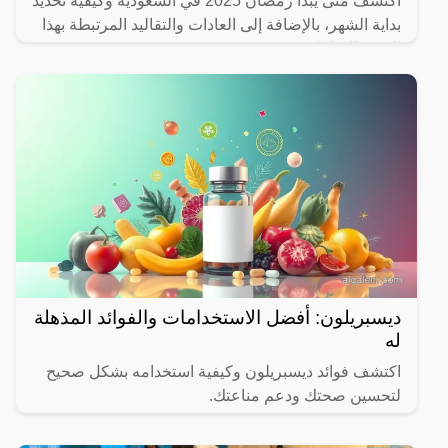
اكتشف متى يبدأ رمضان 2025 في السعودية وكيفية تحديد
بداية الشهر، بالإضافة إلى العادات والتقاليد المرتبطة بهذا
الشهر المبارك.
ديسبريلون: أفضل الاستخدامات والفوائد المذهلة
له
اكتشف فوائد ديسبريلون وكيفية استخدامه بشكل صحيح
لتحسين صحتك ودعم مناعتك.