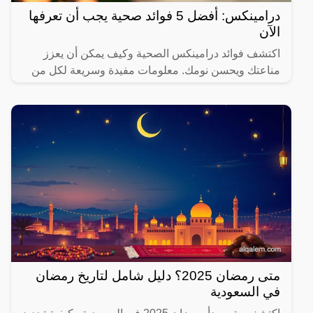
درامينكس: أفضل 5 فوائد صحية يجب أن تعرفها
الآن
اكتشف فوائد درامينكس الصحية وكيف يمكن أن يعزز
مناعتك ويحسن نومك. معلومات مفيدة وسريعة لكل من
يهتم بصحته.
متى رمضان 2025؟ دليل شامل لتاريخ رمضان
في السعودية