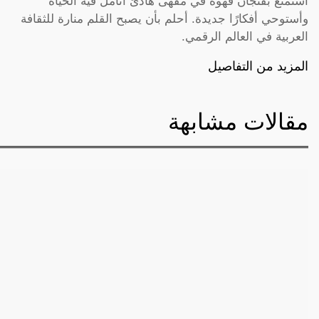
أستمتع بفنجان قهوة في مقهى هادئ أتأمل فيه الحياة
وأستوحي أفكارًا جديدة. أحلم بأن يصبح القلم منارة للثقافة
العربية في العالم الرقمي.
المزيد من التفاصيل
مقالات مشابهة