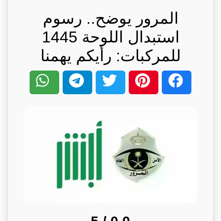
المرور يوضح.. رسوم
استبدال اللوحة 1445
للمركبات: رأيكم يهمنا