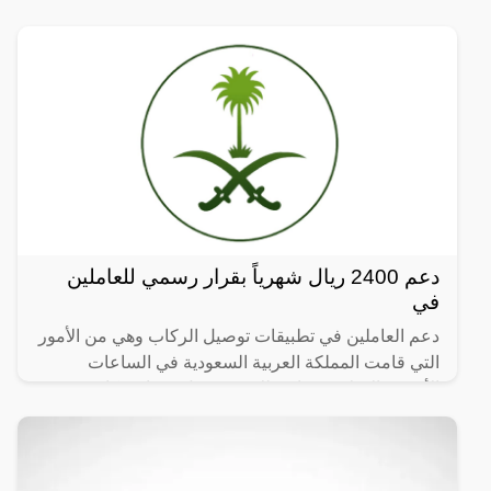
دعم 2400 ريال شهرياً بقرار رسمي للعاملين
في
دعم العاملين في تطبيقات توصيل الركاب وهي من الأمور
التي قامت المملكة العربية السعودية في الساعات
الأخيرة بالإعلان عنها، وذلك في سبيل مساندة كافة
العاملين في