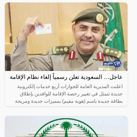
عاجل… السعودية تعلن رسمياً إلغاء نظام الإقامة
اعلنت المديرية العامة للجوازات أربع خدمات إلكترونية
جديدة تتمثل في تغيير رخصة الإقامة للوافدين بإطلاق
بطاقة جديدة باسم (هوية مقيم) بمميزات جديدة ومريحة
لصاحب