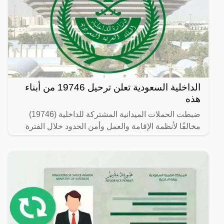
الداخلية السعودية تعلن ترحيل 19746 من أبناء
هذه
ضبطت الحملات الميدانية المشتركة للداخلية (19746)
مخالفًا لأنظمة الإقامة والعمل وأمن الحدود خلال الفترة
من 26/ 08/ 1445 هـ الموافق 07/ 03/ 2024 م إلى 03/ 09/