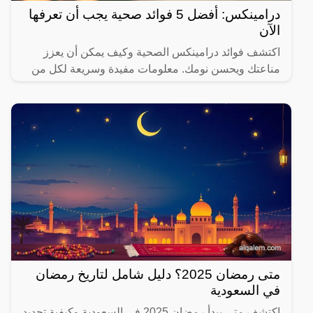
درامينكس: أفضل 5 فوائد صحية يجب أن تعرفها
الآن
اكتشف فوائد درامينكس الصحية وكيف يمكن أن يعزز
مناعتك ويحسن نومك. معلومات مفيدة وسريعة لكل من
يهتم بصحته.
متى رمضان 2025؟ دليل شامل لتاريخ رمضان
في السعودية
اكتشف متى يبدأ رمضان 2025 في السعودية وكيفية تحديد