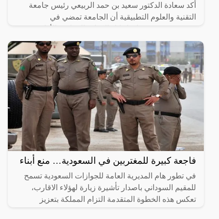
أكد سعادة الدكتور سعيد بن حمد الربيعي رئيس جامعة
التقنية والعلوم التطبيقية أن الجامعة تمضي في
مشروعين يستهدفان إحلال الكوادر العمانية، الأول يعنى
بإحلال
فاجعة كبيرة للمغتربين في السعودية… منع أبناء
في تطور هام المديرية العامة للجوازات السعودية تسمح
للمقيم السوداني باصدار تأشيرة زيارة لهؤلاء الاقارب،
تعكس هذه الخطوة المتقدمة التزام المملكة بتعزيز
الروابط