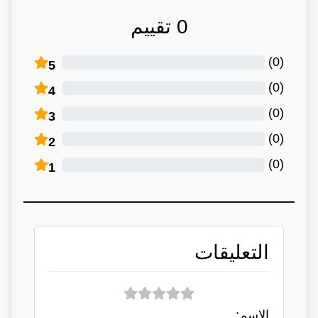
0
تقييم
)
0
(
5
)
0
(
4
)
0
(
3
)
0
(
2
)
0
(
1
التعليقات
الاسم: