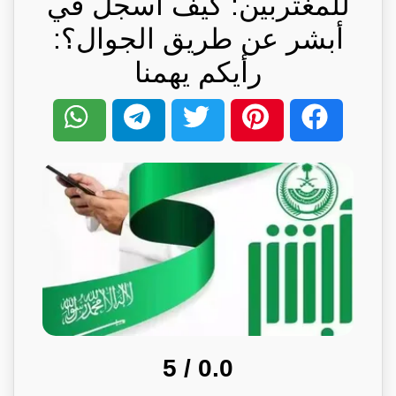
للمغتربين: كيف أسجل في
أبشر عن طريق الجوال؟:
رأيكم يهمنا
/ 5
0.0