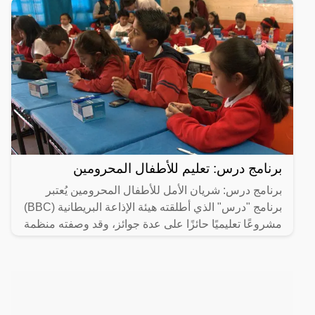
برنامج درس: تعليم للأطفال المحرومين
برنامج درس: شريان الأمل للأطفال المحرومين يُعتبر
برنامج "درس" الذي أطلقته هيئة الإذاعة البريطانية (BBC)
مشروعًا تعليميًا حائزًا على عدة جوائز، وقد وصفته منظمة