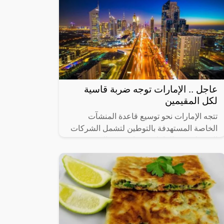
عاجل .. الإمارات توجه ضربة قاسية
لكل المقيمين
تتجه الإمارات نحو توسيع قاعدة المنشآت
الخاصة المستهدفة بالتوطين لتشمل الشركات
التي يبلغ عدد العاملين فيها من 20 إلى 49
عاملاً، في 14 نشاطاً اقتصادياً رئيساً تم