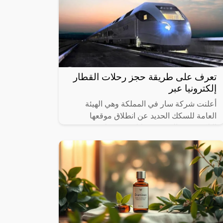
تعرف على طريقة حجز رحلات القطار
إلكترونيا عبر
أعلنت شركة سار في المملكة وهي الهيئة
العامة للسكك الحديد عن انطلاق موقعها
الإلكتروني والذي من خلاله سيستطيع
الأشخاص حجز القطارات ومعرفة المواعيد
المختلفة لها،