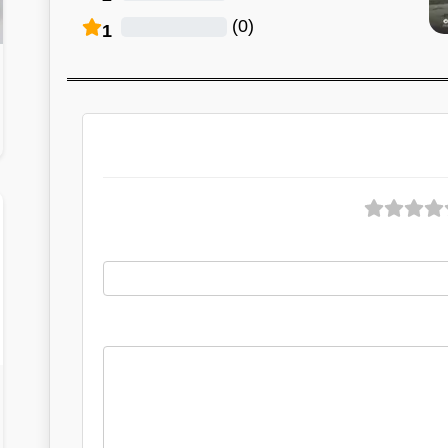
)
0
(
1