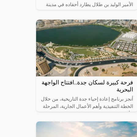
الأمير الوليد بن طلال يطارد أحفاده في مدينة
العلا.
فرحة كبيرة لسكان جدة..افتتاح الواجهة
البحرية
أنجز برنامج إعادة إحياء جدة التاريخية، من خلال
الخطة التنفيذية وأهم الأعمال الجارية، المرحلة
الأولى من مشروع تطوير الواجهة البحرية خلال
عام 2023، التي تضمنت