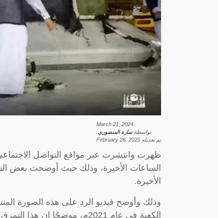
March 21, 2024
بواسطة
سارة المنصوري
.
تم تعديله
February 26, 2025
ظهرت وانتشرت عبر مواقع التواصل الاجتماع
الساعات الأخيرة، وذلك حيث أوضحت بعض التعل
الأخيرة.
وذلك وأوضح فيديو الرد على هذه الصورة المنت
الكعبة في عام 2021م، موضحًا إن هذا التمزق جاء بسبب العمالة أثناء عملية الاستبدال.