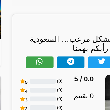
 بشكل مرعب… السعودية
أيكم يهمنا
/ 5
0.0
)
0
(
5
)
0
(
4
0
تقييم
)
0
(
3
)
0
(
2