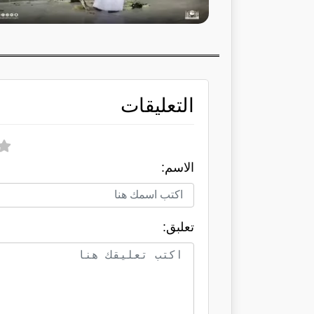
التعليقات
الاسم:
تعلبق: