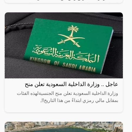
المطبق، وهو عبارة عن عجينة رقيقة محشوة بالبيض
واللحم المفروم
عاجل .. وزارة الداخلية السعودية تعلن منح
وزارة الداخلية السعودية تعلن منح الجنسيةلهذه الفئات
بمقابل مالي رمزي ابتداءً من هذا التاريخ!!,