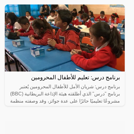
برنامج درس: تعليم للأطفال المحرومين
برنامج درس: شريان الأمل للأطفال المحرومين يُعتبر
برنامج "درس" الذي أطلقته هيئة الإذاعة البريطانية (BBC)
مشروعًا تعليميًا حائزًا على عدة جوائز، وقد وصفته منظمة