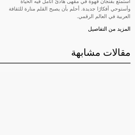
أستمتع بفنجان قهوة في مقهى هادئ أتأمل فيه الحياة
وأستوحي أفكارًا جديدة. أحلم بأن يصبح القلم منارة للثقافة
العربية في العالم الرقمي.
المزيد من التفاصيل
مقالات مشابهة