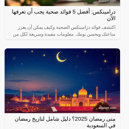
درامينكس: أفضل 5 فوائد صحية يجب أن تعرفها
الآن
اكتشف فوائد درامينكس الصحية وكيف يمكن أن يعزز
مناعتك ويحسن نومك. معلومات مفيدة وسريعة لكل من
يهتم بصحته.
متى رمضان 2025؟ دليل شامل لتاريخ رمضان
في السعودية