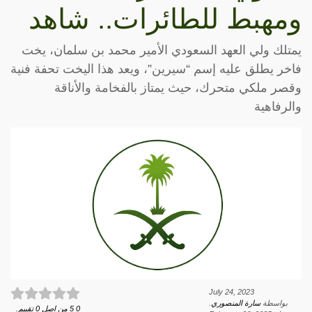
ومهبط للطائرات.. شاهد
يمتلك ولي العهد السعودي الأمير محمد بن سلمان، يخت
فاخر يطلق عليه إسم “سيرين”، ويعد هذا اليخت تحفة فنية
وقصر ملكي متحرك، حيث يمتاز بالفخامة والأناقة
والرفاهية
July 24, 2023
بواسطة
سارة المنصوري
.
0
5
من اصل
0
تقييم.