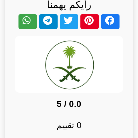
رأيكم يهمنا
/ 5
0.0
0
تقييم