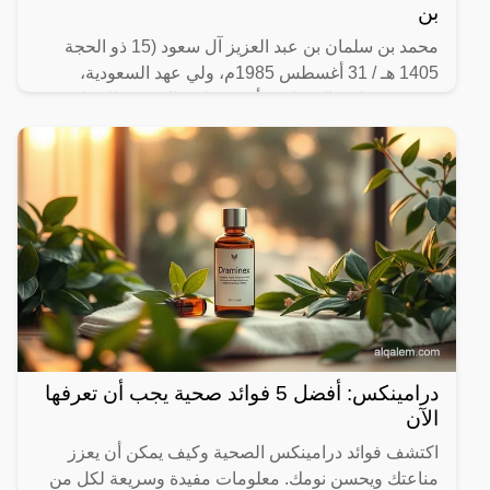
بن
محمد بن سلمان بن عبد العزيز آل سعود (15 ذو الحجة
1405 هـ / 31 أغسطس 1985م، ولي عهد السعودية،
ورئيس مجلس الوزراء. يرأس مجلس الشؤون السياسية
والأمنية ومجلس
درامينكس: أفضل 5 فوائد صحية يجب أن تعرفها
الآن
اكتشف فوائد درامينكس الصحية وكيف يمكن أن يعزز
مناعتك ويحسن نومك. معلومات مفيدة وسريعة لكل من