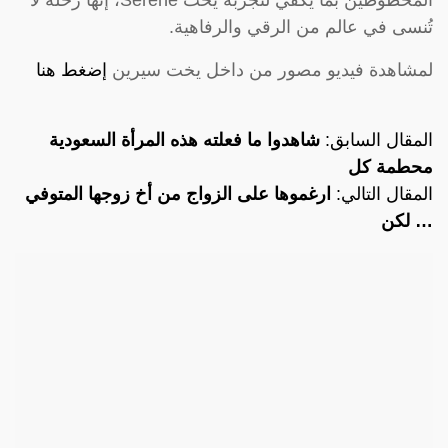
المحظوظين بما يكفي لتجربة يخت Serene، إنها رحلة لا
تُنسى في عالم من الرقي والرفاهية.
لمشاهدة فيديو مصور من داخل يخت سيرين
إضغط هنا
المقال السابق:
شاهدوا ما فعلته هذه المرأة السعودية
محطمة كل
المقال التالي:
ارغموها على الزواج من أخ زوجها المتوفي
… لكن