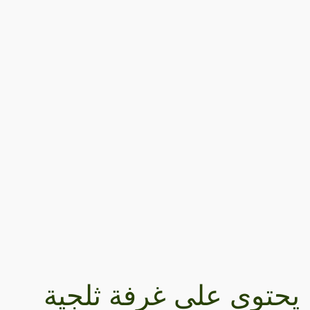
يحتوي على غرفة ثلجية