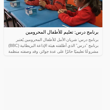
برنامج درس: تعليم للأطفال المحرومين
برنامج درس: شريان الأمل للأطفال المحرومين يُعتبر
برنامج "درس" الذي أطلقته هيئة الإذاعة البريطانية (BBC)
مشروعًا تعليميًا حائزًا على عدة جوائز، وقد وصفته منظمة