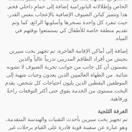
الخاص وإطلالاته البانورامية إضافة إلى حمامٍ داخلي فخم.
هذا وتتميز كبائن الضيوف الإضافية بالإعجاب بنفس القدر،
حيث تنفرد كل واحدة بسحرها وأسلوبها الرائع، كما وتم
تقديم منطقة خاصة للأطفال كي يستمتعوا بوقتهم في
المياه.
إضافة إلى أماكن الإقامة الفاخرة، تم تجهيز يخت سيرين
بجيش من أفراد الطاقم المدربين تدريباً عالياً والذين
يضمنون أن كل جانب من جوانب تجربة الضيوف لا تشوبه
شائبة. من الطهاة العالميين الذين يعدون وجبات شهية إلى
الموظفين اليقظين الذين يلبون احتياجات كل شخص، يقدم
اليخت مستوى من الخدمة يفوق حتى أكثر التوقعات راحةً
ورفاهية.
الغرفة الثلجية
تم تجهيز يخت سيرين بأحدث التقنيات والهندسة المتقدمة،
وهو عبارة عن سفينة قوية قادرة على القيام برحلات غير