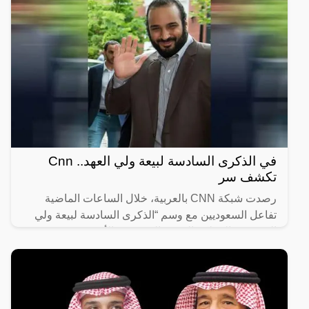
في الذكرى السادسة لبيعة ولي العهد.. Cnn
تكشف سر
رصدت شبكة CNN بالعربية، خلال الساعات الماضية
تفاعل السعوديين مع وسم “الذكرى السادسة لبيعة ولي
العهد” في المملكة العربية السعودية، الأمير محمد بن
سلمان، حيث