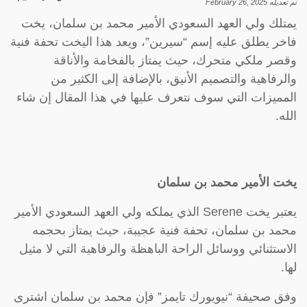
تم تعديله
February 26, 2025
يمتلك ولي العهد السعودي الأمير محمد بن سلمان، يخت
فاخر يطلق عليه إسم “سيرين”، ويعد هذا اليخت تحفة فنية
وقصر ملكي متحرك، حيث يمتاز بالفخامة والأناقة
والرفاهية والتصميم الأنيق، بالإضافة إلى الكثير من
المميزات التي سوف نتعرف عليها في هذا المقال إن شاء
الله.
يخت الأمير محمد بن سلمان
يعتبر يخت Serene الذي يملكه ولي العهد السعودي الأمير
محمد بن سلمان، تحفة فنية عجيبة، حيث يمتاز بحجمه
الاستثنائي ووسائل الراحة الباهظة والرفاهية التي لا مثيل
لها.
وفق صحيفة “نيويورك تايمز” فإن محمد بن سلمان اشترى