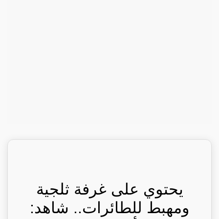
يحتوي على غرفة ثلجية
ومهبط للطائرات.. شاهد: