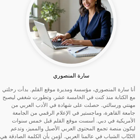
سارة المنصوري
أنا سارة المنصوري، مؤسسة ومديرة موقع القلم. بدأت رحلتي
مع الكتابة منذ كنت في الخامسة عشر، وتطورت شغفي ليصبح
مهنتي ورسالتي. حصلت على شهادة في الأدب العربي من
جامعة القاهرة، وماجستير في الإعلام الرقمي من الجامعة
الأمريكية في دبي. أسست موقع القلم قبل خمس سنوات
ليكون منصة تجمع المحتوى العربي الأصيل والمميز، وتدعم
الكتّاب الشباب في عالمنا العربي. أؤمن بأن الكلمة الصادقة هي