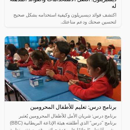
له
اكتشف فوائد ديسبريلون وكيفية استخدامه بشكل صحيح
لتحسين صحتك ودعم مناعتك.
برنامج درس: تعليم للأطفال المحرومين
برنامج درس: شريان الأمل للأطفال المحرومين يُعتبر
برنامج "درس" الذي أطلقته هيئة الإذاعة البريطانية (BBC)
مشروعًا تعليميًا حائزًا على عدة جوائز، وقد وصفته منظمة