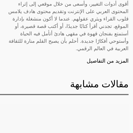
أقوى أدوات التغيير، وأسعى من خلال موقعي إلى إثراء
المحتوى العربي على الإنترنت وتقديم محتوى هادف يلامس
قلوب القراء ويثري عقولهم. عندما لا أكون منشغلة بإدارة
الموقع، تجدني أقرأ كتابًا جديدًا، أو أكتب قصة قصيرة، أو
أستمتع بفنجان قهوة في مقهى هادئ أتأمل فيه الحياة
وأستوحي أفكارًا جديدة. أحلم بأن يصبح القلم منارة للثقافة
العربية في العالم الرقمي.
المزيد من التفاصيل
مقالات مشابهة