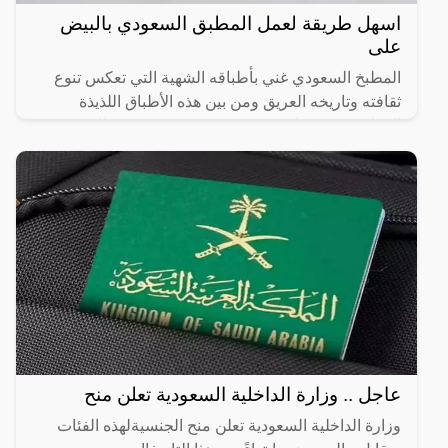
اسهل طريقة لعمل المطبق السعودي بالبيض
على
المطبخ السعودي غني بأطباقه الشهية التي تعكس تنوع
ثقافته وتاريخه العريق ومن بين هذه الأطباق اللذيذة
المطبق، وهو عبارة عن عجينة رقيقة محشوة بالبيض
واللحم المفروم
عاجل .. وزارة الداخلية السعودية تعلن منح
وزارة الداخلية السعودية تعلن منح الجنسيةلهذه الفئات