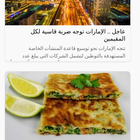
عاجل .. الإمارات توجه ضربة قاسية لكل
المقيمين
تتجه الإمارات نحو توسيع قاعدة المنشآت الخاصة
المستهدفة بالتوطين لتشمل الشركات التي يبلغ عدد
العاملين فيها من 20 إلى 49 عاملاً، في 14 نشاطاً اقتصادياً
رئيساً تم