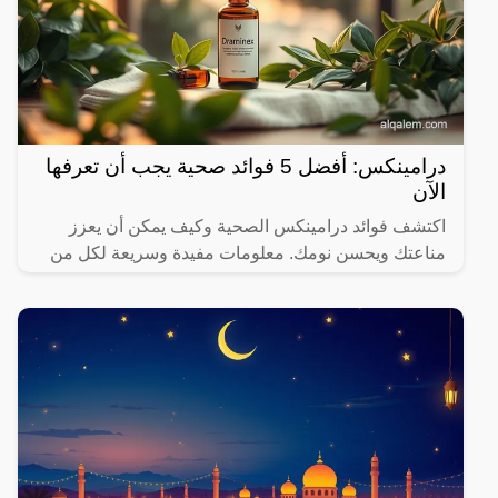
درامينكس: أفضل 5 فوائد صحية يجب أن تعرفها
الآن
اكتشف فوائد درامينكس الصحية وكيف يمكن أن يعزز
مناعتك ويحسن نومك. معلومات مفيدة وسريعة لكل من
يهتم بصحته.