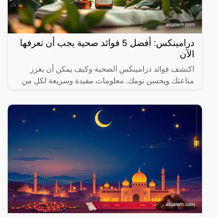
درامينكس: أفضل 5 فوائد صحية يجب أن تعرفها
الآن
اكتشف فوائد درامينكس الصحية وكيف يمكن أن يعزز
مناعتك ويحسن نومك. معلومات مفيدة وسريعة لكل من
يهتم بصحته.