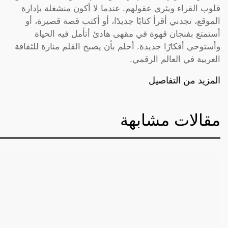
قلوب القراء ويثري عقولهم. عندما لا أكون منشغلة بإدارة
الموقع، تجدني أقرأ كتابًا جديدًا، أو أكتب قصة قصيرة، أو
أستمتع بفنجان قهوة في مقهى هادئ أتأمل فيه الحياة
وأستوحي أفكارًا جديدة. أحلم بأن يصبح القلم منارة للثقافة
العربية في العالم الرقمي.
المزيد من التفاصيل
مقالات مشابهة