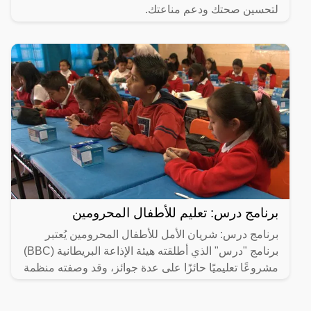
لتحسين صحتك ودعم مناعتك.
برنامج درس: تعليم للأطفال المحرومين
برنامج درس: شريان الأمل للأطفال المحرومين يُعتبر
برنامج "درس" الذي أطلقته هيئة الإذاعة البريطانية (BBC)
مشروعًا تعليميًا حائزًا على عدة جوائز، وقد وصفته منظمة