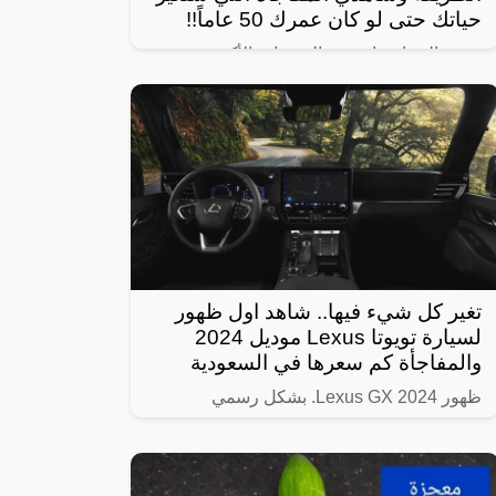
حياتك حتى لو كان عمرك 50 عاماً!!
تبحث النساء عادة عن الوصفات الأكثر
استخداماً بهدف الحصول على شعر صحي
وناعم، ومن أبرز تلك الوصفات الخاصة بالبشرة
والجسم للحصول على أفضل نتيجة خلال فترة
قصيرة،
تغير كل شيء فيها.. شاهد اول ظهور
لسيارة تويوتا Lexus موديل 2024
والمفاجأة كم سعرها في السعودية
ظهور Lexus GX 2024. بشكل رسمي