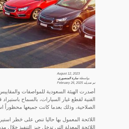
August 12, 2023
بواسطة
سارة المنصوري
.
تم تعديله
February 26, 2025
أصدرت الهيئة السعودية للمواصفات والمقاييس و
الفنية لقطع غيار السيارات، بالسماح باستيراد ق
الصلاحية، وذلك بعدما كانت جميعها محظوراً است
اللائحة المعمول بها حاليا تنص على حَظر استير