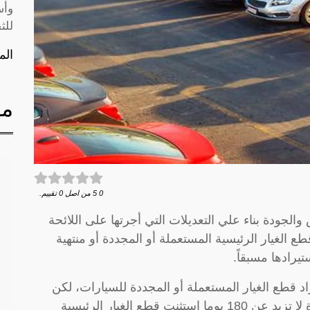
وأس
للث
الم
مق
0
5
من اصل
0
تقييم.
الجودة بناء علي التعديلات التي أجرتها على اللائحة
طع الغيار الرئيسية المستعملة أو المجددة أو منتهية
يرادها مسبقاً.
اد قطع الغيار المستعملة أو المجددة للسيارات، لكن
اللائحة المعدلة التي تدخل حيز التنفيذ خلال مدة لا تزيد عن 180 يوما استثنت قطع الغيار الرئيسية