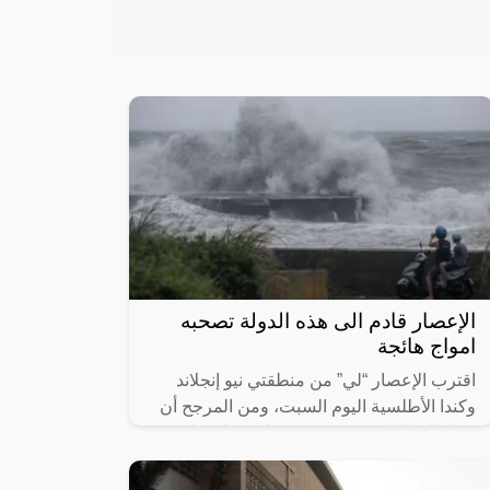
الإعصار قادم الى هذه الدولة تصحبه
امواج هائجة
اقترب الإعصار “لي” من منطقتي نيو إنجلاند
وكندا الأطلسية اليوم السبت، ومن المرجح أن
يصل إلى اليابسة في صورة عاصفة استوائية
مصحوبة بأمطار غزيرة ورياح قوية ومستوى