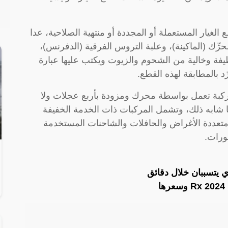
 الغيار المستعملة أو المجددة أو منتهية الصلاحية، عدا
محرِّك (الماكينة)، وعلبة التروس الفرقية (الدفرنس)،
ة وخالية من الشحوم والزيوت ويكتب عليها عبارة
ّد بالمطابقة لهذه القطع.
مركبة تعمل بواسطة محرك ومزودة بأربع عجلات ولا
 شابه ذلك، وتشمل المركبات ذات الخدمة الخفيفة
تعددة الأغراض والحافلات والشاحنات المستخدمة
ورات.
 يتسببان خلال دقائق
ا