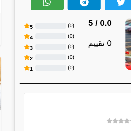
/ 5
0.0
)
0
(
5
)
0
(
4
0
تقييم
)
0
(
3
)
0
(
2
)
0
(
1