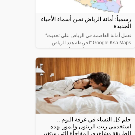
رسمياً: أمانة الرياض تعلن أسماء الأحياء
الجديدة
تعمل أمانة العاصمة في الرياض على تحديث“
Google Ksa Maps ”لخريطة هدد الرياض
1445، وسوف يتم تحديد ألوان وأسماء المناطق
والأحياء التي سوف تتم إزالتها بالرياض
حلم كل النساء في غرفة النوم ..
استخدمي زيت الزيتون والموز بهذه
الطريقة وشاهدي المفاجأة التي ستغير