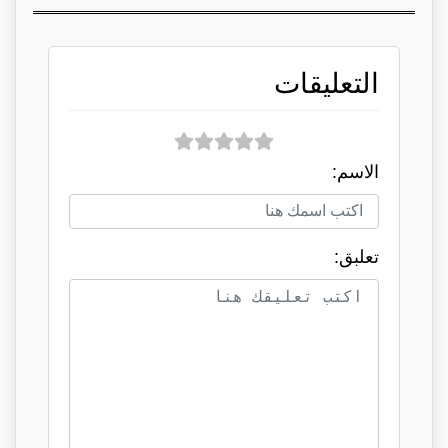
التعليقات
الاسم:
تعلبق: