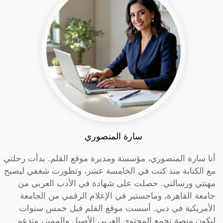
سارة المنصوري
أنا سارة المنصوري، مؤسسة ومديرة موقع القلم. بدأت رحلتي
مع الكتابة منذ كنت في الخامسة عشر، وتطورت شغفي ليصبح
مهنتي ورسالتي. حصلت على شهادة في الأدب العربي من
جامعة القاهرة، وماجستير في الإعلام الرقمي من الجامعة
الأمريكية في دبي. أسست موقع القلم قبل خمس سنوات
ليكون منصة تجمع المحتوى العربي الأصيل والمميز، وتدعم