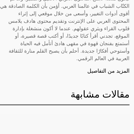
الكتّاب الشباب في عالمنا العربي. أؤمن بأن الكلمة الصادقة هي
أقوى أدوات التغيير، وأسعى من خلال موقعي إلى إثراء
المحتوى العربي على الإنترنت وتقديم محتوى هادف يلامس
قلوب القراء ويثري عقولهم. عندما لا أكون منشغلة بإدارة
الموقع، تجدني أقرأ كتابًا جديدًا، أو أكتب قصة قصيرة، أو
أستمتع بفنجان قهوة في مقهى هادئ أتأمل فيه الحياة
وأستوحي أفكارًا جديدة. أحلم بأن يصبح القلم منارة للثقافة
العربية في العالم الرقمي.
المزيد من التفاصيل
مقالات مشابهة