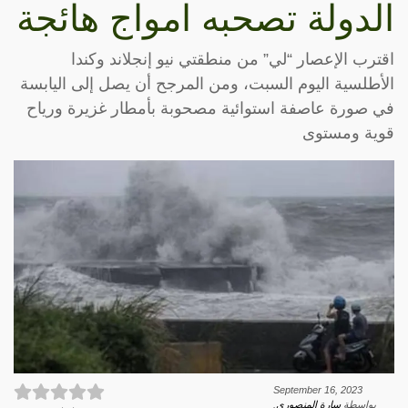
الدولة تصحبه امواج هائجة
اقترب الإعصار “لي” من منطقتي نيو إنجلاند وكندا
الأطلسية اليوم السبت، ومن المرجح أن يصل إلى اليابسة
في صورة عاصفة استوائية مصحوبة بأمطار غزيرة ورياح
قوية ومستوى
September 16, 2023
بواسطة
سارة المنصوري
.