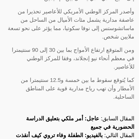
وأصدر المركز الوطني الأمريكي للأعاصير تحذيرا من
عاصفة مدارية يشمل مئات الأميال من الساحل من
ماساتشوستس إلى نوفا سكوتيا، مما يؤثر على نحو تسعة
ملايين شخص.
ومن المتوقع ارتفاع الأمواج بما بين 30 إلى 90 سنتيمترا
في معظم أنحاء نيو إنجلاند، وفقا للمركز الوطني
للأعاصير.
كما يُتوقع سقوط ما بين خمسة و12.5 سنتيمترا من
الأمطار وأن تهب رياح مدارية قوية على المناطق
الساحلية.
المقال السابق:
عاجل: أمر ملكي بتعليق الدراسة
الحضورية في جميع
المقال التالي:
بالفيديو: الطفلة وفاء تروي كيف أنقذت