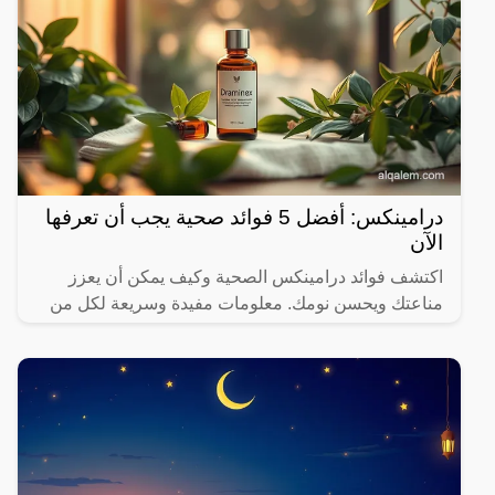
درامينكس: أفضل 5 فوائد صحية يجب أن تعرفها
الآن
اكتشف فوائد درامينكس الصحية وكيف يمكن أن يعزز
مناعتك ويحسن نومك. معلومات مفيدة وسريعة لكل من
يهتم بصحته.