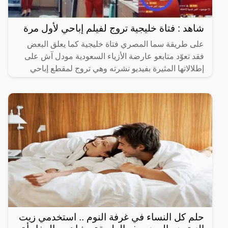
شاهد : فتاة خليجية تروج لفيلم إباحي لأول مرة
على طريقة سما المصري فتاة خليجية كما يعلق البعض
فقد تعوّد متابعو عارضة الأزياء السعودية ​مودل آش​ على
إطلالاتها المثيرة بفيديو نشرته وهي تروج لمقطع إباحي
،التي
حلم كل النساء في غرفة النوم .. استخدمي زيت