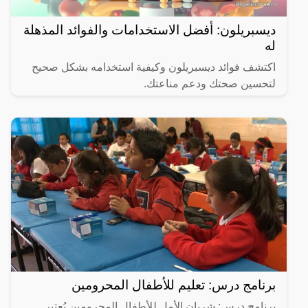
ديسبريلون: أفضل الاستخدامات والفوائد المذهلة
له
اكتشف فوائد ديسبريلون وكيفية استخدامه بشكل صحيح
لتحسين صحتك ودعم مناعتك.
برنامج درس: تعليم للأطفال المحرومين
برنامج درس: شريان الأمل للأطفال المحرومين يُعتبر