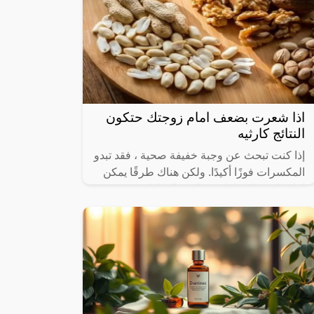
اذا شعرت بضعف امام زوجتك حتكون
النتائج كارثيه
إذا كنت تبحث عن وجبة خفيفة صحية ، فقد تبدو
المكسرات فوزًا أكيدًا. ولكن هناك طرقًا يمكن
اتباعها بشكل خاطئ جدًا في التقاط بعض
المكسرات ، لذلك دعونا نلقي نظرة على