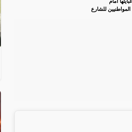
ايتها أمام
لمواطنيين للشارع