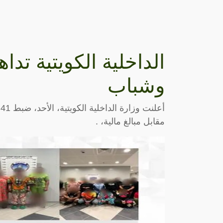
وشباب
أ
مقابل مبالغ مالية، .