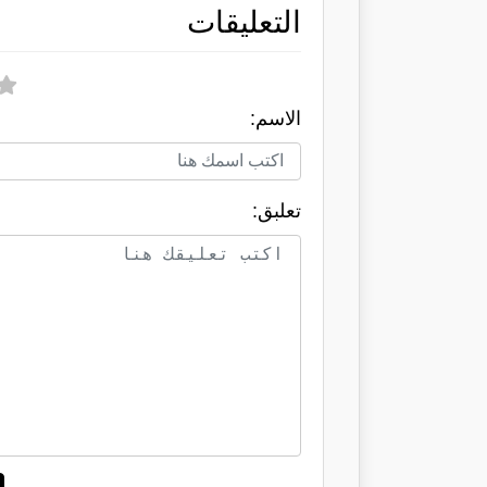
التعليقات
الاسم:
تعلبق: