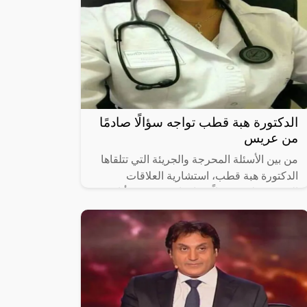
الدكتورة هبة قطب تواجه سؤالًا صادمًا
من عريس
من بين الأسئلة المحرجة والجريئة التي تتلقاها
الدكتورة هبة قطب، استشارية العلاقات
الزوجية، تلقت سؤالًا صادمًا من عريس أثار
انفعالها على الهواء في برنامج بوضوح