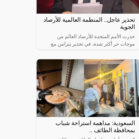
تحذير عاجل.. المنظمة العالمية للأرصاد
الجوية
حذرت الأمم المتحدة للأرصاد العالم من
موجات حر أكثر شدة، في تحذير يتزامن مع
موجة حر شديد يعاني منها سكان النصف
الشمالي من الكرة الأرضية.”
السعودية: مداهمة استراحة شباب
بمحافظة الطائف ..