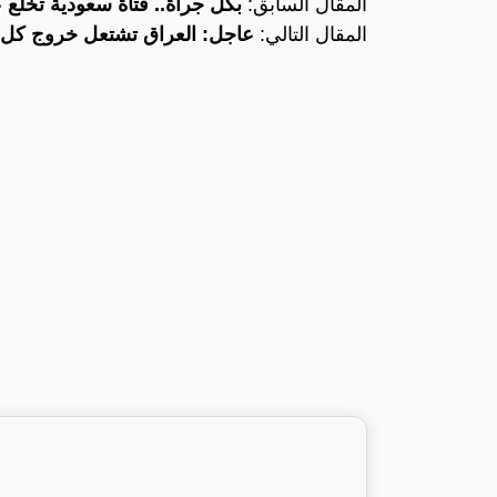
المقال السابق:
بكل جرأة.. فتاة سعودية تخلع عب
المقال التالي:
عاجل: العراق تشتعل خروج كل ا