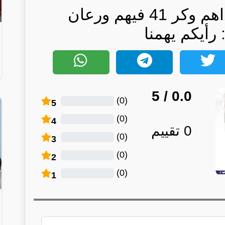
الداخلية الكويتية تداهم وكر 41 فيهم ورعان
رأيكم يهمنا
/ 5
0.0
)
0
(
5
)
0
(
4
0
تقييم
)
0
(
3
)
0
(
2
)
0
(
1