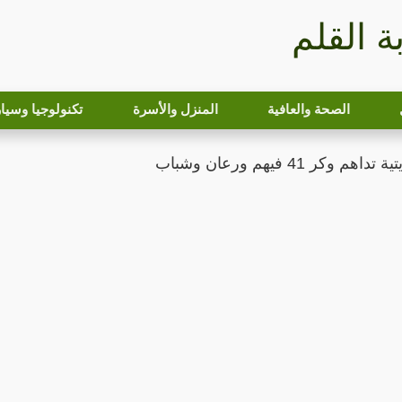
بة القلم
الصحة والعافية
المنزل والأسرة
تكنولوجيا وسيا
م وكر 41 فيهم ورعان وشباب