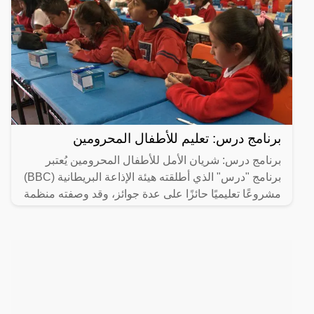
برنامج درس: تعليم للأطفال المحرومين
برنامج درس: شريان الأمل للأطفال المحرومين يُعتبر
برنامج "درس" الذي أطلقته هيئة الإذاعة البريطانية (BBC)
مشروعًا تعليميًا حائزًا على عدة جوائز، وقد وصفته منظمة