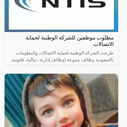
مطلوب موظفين للشركة الوطنية لحماية
الاتصالات
طرحت الشركة الوطنية لحماية الاتصالات والمعلومات
بالسعودية وظائف متنوعة (وظائف إدارية ، مالية، قانونية،
هندسية وتقنية) شاغرة للتقديم (رجال / نساء) لحملة