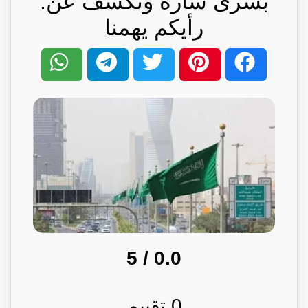
بشرى سارة وتكشف عن:
رأيكم يهمنا
/ 5
0.0
0
تقييم