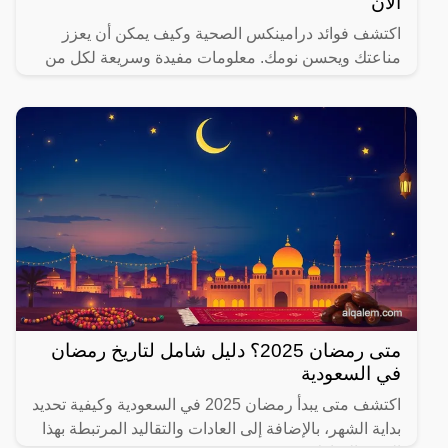
الآن
اكتشف فوائد درامينكس الصحية وكيف يمكن أن يعزز
مناعتك ويحسن نومك. معلومات مفيدة وسريعة لكل من
يهتم بصحته.
متى رمضان 2025؟ دليل شامل لتاريخ رمضان
في السعودية
اكتشف متى يبدأ رمضان 2025 في السعودية وكيفية تحديد
بداية الشهر، بالإضافة إلى العادات والتقاليد المرتبطة بهذا