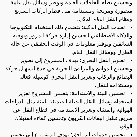
وتحسين نظام الحافلات العامة وتوفير وسائل نقل عامة
متطورة ومريحة ومستدامة مثل قطار الركاب السريع
ونظام النقل العام الذكي.
تقنيات النقل الذكية: يتضمن ذلك استخدام التكنولوجيا
والذكاء الاصطناعي لتحسين إدارة حركة المرور وتوجيه
السائقين وتوفير معلومات في الوقت الحقيقي عن حالة
الطرق ووسائل النقل العام.
تطوير النقل البحري: يهدف المشروع إلى تطوير
وتحسين الموانئ والمرافئ البحرية في جدة لتسهيل حركة
البضائع والركاب وتعزيز النقل البحري كوسيلة فعالة
ومستدامة للنقل.
تحسين البيئة والاستدامة: يتضمن المشروع تعزيز
استخدام وسائل النقل البديلة الصديقة للبيئة مثل الدراجات
الهوائية والمشاة وتعزيز الاستدامة في قطاع النقل عن
طريق تقليل انبعاثات الكربون وتحسين كفاءة استهلاك
الوقود.
تحسين خدمات المرافق: يهدف المشروع إلى تحسين