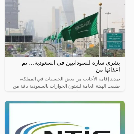
بشرى سارة للسودانيين في السعودية… تم
اعفائها من
تمديد إقامة الأجانب من بعض الجنسيات في المملكة،
طبقت الهيئة العامة لشئون الجوازات بالسعودية باقة من
الإجراءات الحديثة من أجل إمداد فترة الإقامة الخاصة
بتأشيرة