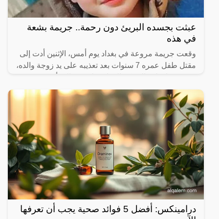
عبثت بجسده البريئ دون رحمة.. جريمة بشعة
في هذه
وقعت جريمة مروعة في بغداد يوم أمس، الإثنين أدت إلى
مقتل طفل عمره 7 سنوات بعد تعذيبه على يد زوجة والده،
بحسب ما نقلت الشبكة العراقية لحقوق المرأة عن مصدر
أمني.
درامينكس: أفضل 5 فوائد صحية يجب أن تعرفها