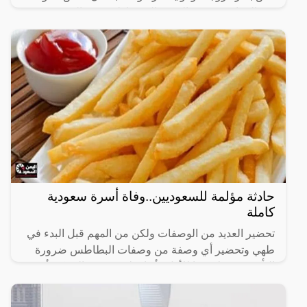
يوم الزفاف، وذهب الجميع إلى منازلهم بقي العريس
المحتاس وحيدا
حادثة مؤلمة للسعوديين..وفاة أسرة سعودية
كاملة
تحضير العديد من الوصفات ولكن من المهم قبل البدء في
طهي وتحضير أي وصفة من وصفات البطاطس ضرورة
التأكد من صلاحيتها للأكل وأنها سليمة، ومن الممكن أن
تقوم ربة