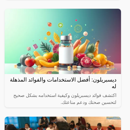
الشهر المبارك.
ديسبريلون: أفضل الاستخدامات والفوائد المذهلة
له
اكتشف فوائد ديسبريلون وكيفية استخدامه بشكل صحيح
لتحسين صحتك ودعم مناعتك.