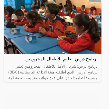
برنامج درس: تعليم للأطفال المحرومين
برنامج درس: شريان الأمل للأطفال المحرومين يُعتبر
برنامج "درس" الذي أطلقته هيئة الإذاعة البريطانية (BBC)
مشروعًا تعليميًا حائزًا على عدة جوائز، وقد وصفته منظمة