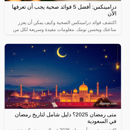
درامينكس: أفضل 5 فوائد صحية يجب أن تعرفها
الآن
اكتشف فوائد درامينكس الصحية وكيف يمكن أن يعزز
مناعتك ويحسن نومك. معلومات مفيدة وسريعة لكل من
يهتم بصحته.
متى رمضان 2025؟ دليل شامل لتاريخ رمضان
في السعودية