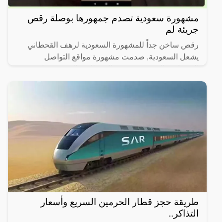
مشهورة سعودية تصدم جمهورها بوصلة رقص
جريئة لم
رقص ساخن جداً للمشهورة السعودية لرهف القحطاني
يشعل السعودية, صدمت مشهورة مواقع التواصل
الاجتماعي السعودية، رهف القحطاني، الجمهور بطريقة
رقصها والميكاج الذي
طريقة حجز قطار الحرمين السريع وأسعار
التذاكر..