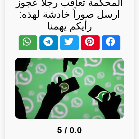
المحكمة تعاقب رجلاً عجوز
ارسل صوراً خادشة لهذه:
رأيكم يهمنا
/ 5
0.0