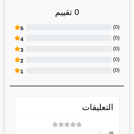
0
تقييم
)
0
(
5
)
0
(
4
)
0
(
3
)
0
(
2
)
0
(
1
التعليقات
الاسم: