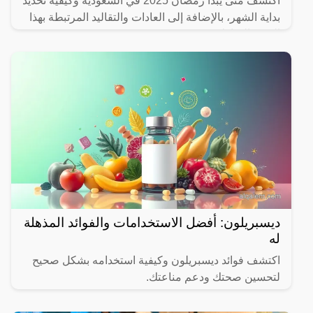
اكتشف متى يبدأ رمضان 2025 في السعودية وكيفية تحديد
بداية الشهر، بالإضافة إلى العادات والتقاليد المرتبطة بهذا
الشهر المبارك.
ديسبريلون: أفضل الاستخدامات والفوائد المذهلة
له
اكتشف فوائد ديسبريلون وكيفية استخدامه بشكل صحيح
لتحسين صحتك ودعم مناعتك.