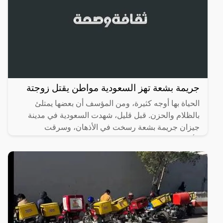
جريمة بشعة تهز السعودية مواطن يقتل زوجتة
الحياة بها أوجه كثيرة، ومن المؤسف أن بعضها يمتلئ
بالظلام والحزن. قبل قليل، شهدت السعودية في مدينة
جيزان جريمة بشعة رسخت في الأذهان، وسرقت
الأنفاس، حيث تسللت