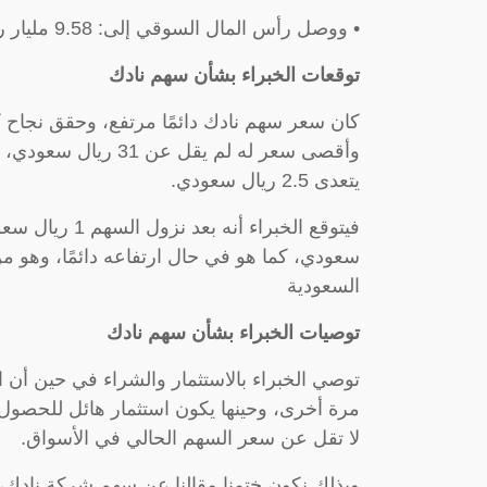
• ووصل رأس المال السوقي إلى: 9.58 مليار ريال.
توقعات الخبراء بشأن سهم نادك
كان سعر سهم نادك دائمًا مرتفع، وحقق نجاح ك
وأقصى سعر له لم يقل 
يتعدى 2.5 ريال سعودي.
سعودي، كما هو في حال ارتفاعه دائمًا، وهو من
السعودية
توصيات الخبراء بشأن سهم نادك
توصي الخبراء بالاستثمار والشراء في حين أ
مرة أخرى، وحينها يكون استثمار هائل للحص
لا تقل عن سعر السهم الحالي في الأسواق.
وبذلك نكون ختمنا مقالنا عن سهم شركة نادك، 