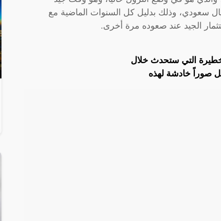
ء، حيث أنه لا ينقص من سعره عن 31 ريال سعودي، وذلك بدليل كل السنوات الماضية مع
ثمار الجيد عند صعوده مرة أخرى.
خطيرة التي ستحدث خلال
 صوراً خادشة لهذه