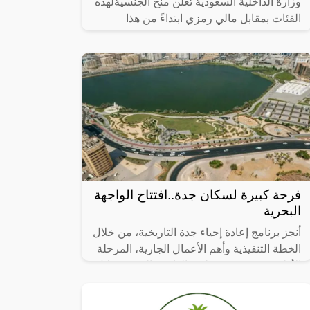
وزارة الداخلية السعودية تعلن منح الجنسيةلهذه
الفئات بمقابل مالي رمزي ابتداءً من هذا
التاريخ!!,
فرحة كبيرة لسكان جدة..افتتاح الواجهة
البحرية
أنجز برنامج إعادة إحياء جدة التاريخية، من خلال
الخطة التنفيذية وأهم الأعمال الجارية، المرحلة
الأولى من مشروع تطوير الواجهة البحرية خلال
عام 2023، التي تضمنت