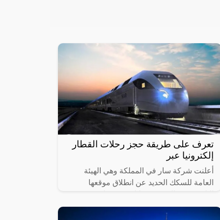
تعرف على طريقة حجز رحلات القطار
إلكترونيا عبر
أعلنت شركة سار في المملكة وهي الهيئة
العامة للسكك الحديد عن انطلاق موقعها
الإلكتروني والذي من خلاله سيستطيع
الأشخاص حجز القطارات ومعرفة المواعيد
المختلفة لها،