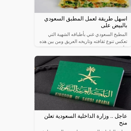
اسهل طريقة لعمل المطبق السعودي
بالبيض على
المطبخ السعودي غني بأطباقه الشهية التي
تعكس تنوع ثقافته وتاريخه العريق ومن بين هذه
الأطباق اللذيذة المطبق، وهو عبارة عن عجينة
رقيقة محشوة بالبيض واللحم المفروم
عاجل .. وزارة الداخلية السعودية تعلن
منح