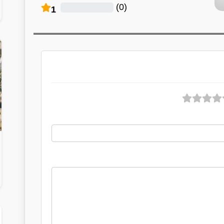
)
0
(
1