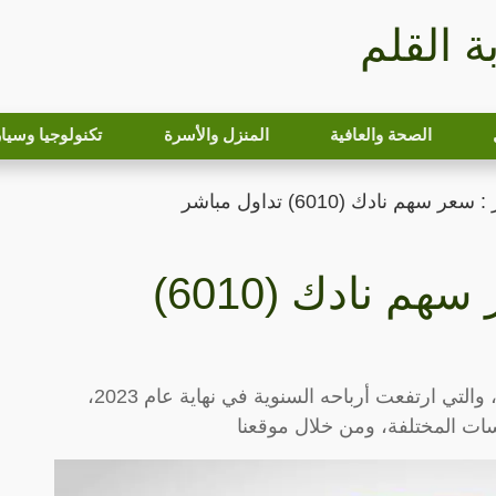
بة القلم
الصحة والعافية
المنزل والأسرة
تكنولوجيا وسيا
هم نادك (6010) تداول مباشر
تحديث مستمر : سعر سهم نادك (6010)
شركة ناداك هي شركة وطنية للتنمية الزراعية، والتي ارتفعت أرباحه السنوية في نهاية عام 2023،
ات المختلفة، ومن خلال موقعنا