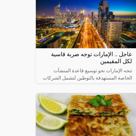
عاجل .. الإمارات توجه ضربة قاسية
لكل المقيمين
تتجه الإمارات نحو توسيع قاعدة المنشآت
الخاصة المستهدفة بالتوطين لتشمل الشركات
التي يبلغ عدد العاملين فيها من 20 إلى 49
عاملاً، في 14 نشاطاً اقتصادياً رئيساً تم