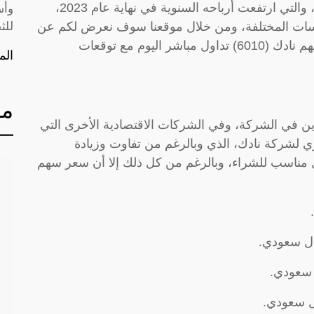
شركة ناداك هي شركة وطنية للتنمية الزراعية، والتي ارتفعت أرباحه السنوية في نهاية عام 2023،
وأس
سات المختلفة، ومن خلال موقعنا سوف نعرض لكم عن
للث
التحديث المستمر لأسهم شركة ناداك، سعر سهم نادك (6010) تداول مباشر اليوم مع توقعات
الم
مق
ن في الشركة، وفي الشركات الاقتصادية الأخرى التي
 لشركة نادك، الذي وبالرغم من تفاوت وزيادة
ل مناسب للشراء، وبالرغم من كل ذلك إلا أن سعر سهم