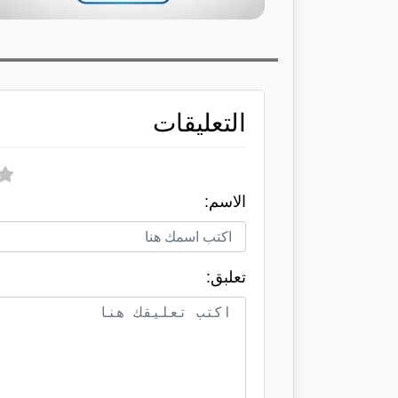
التعليقات
الاسم:
تعلبق: