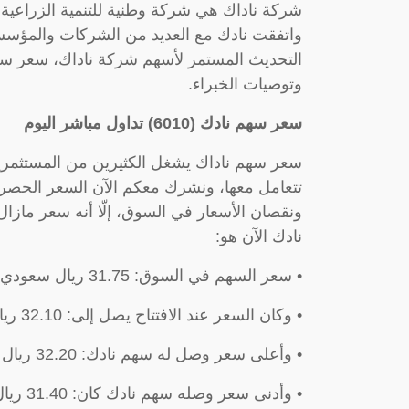
واتفقت نادك مع العديد من الشركات والمؤس
وتوصيات الخبراء.
سعر سهم نادك (6010) تداول مباشر اليوم
سعر سهم ناداك يشغل الكثيرين من المستثمري
تتعامل معها، ونشرك معكم الآن السعر الحصري
ونقصان الأسعار في السوق، إلّا أنه سعر مازا
نادك الآن هو:
• سعر السهم في السوق: 31.75 ريال سعودي.
• وكان السعر عند الافتتاح يصل إلى: 32.10 ريال سعودي.
• وأعلى سعر وصل له سهم نادك: 32.20 ريال سعودي.
• وأدنى سعر وصله سهم نادك كان: 31.40 ريال سعودي.