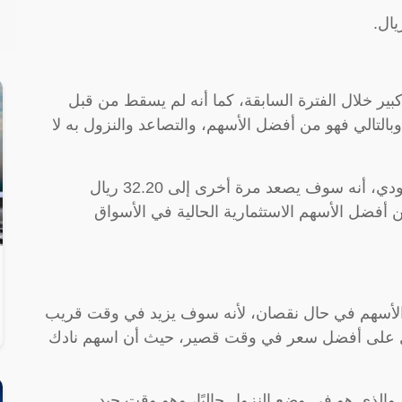
بير خلال الفترة السابقة، كما أنه لم يسقط من قبل
عن 31 ريال سعودي، وبالتالي فهو من أفضل الأسهم، والتصاعد والنزول به لا
فيتوقع الخبراء أنه بعد نزول السهم 1 ريال سعودي، أنه سوف يصعد مرة أخرى إلى 32.20 ريال
 أفضل الأسهم الاستثمارية الحالية في الأسواق
ن الأسهم في حال نقصان، لأنه سوف يزيد في وقت قريب
ول على أفضل سعر في وقت قصير، حيث أن اسهم نادك
والذي هو في وضع النزول حاليًا، وهو وقت جيد