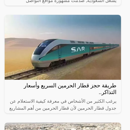
يشعل السعودية, صدمت مشهورة مواقع التواصل
الاجتماعي السعودية، رهف القحطاني، الجمهور بطريقة
رقصها والميكاج الذي
طريقة حجز قطار الحرمين السريع وأسعار
التذاكر..
يرغب الكثير من الأشخاص في معرفة كيفية الاستعلام عن
جدول قطار الحرمين لأن قطار الحرمين من أهم المشاريع
التي تم إنشاؤها مؤخرًا في المملكة العربية السعودية وقد