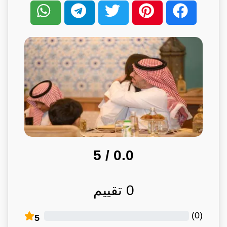
/ 5
0.0
0
تقييم
)
0
(
5