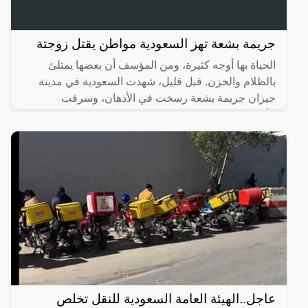
جريمة بشعة تهز السعودية مواطن يقتل زوجتة
الحياة بها أوجه كثيرة، ومن المؤسف أن بعضها يمتلئ
بالظلام والحزن. قبل قليل، شهدت السعودية في مدينة
جيزان جريمة بشعة رسخت في الأذهان، وسرقت
الأنفاس، حيث تسللت
عاجل..الهيئة العامة السعودية للنقل تخلص