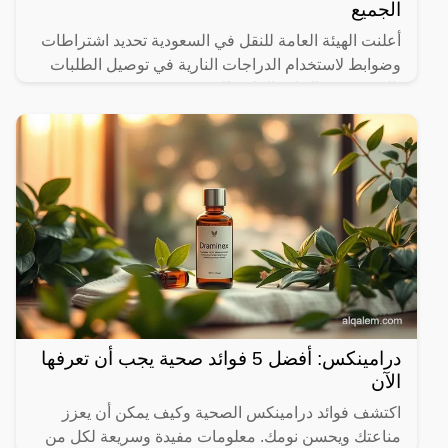
الجميع
أعلنت الهيئة العامة للنقل في السعودية تحديد اشتراطات
وضوابط لاستخدام الدراجات النارية في توصيل الطلبات
بالتنسيق مع الإدارة العامة للمرور.
درامينكس: أفضل 5 فوائد صحية يجب أن تعرفها
الآن
اكتشف فوائد درامينكس الصحية وكيف يمكن أن يعزز
مناعتك ويحسن نومك. معلومات مفيدة وسريعة لكل من