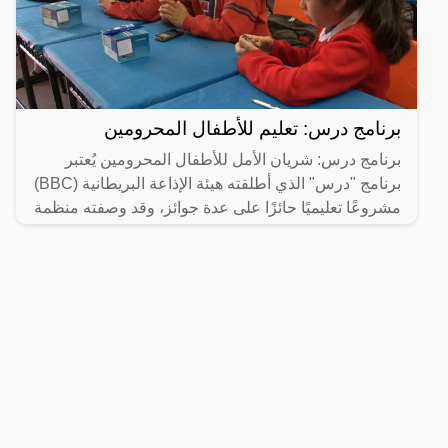
برنامج درس: تعليم للأطفال المحرومين
برنامج درس: شريان الأمل للأطفال المحرومين يُعتبر
برنامج "درس" الذي أطلقته هيئة الإذاعة البريطانية (BBC)
مشروعًا تعليميًا حائزًا على عدة جوائز، وقد وصفته منظمة