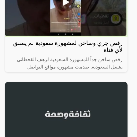
رقص جري وساخن لمشهورة سعودية لم يسبق
لأي فتاة
رقص ساخن جداً للمشهورة السعودية لرهف القحطاني
يشعل السعودية, صدمت مشهورة مواقع التواصل
الاجتماعي السعودية، رهف القحطاني، الجمهور بطريقة
رقصها والميكاج الذي