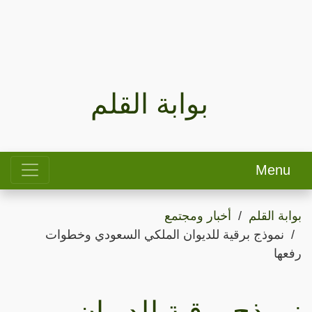
بوابة القلم
Menu
بوابة القلم
أخبار ومجتمع
نموذج برقية للديوان الملكي السعودي وخطوات
رفعها
نموذج برقية للديوان