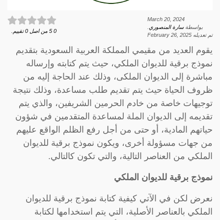
March 20, 2024
بواسطة
سارة المنصوري
.
0
5
من اصل
0
تقييم.
تم تعديله
February 26, 2025
يقوم العديد من مقيمي المملكة العربية السعودية بتقديم
نموذج برقية للديوان الملكي، حيث يتم كتابته وإرساله
مباشرة إلى الديوان الملكى، وذلك عند الحاجة إليه من
ظروف الحياة حيث يتم تقديم طلب مساعدة، وذلك نتيجة
توجيهات خاصة من خادم الحرمين الشريفين، والذي يتم
تقديمه إلى الديوان الملة لمساعدة المتقدمين في شؤون
حياتهم المادية، أو حتى من أجل رفع الظلم الواقع عليهم
من جهات مسؤولة أخرى، ويكون نموذج برقية للديوان
الملكي من العناصر التالية، والتي تكون كالتالي.
نموذج برقية للديوان الملكي
نعرض لكن في الآتي كيفية كتابة نموذج برقية للديوان
الملكي بالعناصر الأصلية، التي يتم استخدامها لكتابة