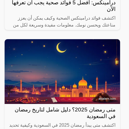
درامينكس: أفضل 5 فوائد صحية يجب أن تعرفها
الآن
اكتشف فوائد درامينكس الصحية وكيف يمكن أن يعزز
مناعتك ويحسن نومك. معلومات مفيدة وسريعة لكل من
يهتم بصحته.
متى رمضان 2025؟ دليل شامل لتاريخ رمضان
في السعودية
اكتشف متى يبدأ رمضان 2025 في السعودية وكيفية تحديد