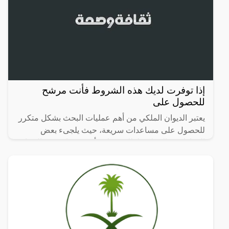
إذا توفرت لديك هذه الشروط فأنت مرشح
للحصول على
يعتبر الديوان الملكي من أهم عمليات البحث بشكل متكرر
للحصول على مساعدات سريعة، حيث يلجىء بعض
المواطنين بالمملكة لطلب قطعة أرض مجانية من الديوان
الملكي لمساعدة