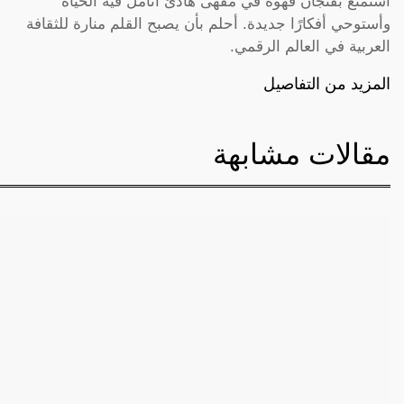
أستمتع بفنجان قهوة في مقهى هادئ أتأمل فيه الحياة
وأستوحي أفكارًا جديدة. أحلم بأن يصبح القلم منارة للثقافة
العربية في العالم الرقمي.
المزيد من التفاصيل
مقالات مشابهة