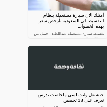
أمتلك الآن سيارة مستعملة بنظام
التقسيط في السعودية بأرخص سعر
بهذه الخطوات
تقسيط سيارة مستعملة عبداللطيف جميل من
بين الأمور الميسرة على المواطنين
والمتواجدين في المملكة العربية السعودية من
الوافدين، وحتى يتمكن الراغبين في تقسيط
سيارة
حتشتغل وانت لسى ماخلصت تدرس ..
تعرف على 18 تخصص