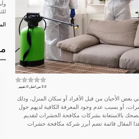
وأس
للث
الم
مق
0
5
من اصل
0
تقييم.
عض الأحيان من قبل الأفراد أو سكان المنزل، وذلك
ات، أو بسبب عدم وجود المعرفة الكافية لديهم حول
ننصحك بالاستعانة بشركات مكافحة الحشرات لتقديم
ذا المقال قائمة تضم أبرز شركة مكافحة حشرات