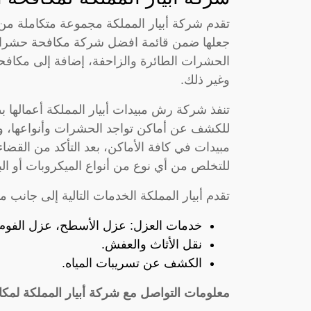
تقدم شركة أبيار المملكة مجموعة متكاملة م
جعلها ضمن قائمة افضل شركة مكافحة حشرات
الحشرات الطائرة والزاحفة، إضافة إلى مكافح
وغير ذلك.
تنفذ شركة رش مبيدات أبيار المملكة أعماله
للكشف عن أماكن تواجد الحشرات وأنواعها، و
مبيدات في كافة الأماكن، بعد التأكد من القضا
للتخلص من أي نوع من أنواع الميكروبات أو الب
تقدم أبيار المملكة الخدمات التالية إلى جانب
خدمات العزل: عزل الأسطح، عزل الفوم،
نقل الأثاث والعفش.
الكشف عن تسريبات المياه.
معلومات التواصل مع شركة أبيار المملكة لم