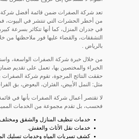
تعد شركة الصفرات ضمن قائمة أفضل شركة مكاف
من أخطر الحشرات التي تنتشر في البيوت، ف
في جدران المنزل، كما أنها تتكاثر بسرعة كبير
التشققات، والقضاء عليها فور ملاحظتها من خل
بالرياض .
من خلال خبرة شركة الصفرات الواسعة، واستخد
الخبراء والمختصين بها، تعمل على تقديم ضمان 
حققت النتائج المرجوة، تقوم شركة الصفرات ب
مثل: النمل الأبيض، الفئران، البعوض، بق الفر
لا تقتصر أعمال شركة الصفرات بأنها في قائ
فحسب، بل تقدم مجموعة من الخدمات المميزة ف
خدمات تنظيف المنازل والشقق ومختلف ال
خدمات نقل الأثاث والعفش.
كشف تسربات المياه وخدمات تسليك الم