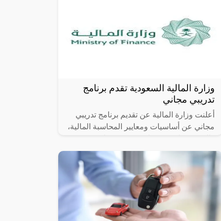
وزارة المالية السعودية تقدم برنامج
تدريبي مجاني
أعلنت وزارة المالية عن تقديم برنامج تدريبي
مجاني عن أساسيات ومعايير المحاسبة المالية،
والذي يشمل (8) دورات تدريبية مجانية (عن
بعد)؛ تغطي عدة مواضيع مالية