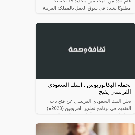
قام عدد من المختصين بتحديد 18 تخصصًا
مطلوبًا بشدة في سوق العمل بالمملكة العربية
السعودية.
لحملة البكالوريوس.. البنك السعودي
الفرنسي يفتح
يعلن البنك السعودي الفرنسي عن فتح باب
التقديم في برنامج تطوير الخريجين (2023م)
حملة البكالوريوس فأعلى على النحو التالي: