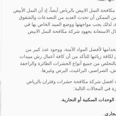
حة النمل الابيض بالرياض أيضاً، إذ أن النمل الأبيض
من الممكن أن تحدث العديد من التصدعات والشقوق
ة، لذلك يجب مواجهتها ووضع المبيد الخاص بها في
ال الاستعانة بجهود شركة مكافحة النمل الابيض
امها لأفضل المواد الآمنة، ووجود عدد كبير من
لكافة زبائنها للتأكد من أن كافة أعمال رش مبيدات
التخلص من جميع أنواع الحشرات الطائرة والزاحفة
اش، الصراصير، البراغيث، البرص وغيرها.
مة افضل شركة مكافحة حشرات وفئران بالرياض
ي المجالات التالية:
وحدات السكنية أو التجارية.
جاري.