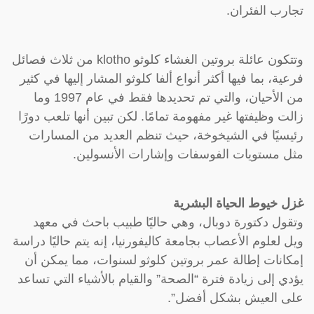
تجارب الفئران.
وتتكون عائلة بروتين الغشاء كلوثو klotho من ثلاث فصائل
فرعية، بما فيها أكثر أنواع ألفا كلوثو المشار إليها في كثير
من الأحيان، والتي تم تحديدها فقط في عام 1997 وما
زالت وظيفتها غير مفهومة تمامًا. لكن تبين أنها تلعب دورًا
رئيسيًا في الشيخوخة، حيث تنظم العديد من المسارات
مثل مستويات الفوسفات وإشارات الأنسولين.
غزل خيوط الحياة البشرية
وتقول دكتورة دوبال، وهي حاليًا طبيب باحث في معهد
ويل لعلوم الأعصاب بجامعة كاليفورنيا، إنه يتم حاليًا دراسة
إمكانات إطالة عمر بروتين كلوثو لسنوات، مما يمكن أن
يؤدي إلى زيادة فترة “الصحة” والقيام بالأشياء التي تساعد
على العيش بشكل أفضل”.