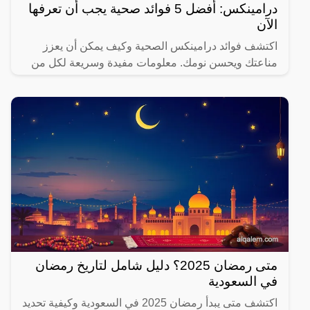
درامينكس: أفضل 5 فوائد صحية يجب أن تعرفها
الآن
اكتشف فوائد درامينكس الصحية وكيف يمكن أن يعزز
مناعتك ويحسن نومك. معلومات مفيدة وسريعة لكل من
يهتم بصحته.
متى رمضان 2025؟ دليل شامل لتاريخ رمضان
في السعودية
اكتشف متى يبدأ رمضان 2025 في السعودية وكيفية تحديد