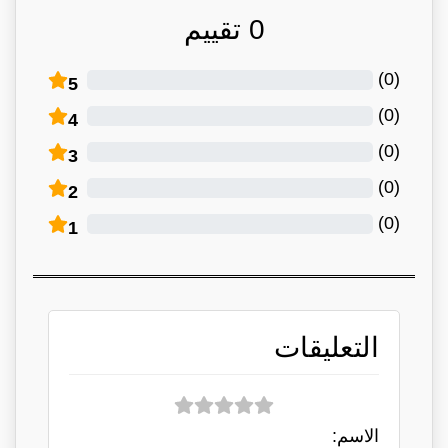
0
تقييم
)
0
(
5
)
0
(
4
)
0
(
3
)
0
(
2
)
0
(
1
التعليقات
الاسم: