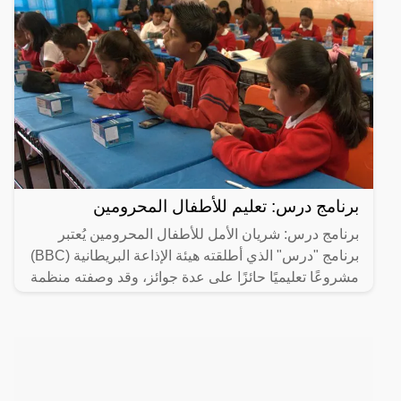
برنامج درس: تعليم للأطفال المحرومين
برنامج درس: شريان الأمل للأطفال المحرومين يُعتبر
برنامج "درس" الذي أطلقته هيئة الإذاعة البريطانية (BBC)
مشروعًا تعليميًا حائزًا على عدة جوائز، وقد وصفته منظمة