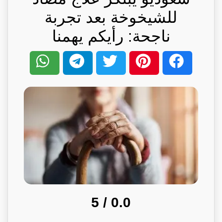
للشيخوخة بعد تجربة
ناجحة: رأيكم يهمنا
/ 5
0.0