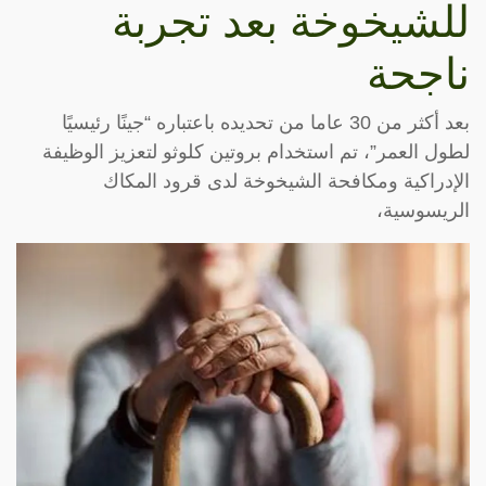
للشيخوخة بعد تجربة
ناجحة
بعد أكثر من 30 عاما من تحديده باعتباره “جينًا رئيسيًا
لطول العمر”، تم استخدام بروتين كلوثو لتعزيز الوظيفة
الإدراكية ومكافحة الشيخوخة لدى قرود المكاك
الريسوسية،