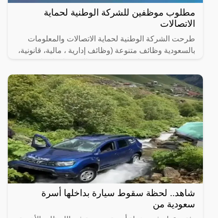
مطلوب موظفين للشركة الوطنية لحماية
الاتصالات
طرحت الشركة الوطنية لحماية الاتصالات والمعلومات
بالسعودية وظائف متنوعة (وظائف إدارية ، مالية، قانونية،
هندسية وتقنية) شاغرة للتقديم (رجال / نساء) لحملة
شاهد.. لحظة سقوط سيارة بداخلها أسرة
سعودية من