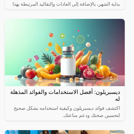
بداية الشهر، بالإضافة إلى العادات والتقاليد المرتبطة بهذا
الشهر المبارك.
ديسبريلون: أفضل الاستخدامات والفوائد المذهلة
له
اكتشف فوائد ديسبريلون وكيفية استخدامه بشكل صحيح
لتحسين صحتك ودعم مناعتك.