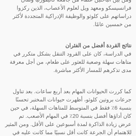
فرانسيسكو ومعهد ويل لعلوم الأعصاب، الذين ركزوا
دراساتهم على كلوثو والوظيفة الإدراكية المتجددة لأكثر
من خمسين عامًا.
نتائج القردة أفضل من الفئران
في الدراسة، كان على القرود التنقل بشكل متكرر في
متاهات سهلة وصعبة للعثور على طعام، من أجل معرفة
مدى تذكرهم للمسار الأكثر مباشرة.
كما كررت الحيوانات المهام بعد أربع ساعات. بعد تناول
جرعات بروتين كلوثو، أظهرت حيوانات المختبر تحسنًا
بنسبة 6٪ فقط في المتوسط للمتاهات السهلة، في حين
كان أداؤها أفضل بنسبة 20٪ في المهام الأصعب. تم
عرض زيادة الذاكرة لمدة أسبوعين على الأقل. ومن المثير
للاهتمام أن الجرعة كانت أقل نسبيًا مما كانت عليه في