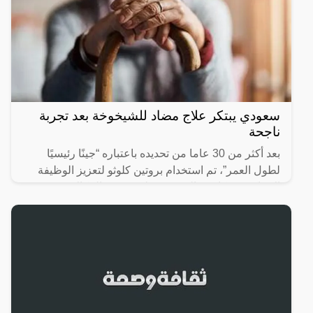
سعودي يبتكر علاج مضاد للشيخوخة بعد تجربة
ناجحة
بعد أكثر من 30 عاما من تحديده باعتباره “جينًا رئيسيًا
لطول العمر”، تم استخدام بروتين كلوثو لتعزيز الوظيفة
الإدراكية ومكافحة الشيخوخة لدى قرود المكاك
الريسوسية،