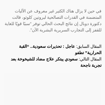
في حين لا يزال هناك الكثير غير معروف عن الآليات
المتضمنة في القدرات التصالحية لبروتين كلوثو، قالت
دكتورة دوبال إن نتائج البحث الحالي توفر “سببًا قويًا للغاية
للقفز إلى التجارب السريرية البشرية الآن”.
المقال السابق:
عاجل : تحذيرات سعودية.. “القبة
الحرارية” تطفو
المقال التالي:
سعودي يبتكر علاج مضاد للشيخوخة بعد
تجربة ناجحة