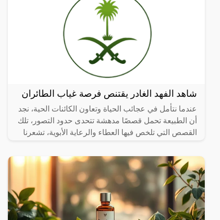
شاهد الفهد الغادر يقتنص فرصة غياب الطائران
عندما نتأمل في عجائب الحياة وتعاون الكائنات الحية، نجد
أن الطبيعة تحمل قصصًا مدهشة تتحدى حدود التصور، تلك
القصص التي تلخص فيها العطاء والرعاية الأبوية، تشعرنا