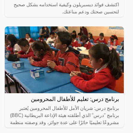
اكتشف فوائد ديسبريلون وكيفية استخدامه بشكل صحيح
لتحسين صحتك ودعم مناعتك.
برنامج درس: تعليم للأطفال المحرومين
برنامج درس: شريان الأمل للأطفال المحرومين يُعتبر
برنامج "درس" الذي أطلقته هيئة الإذاعة البريطانية (BBC)
مشروعًا تعليميًا حائزًا على عدة جوائز، وقد وصفته منظمة