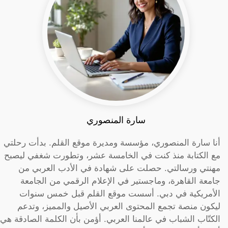
سارة المنصوري
أنا سارة المنصوري، مؤسسة ومديرة موقع القلم. بدأت رحلتي
مع الكتابة منذ كنت في الخامسة عشر، وتطورت شغفي ليصبح
مهنتي ورسالتي. حصلت على شهادة في الأدب العربي من
جامعة القاهرة، وماجستير في الإعلام الرقمي من الجامعة
الأمريكية في دبي. أسست موقع القلم قبل خمس سنوات
ليكون منصة تجمع المحتوى العربي الأصيل والمميز، وتدعم
الكتّاب الشباب في عالمنا العربي. أؤمن بأن الكلمة الصادقة هي