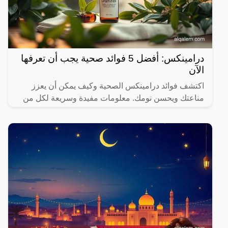
درامينكس: أفضل 5 فوائد صحية يجب أن تعرفها
الآن
اكتشف فوائد درامينكس الصحية وكيف يمكن أن يعزز
مناعتك ويحسن نومك. معلومات مفيدة وسريعة لكل من
يهتم بصحته.