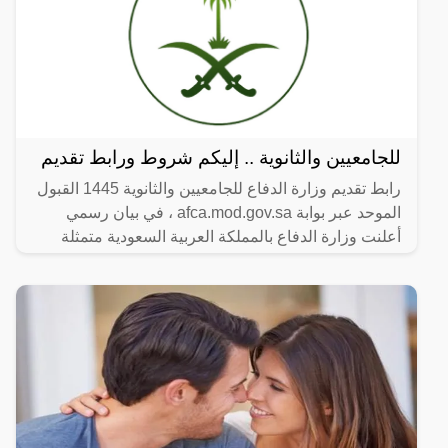
للجامعيين والثانوية .. إليكم شروط ورابط تقديم
رابط تقديم وزارة الدفاع للجامعيين والثانوية 1445 القبول
الموحد عبر بوابة afca.mod.gov.sa ، في بيان رسمي
أعلنت وزارة الدفاع بالمملكة العربية السعودية متمثلة