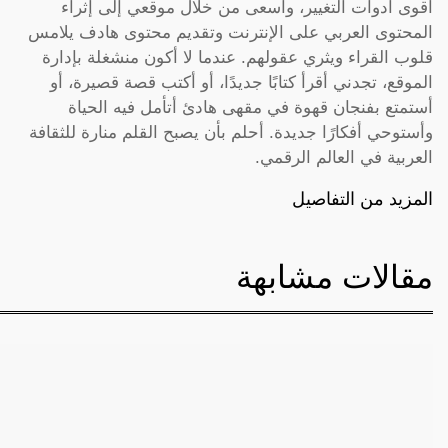
أقوى أدوات التغيير، وأسعى من خلال موقعي إلى إثراء
المحتوى العربي على الإنترنت وتقديم محتوى هادف يلامس
قلوب القراء ويثري عقولهم. عندما لا أكون منشغلة بإدارة
الموقع، تجدني أقرأ كتابًا جديدًا، أو أكتب قصة قصيرة، أو
أستمتع بفنجان قهوة في مقهى هادئ أتأمل فيه الحياة
وأستوحي أفكارًا جديدة. أحلم بأن يصبح القلم منارة للثقافة
العربية في العالم الرقمي.
المزيد من التفاصيل
مقالات مشابهة