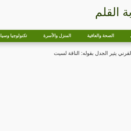
بة القلم
الصحة والعافية
المنزل والأسرة
تكنولوجيا وسيا
رني يثير الجدل بقوله: الناقة لسيت