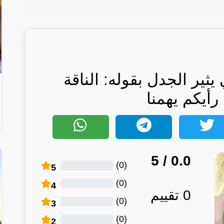
ثير الجدل بقوله: الناقة
أيكم يهمنا
/ 5
0.0
)
0
(
5
)
0
(
4
0
تقييم
)
0
(
3
)
0
(
2