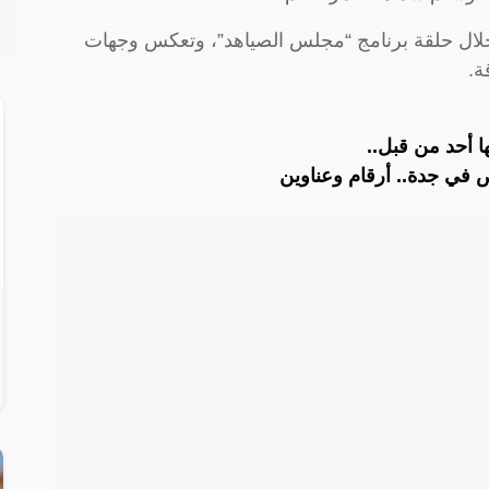
لال حلقة برنامج “مجلس الصياهد”، وتعكس وجهات
ة.