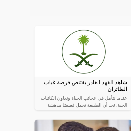
شاهد الفهد الغادر يقتنص فرصة غياب
الطائران
عندما نتأمل في عجائب الحياة وتعاون الكائنات
الحية، نجد أن الطبيعة تحمل قصصًا مدهشة
تتحدى حدود التصور، تلك القصص التي تلخص
فيها العطاء والرعاية الأبوية، تشعرنا