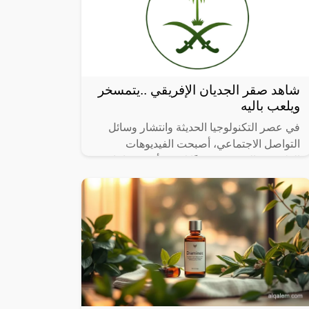
شاهد صقر الجديان الإفريقي ..يتمسخر
ويلعب باليه
في عصر التكنولوجيا الحديثة وانتشار وسائل
التواصل الاجتماعي، أصبحت الفيديوهات
الطريفة والمضحكة جزءًا لا يتجزأ من حياتنا
اليومية، ومن بين الفيديوهات التي انتشرت