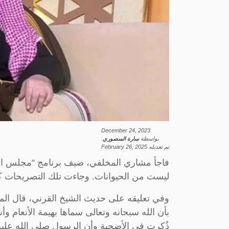
December 24, 2023
بواسطة
سارة المنصوري
.
تم تعديله
February 26, 2025
فاجأ مشاري المخلفي، ضيف برنامج “مجلس الصي
ليست من الحيوانات. وجاءت تلك التصريحات 
وفي تعليقه على حديث الشيخ القرني، قال المخ
بأن الله سبحانه وتعالى سماها بهيمة الأنعام و
ذُكرت في الأضحية وأن الرسول صلى الله عليه 