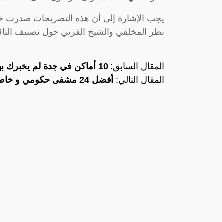
يجب الإشارة إلى أن هذه التصريحات صدرت خ
نظر المخلفي والشيخ القرني حول تصنيف الناق
المقال السابق:
10 أماكن في جدة لم يخبرك بها أحد من قبل..
المقال التالي:
أفضل 24 مشفى حكومي و خاص في جدة.. أرقام وعناوين