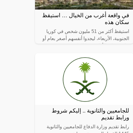
في واقعة أغرب من الخيال … استيقظ
سكان هذه
استيقظ أكثر من 51 مليون شخص في كوريا
الجنوبية، الأربعاء، ليجدوا أنفسهم أصغر بعام أو
عامين على الأقل، وفقا للقانون.
للجامعيين والثانوية .. إليكم شروط
ورابط تقديم
رابط تقديم وزارة الدفاع للجامعيين والثانوية