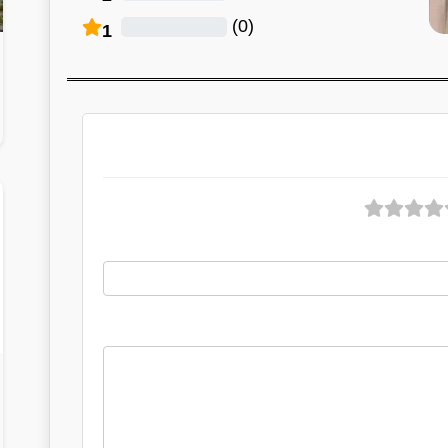
)
0
(
1