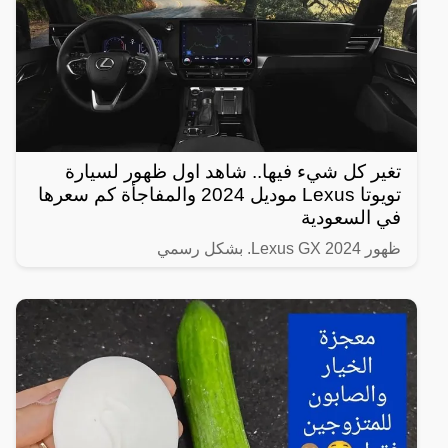
تغير كل شيء فيها.. شاهد اول ظهور لسيارة
تويوتا Lexus موديل 2024 والمفاجأة كم سعرها
في السعودية
ظهور Lexus GX 2024. بشكل رسمي