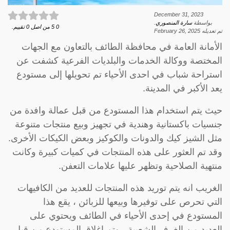
December 31, 2023
بواسطة
سارة المنصوري
.
0
5
من اصل
0
تقييم.
تم تعديله
February 26, 2025
الأمانة العامة في محافظة الطائف بالتعاون مع الجهات
المختصة ووكالة الخدمات والبلديات الفرعية كشفت عن
استراحة شباب في احدى الأحياء تم تحويلها إلى مستودع
يعد الأكبر في المدينة.
حيث يتم استخدام هذا المستودع من قبل عمالة وافدة من
جنسيات باكستانية وهندية في تجهيز وبيع منتجات متنوعة
مثل الشيز كيك والدونات والكوكيز وبعض الكيكات الأخرى.
وقد تم العثور على هذه المنتجات في كميات كبيرة وكانت
منتهية الصلاحية وتظهر عليها علامات التعفن.
الغريب انه يتم توريد هذه المنتجات للعديد من الكافيهات
التي تحرص على توفيرها وبيعها للزبائن ، يقع هذا
المستودع في إحدى الأحياء في الطائف ويحتوي على
العديد من الغرف الشعبية ، وتم إغلاق المستودع من قبل