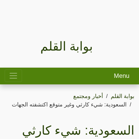
بوابة القلم
Menu
بوابة القلم
أخبار ومجتمع
السعودية: شيء كارثي وغير متوقع اكتشفته الجهات
السعودية: شيء كارثي