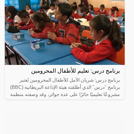
برنامج درس: تعليم للأطفال المحرومين
برنامج درس: شريان الأمل للأطفال المحرومين يُعتبر
برنامج "درس" الذي أطلقته هيئة الإذاعة البريطانية (BBC)
مشروعًا تعليميًا حائزًا على عدة جوائز، وقد وصفته منظمة