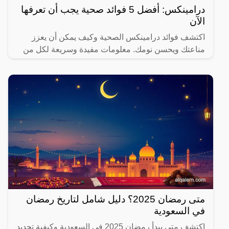
درامينكس: أفضل 5 فوائد صحية يجب أن تعرفها
الآن
اكتشف فوائد درامينكس الصحية وكيف يمكن أن يعزز
مناعتك ويحسن نومك. معلومات مفيدة وسريعة لكل من
يهتم بصحته.
متى رمضان 2025؟ دليل شامل لتاريخ رمضان
في السعودية
اكتشف متى يبدأ رمضان 2025 في السعودية وكيفية تحديد