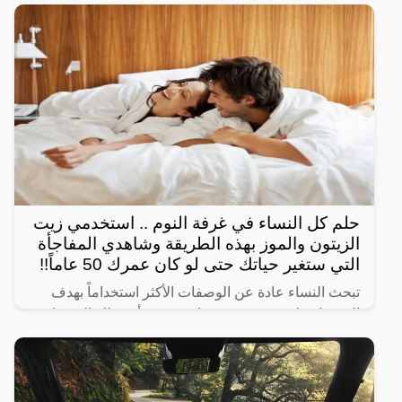
حلم كل النساء في غرفة النوم .. استخدمي زيت
الزيتون والموز بهذه الطريقة وشاهدي المفاجأة
التي ستغير حياتك حتى لو كان عمرك 50 عاماً!!
تبحث النساء عادة عن الوصفات الأكثر استخداماً بهدف
الحصول على شعر صحي وناعم، ومن أبرز تلك الوصفات
الخاصة بالبشرة والجسم للحصول على أفضل نتيجة خلال
فترة قصيرة،