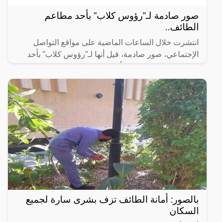
صور صادمة لـ”رؤوس كلاب” بأحد مطاعم
الطائف..
انتشرت خلال الساعات الماضية على مواقع التواصل
الإجتماعي، صور صادمة، قيل أنها لـ”رؤوس كلاب” بأحد
مطاعم الطائف، وهو ما أثار ضجة واسعة بين المغردين
الذين طالبو
بالصور: أمانة الطائف تزف بشرى سارة لجميع
السكان