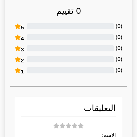
0
تقييم
)
0
(
5
)
0
(
4
)
0
(
3
)
0
(
2
)
0
(
1
التعليقات
الاسم: