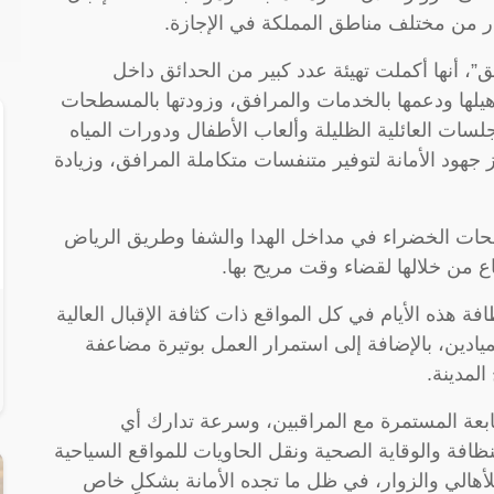
ار من مختلف مناطق المملكة في الإجازة.
سبق”، أنها أكملت تهيئة عدد كبير من الحدائق داخل
تأهيلها ودعمها بالخدمات والمرافق، وزودتها بالمسطحات
ات العائلية الظليلة وألعاب الأطفال ودورات المياه
هود الأمانة لتوفير متنفسات متكاملة المرافق، وزيادة
سطحات الخضراء في مداخل الهدا والشفا وطريق الرياض
ع من خلالها لقضاء وقت مريح بها.
 هذه الأيام في كل المواقع ذات كثافة الإقبال العالية
يادين، بالإضافة إلى استمرار العمل بوتيرة مضاعفة
لمدينة.
متابعة المستمرة مع المراقبين، وسرعة تدارك أي
ظافة والوقاية الصحية ونقل الحاويات للمواقع السياحية
أهالي والزوار، في ظل ما تجده الأمانة بشكلٍ خاص