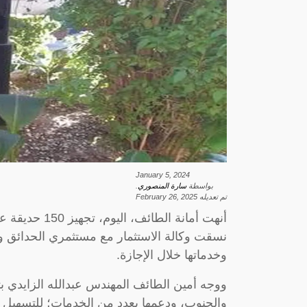
January 5, 2024
بواسطة
سارة المنصوري
.
تم تعديله
February 26, 2025
أنهت أمانة الط
نسقت وكالة الاستثمار مع مستثمري الحدائق وال
وخدماتها خلال الإجازة.
ووجه أمين الطائف المهندس عبدالله الزايدي بته
والجنوب، ودعمها بعددٍ من الخدمات؛ للتسهيل عل