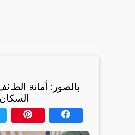
بالصور: أمانة الطا
السكان: 