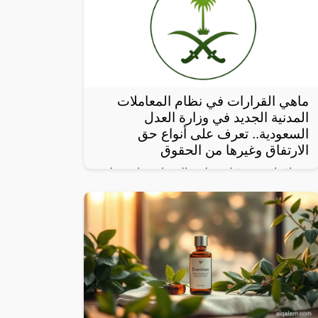
ماهي القرارات في نظام المعاملات
المدنية الجديد في وزارة العدل
السعودية.. تعرف على أنواع حق
الارتفاق وغيرها من الحقوق
بعد إقراره من قبل مجلس الوزراء برئاسة ولي
العهد، نشرت صحيفة “أم القرى” تفاصيل نظام
المعاملات المدنية الجديد في المملكة العربية
السعودية، والذي سيتم تطبيقه بعد