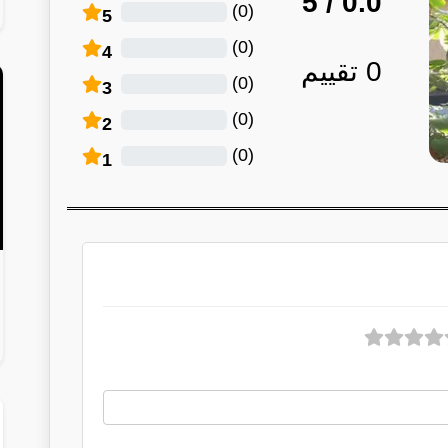
/ 5
0.0
)
0
(
5
)
0
(
4
0
تقييم
)
0
(
3
)
0
(
2
)
0
(
1