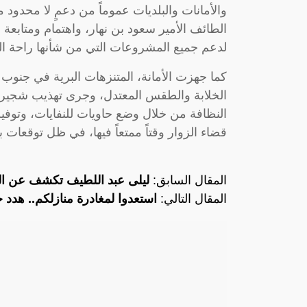
والأمانات والبلديات عموماً من دعمٍ لا محد
الطائف الأمير سعود بن نهار، واهتمام ومتابعة 
لدعم جميع المشروعات التي من شأنها راحة ال
كما جهزت الأمانة، المتنزهات البرية في جنوب 
الخلابة والطقس المعتدل، وجرى تهذيب شجيرات
النظافة من خلال وضع حاويات للنفايات، وتوفي
قضاء الزوار وقتاً ممتعاً فيها، في ظل توقعات ب
المقال السابق:
ليلى عبد اللطيف تكشف عن الم
المقال التالي:
استعدوا لمغادرة منازلكم.. هدد 