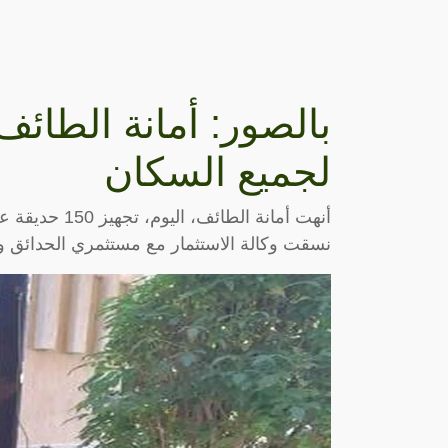
بالصور: أمانة الطا
لجميع السكان
أنهت أمانة الط
نسقت وكالة الاستثمار مع مستثمري الحدائق وال