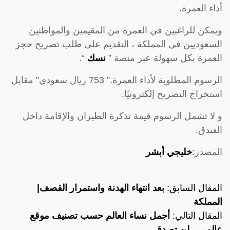
أداء العمرة.
ويمكن للراغبين في العمرة من المقيمين والمواطنين
السعوديين في المملكة ، التقديم على طلب تصريح حجز
العمرة بكل سهولة عبر منصة ”
نسك
“.
الرسوم المطلوبة لأداء العمرة.” 753 ريال سعودي” مقابل
استخراج التصريح إلكترونيًا.
و لا تشمل الرسوم قيمة تذكرة الطيران والإقامة داخل
الفندق.
المصدر:
خليجي أبشر
المقال السابق:
بعد انتهاء الهدنة واستمرار القصف|
المملكة
المقال التالي:
أجمل نساء العالم حسب تصنيف موقع
عالمي…لن تصدق