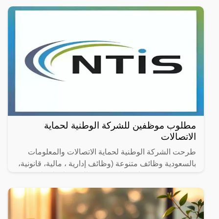
مطلوب موظفين للشركة الوطنية لحماية
الاتصالات
طرحت الشركة الوطنية لحماية الاتصالات والمعلومات
بالسعودية وظائف متنوعة (وظائف إدارية ، مالية، قانونية،
هندسية وتقنية) شاغرة للتقديم (رجال / نساء) لحملة