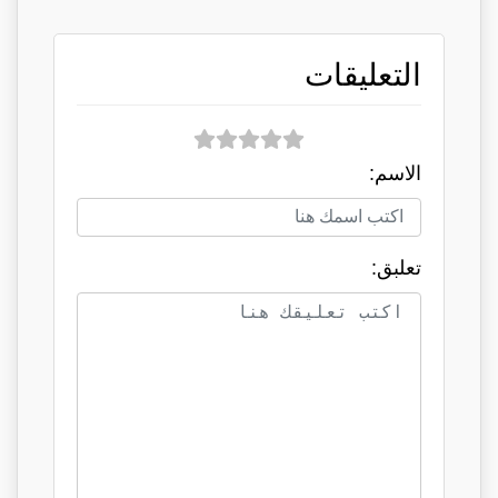
التعليقات
الاسم:
تعلبق: