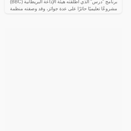
برنامج "درس" الذي أطلقته هيئة الإذاعة البريطانية (BBC)
مشروعًا تعليميًا حائزًا على عدة جوائز، وقد وصفته منظمة