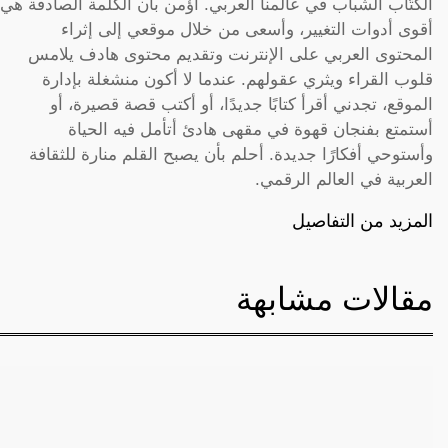
الكتّاب الشباب في عالمنا العربي. أؤمن بأن الكلمة الصادقة هي
أقوى أدوات التغيير، وأسعى من خلال موقعي إلى إثراء
المحتوى العربي على الإنترنت وتقديم محتوى هادف يلامس
قلوب القراء ويثري عقولهم. عندما لا أكون منشغلة بإدارة
الموقع، تجدني أقرأ كتابًا جديدًا، أو أكتب قصة قصيرة، أو
أستمتع بفنجان قهوة في مقهى هادئ أتأمل فيه الحياة
وأستوحي أفكارًا جديدة. أحلم بأن يصبح القلم منارة للثقافة
العربية في العالم الرقمي.
المزيد من التفاصيل
مقالات مشابهة