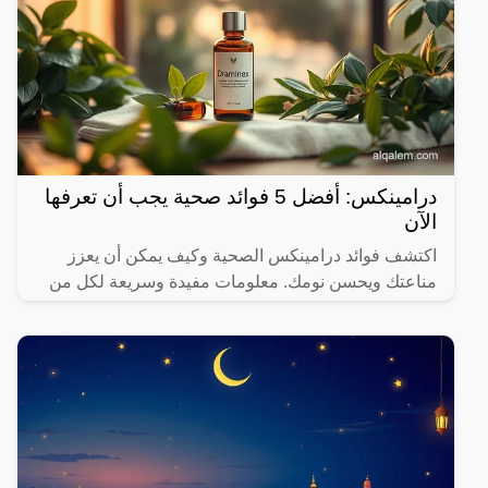
درامينكس: أفضل 5 فوائد صحية يجب أن تعرفها
الآن
اكتشف فوائد درامينكس الصحية وكيف يمكن أن يعزز
مناعتك ويحسن نومك. معلومات مفيدة وسريعة لكل من
يهتم بصحته.