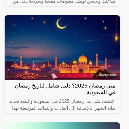
مناعتك ويحسن نومك. معلومات مفيدة وسريعة لكل من
يهتم بصحته.
متى رمضان 2025؟ دليل شامل لتاريخ رمضان
في السعودية
اكتشف متى يبدأ رمضان 2025 في السعودية وكيفية تحديد
بداية الشهر، بالإضافة إلى العادات والتقاليد المرتبطة بهذا
الشهر المبارك.