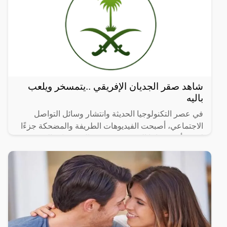
شاهد صقر الجديان الإفريقي ..يتمسخر ويلعب
باليه
في عصر التكنولوجيا الحديثة وانتشار وسائل التواصل
الاجتماعي، أصبحت الفيديوهات الطريفة والمضحكة جزءًا
لا يتجزأ من حياتنا اليومية، ومن بين الفيديوهات التي
انتشرت