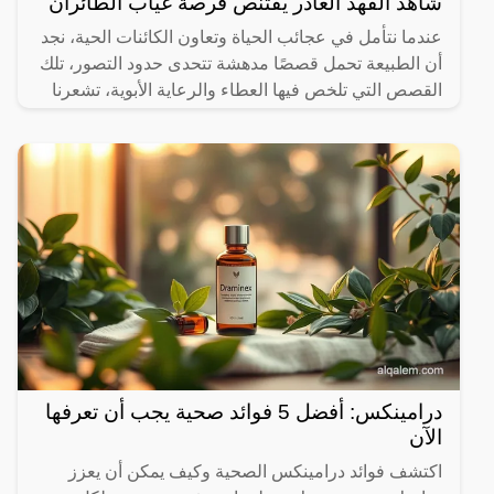
شاهد الفهد الغادر يقتنص فرصة غياب الطائران
عندما نتأمل في عجائب الحياة وتعاون الكائنات الحية، نجد
أن الطبيعة تحمل قصصًا مدهشة تتحدى حدود التصور، تلك
القصص التي تلخص فيها العطاء والرعاية الأبوية، تشعرنا
درامينكس: أفضل 5 فوائد صحية يجب أن تعرفها
الآن
اكتشف فوائد درامينكس الصحية وكيف يمكن أن يعزز