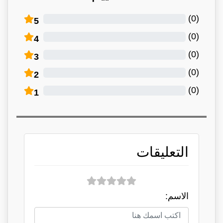
)
0
(
5
)
0
(
4
)
0
(
3
)
0
(
2
)
0
(
1
التعليقات
الاسم: