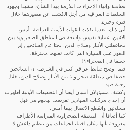
بمتابعة وإنهاء الإجراءات اللازمة بهذا الشأن، مشيدا بجهود
السلطات العراقية من أجل الكشف عن مصيرهما خلال
فترة وجيزة.
أتى ذلك، بعدما نفذت القوات الأمنية العراقية، أمس
الاثنين، عملية تفتيش واسعة في المناطق الصحراوية بين
محافظتي الأنبار وصلاح الدين، بحثا عن السائحين إثر
العثور على السيارة التي كانت تقلهما محترقة.
خطفا في الصحراء؟!
فيما أوضح ضابط عراقي كبير في الشرطة أن السائحين
خطفا في منطقة صحراوية بين الأنبار وصلاح الدين، خلال
رحلة صيد.
وكشف مسؤولان أمنيان أيضا أن التحقيقات الأولية أظهرت
أن إحدى مركبات الصيادين تعرضت لهجوم من قبل
مسلحين وانقطع الاتصال بهما أمس.
كما أضافا أن المنطقة الصحراوية المترامية الأطراف
معروفة بأنها مكان اختباء لجماعات من تنظيم داعش لا