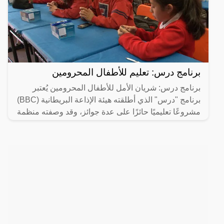
برنامج درس: تعليم للأطفال المحرومين
برنامج درس: شريان الأمل للأطفال المحرومين يُعتبر
برنامج "درس" الذي أطلقته هيئة الإذاعة البريطانية (BBC)
مشروعًا تعليميًا حائزًا على عدة جوائز، وقد وصفته منظمة