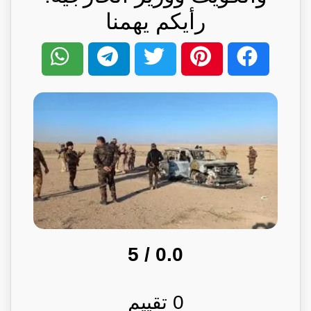
رأيكم يهمنا
/ 5
0.0
0
تقييم