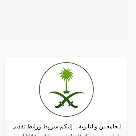
للجامعيين والثانوية .. إليكم شروط ورابط تقديم
رابط تقديم وزارة الدفاع للجامعيين والثانوية 1445 القبول