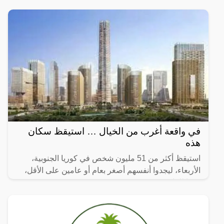
ينمو في
في واقعة أغرب من الخيال … استيقظ سكان
هذه
استيقظ أكثر من 51 مليون شخص في كوريا الجنوبية،
الأربعاء، ليجدوا أنفسهم أصغر بعام أو عامين على الأقل،
وفقا للقانون.