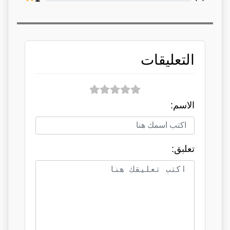
التعليقات
الاسم:
تعلبق: