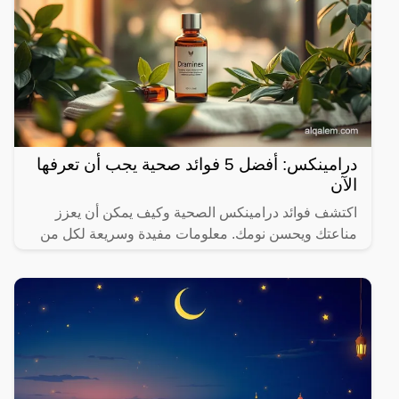
درامينكس: أفضل 5 فوائد صحية يجب أن تعرفها
الآن
اكتشف فوائد درامينكس الصحية وكيف يمكن أن يعزز
مناعتك ويحسن نومك. معلومات مفيدة وسريعة لكل من
يهتم بصحته.