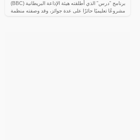
برنامج "درس" الذي أطلقته هيئة الإذاعة البريطانية (BBC)
مشروعًا تعليميًا حائزًا على عدة جوائز، وقد وصفته منظمة