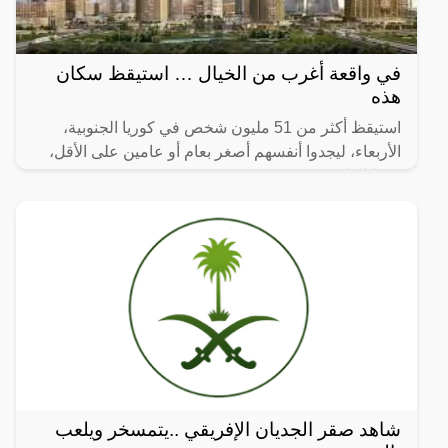
في واقعة أغرب من الخيال … استيقظ سكان
هذه
استيقظ أكثر من 51 مليون شخص في كوريا الجنوبية،
الأربعاء، ليجدوا أنفسهم أصغر بعام أو عامين على الأقل،
وفقا للقانون.
شاهد صقر الجديان الإفريقي ..يتمسخر ويلعب