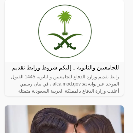
للجامعيين والثانوية .. إليكم شروط ورابط تقديم
رابط تقديم وزارة الدفاع للجامعيين والثانوية 1445 القبول
الموحد عبر بوابة afca.mod.gov.sa ، في بيان رسمي
أعلنت وزارة الدفاع بالمملكة العربية السعودية متمثلة