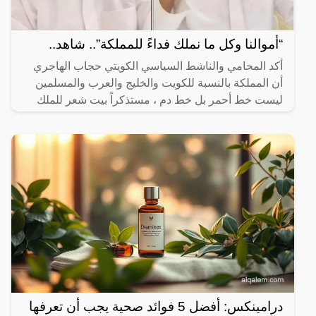
“أموالنا وكل ما نملك فداءً للمملكة”.. شاهد..
أكد المحامي والناشط السياسي الكويتي حجاب الهاجري
أن المملكة بالنسبة للكويت والخليج والعرب والمسلمين
ليست خط أحمر بل خط دم ، مستذكراً بيت شعر للملك
فهد بن
درامينكس: أفضل 5 فوائد صحية يجب أن تعرفها