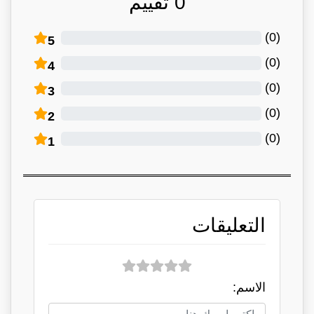
0
تقييم
)
0
(
5
)
0
(
4
)
0
(
3
)
0
(
2
)
0
(
1
التعليقات
الاسم: