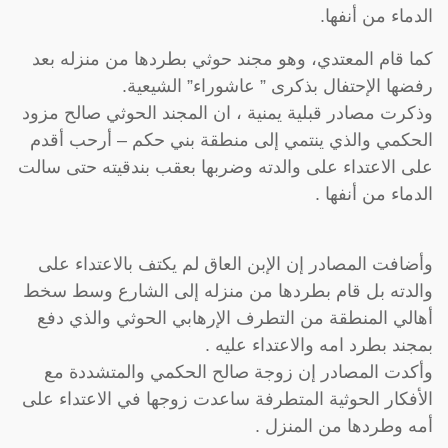
الدماء من أنفها.
كما قام المعتدي، وهو مجند حوثي بطردها من منزله بعد
رفضها الإحتفال بذكرى ” عاشوراء” الشيعية.
وذكرت مصادر قبلية يمنية ، ان المجند الحوثي صالح مزود
الحكمي والذي ينتمي إلى منطقة بني حكم – أرحب أقدم
على الاعتداء على والدته وضربها بعقب بندقيته حتى سالت
الدماء من أنفها .
وأضافت المصادر إن الإبن العاق لم يكتف بالاعتداء على
والدته بل قام بطردها من منزله إلى الشارع وسط سخط
أهالي المنطقة من التطرف الإرهابي الحوثي والذي دفع
بمجند بطرد امه والاعتداء عليه .
وأكدت المصادر إن زوجة صالح الحكمي والمتشددة مع
الأفكار الحوثية المتطرفة ساعدت زوجها في الاعتداء على
أمه وطردها من المنزل .