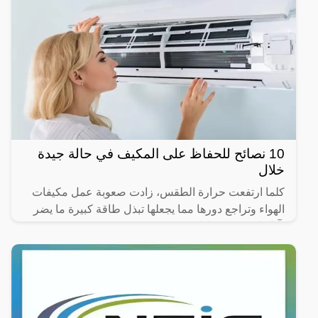
10 نصائح للحفاظ على المكيف في حالة جيدة
خلال
كلما ارتفعت حرارة الطقس، زادت صعوبة عمل مكيفات
الهواء وتراجع دورها مما يجعلها تبذل طاقة كبيرة ما يضر
بآدائها وجودة عملها.