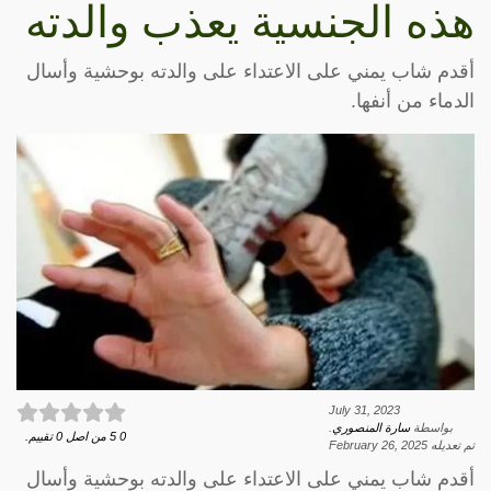
هذه الجنسية يعذب والدته
أقدم شاب يمني على الاعتداء على والدته بوحشية وأسال
الدماء من أنفها.
July 31, 2023
بواسطة
سارة المنصوري
.
0
5
من اصل
0
تقييم.
تم تعديله
February 26, 2025
أقدم شاب يمني على الاعتداء على والدته بوحشية وأسال