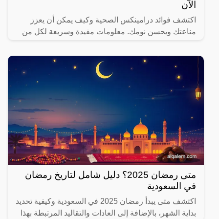
الآن
اكتشف فوائد درامينكس الصحية وكيف يمكن أن يعزز
مناعتك ويحسن نومك. معلومات مفيدة وسريعة لكل من
يهتم بصحته.
متى رمضان 2025؟ دليل شامل لتاريخ رمضان
في السعودية
اكتشف متى يبدأ رمضان 2025 في السعودية وكيفية تحديد
بداية الشهر، بالإضافة إلى العادات والتقاليد المرتبطة بهذا