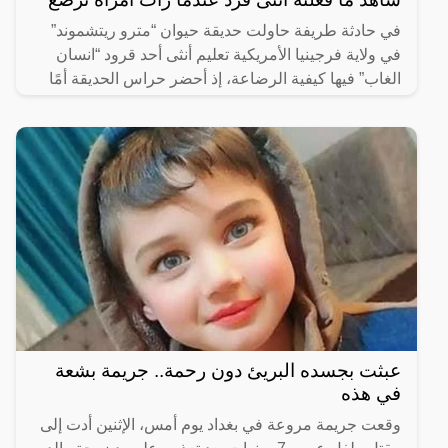
في حادثة طريفة حاولت حديقة حيوان “مترو ريتشموند”
في ولاية فرجينيا الأمريكية تعليم أنثى أحد قرود “انسان
الغاب” فيها كيفية الرضاعة، إذ أحضر حراس الحديقة أمًا
عبثت بجسده البريئ دون رحمة.. جريمة بشعة
في هذه
وقعت جريمة مروعة في بغداد يوم أمس، الإثنين أدت إلى