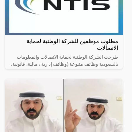
مطلوب موظفين للشركة الوطنية لحماية
الاتصالات
طرحت الشركة الوطنية لحماية الاتصالات والمعلومات
بالسعودية وظائف متنوعة (وظائف إدارية ، مالية، قانونية،
هندسية وتقنية) شاغرة للتقديم (رجال / نساء) لحملة