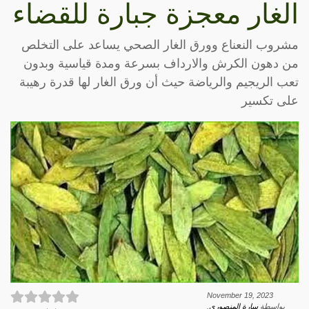
الغار معجزة جبارة للقضاء
مشروب النعناع وورق الغار الصحي يساعد على التخلص
من دهون الكرش والارداف بسرعة ومدة قياسية وبدون
تعب الريجيم والرياضة حيث أن ورق الغار لها قدرة رهيبة
على تكسير
November 19, 2023
بواسطة
سارة المنصوري
.