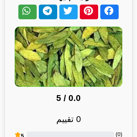
/ 5
0.0
0
تقييم
)
0
(
5