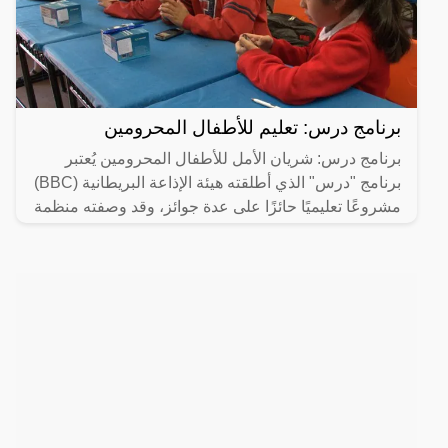
برنامج درس: تعليم للأطفال المحرومين
برنامج درس: شريان الأمل للأطفال المحرومين يُعتبر
برنامج "درس" الذي أطلقته هيئة الإذاعة البريطانية (BBC)
مشروعًا تعليميًا حائزًا على عدة جوائز، وقد وصفته منظمة