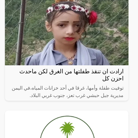
ارادت ان تنقذ طفلتها من الغرق لكن ماحدث
احزن كل
توفيت طفلة وأمها، غرقا في أحد خزانات المياه،في اليمن
مديرية جبل حبشي غرب تعز، جنوب غربي البلاد.