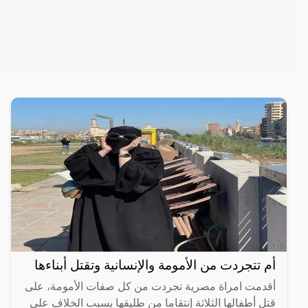
أم تتجردت من الأمومة والإنسانية وتقتل أبناءها
أقدمت امراة مصرية تجردت من كل صفات الأمومة، على
قتل أطفالها الثلاثة إنتقاما من طليقها بسبب الخلاف على