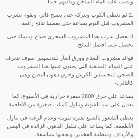
ونصب عليه الماء الساخن ونقلبهم جيداً.
.2 ثم نغطي الكوب ونتركه حتى يصبح فاتر، ونقوم بشرب
المشروب قبل النوم بساعة حتى يعطينا نتائج رائعة. .
3 يفضل شرب هذا المشروب السحري صباح ومساء حتى
نحصل على أفضل النتائج.
فوائد مشروب النعناع وورق الغار للتخسيس سوف نتعرف
على الفوائد المذهلة التي يحتوي عليها هذا المشروب
الصحي للتخسيس الكرش وحرق دهون البطن وهى
كالتالي:-
يساعد على حرق 2800 سعرة حرارية في الأسبوع. كما
يعمل على سد الشهية وتناول كميات صغيرة من الأطعمة.
يعطي الشعور بالشبع لفترة طويلة وعدم الرغبة في تناول
الأطعمة. كما يساعد على تقليل الدهون الزائدة في البطن
والأرداف ومنطقة الفخذين ويجعلها متناسقة.