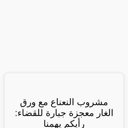
مشروب النعناع مع ورق
الغار معجزة جبارة للقضاء:
رأيكم يهمنا