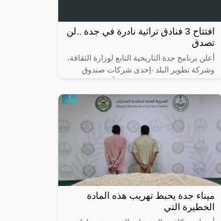
افتتاح 3 فنادق تراثية نادرة في جدة ..لن
تصدق
أعلن برنامج جدة التاريخية التابع لوزارة الثقافة،
وشركة تطوير البلد -إحدى شركات صندوق
الاستثمارات العامة- عن تشغيل أول 3 فنادق
تراثية في منطقة جدة التاريخية،
ميناء جدة يحبط تهريب هذه المادة
الخطيرة التي