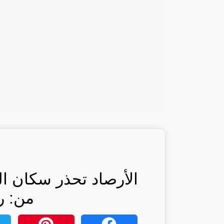
الأرصاد تحذر سكان ا
من: ر