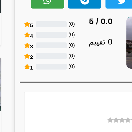
/ 5
0.0
)
0
(
5
)
0
(
4
0
تقييم
)
0
(
3
)
0
(
2
)
0
(
1