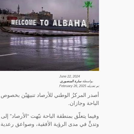
June 22, 2024
بواسطة
سارة المنصوري
.
تم تعديله
February 26, 2025
أصدر المركزُ الوطني للأرصاد تنبيهَيْن بخصو
الباحة وجازان.
وفيما يتعلّق بمنطقة الباحة نبّهت “الأرصاد” 
وتدنٍّ في مدى الرؤية الأفقية، وصواعق رعدية، 