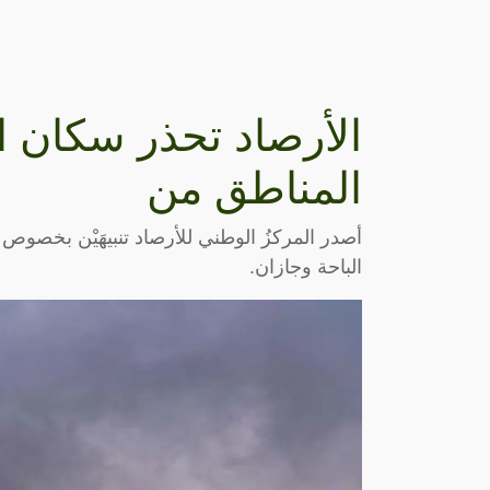
الأرصاد تحذر سكان ا
المناطق من
أصدر المركزُ الوطني للأرصاد تنبيهَيْن بخصو
الباحة وجازان.