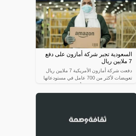
السعودية تجبر شركة أمازون على دفع
7 ملايين ريال
دفعت شركة أمازون الأمريكية 7 ملايين ريال
تعويضات لأكثر من 700 عامل في مستودعاتها
في السعودية؛ وذلك بعد تعرُّضهم لانتهاكات
واستغلال، ودفعهم رسومًا غير قانونية؛