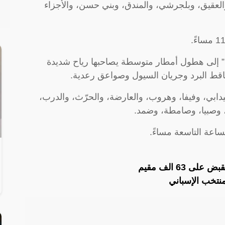
والعقيق، وبلجرشي، والمندق، وبني حسن، والأجزاء
” إلى هطول أمطار متوسطة يصاحبها رياح شديدة
ساقط البرد وجريان السيول وصواعق رعدية.
دابي، وفيفا، وهروب، والعارضة، والحرّث، والدرب،
 وصبيا، وصامطة، وضمد.
ساعة التاسعة مساءً.
 63 الف مقيم
منتخب الإسباني