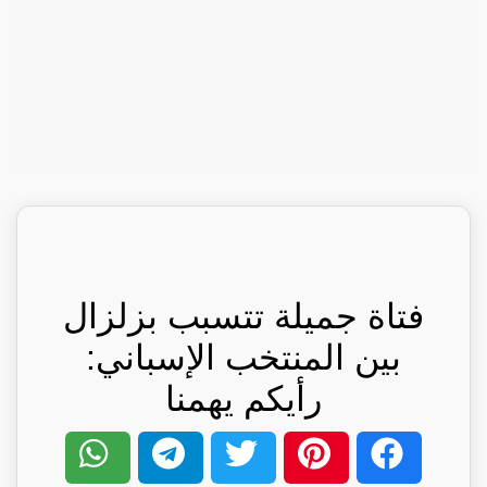
فتاة جميلة تتسبب بزلزال
بين المنتخب الإسباني:
رأيكم يهمنا