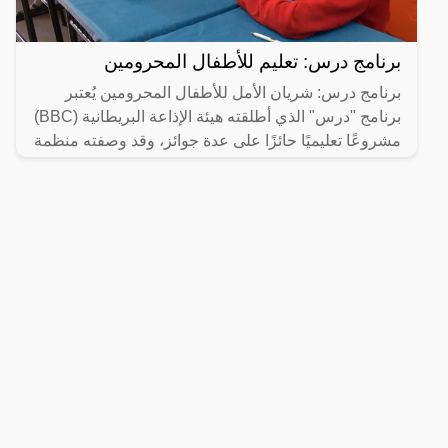
برنامج درس: تعليم للأطفال المحرومين
برنامج درس: شريان الأمل للأطفال المحرومين يُعتبر
برنامج "درس" الذي أطلقته هيئة الإذاعة البريطانية (BBC)
مشروعًا تعليميًا حائزًا على عدة جوائز، وقد وصفته منظمة