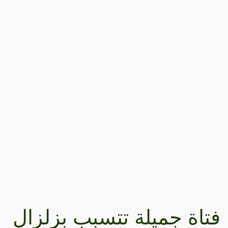
فتاة جميلة تتسبب بزلزال