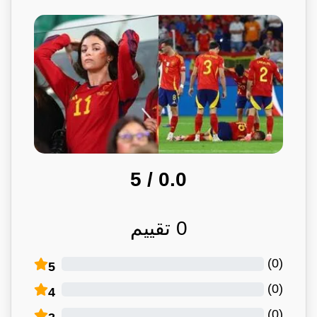
/ 5
0.0
0
تقييم
)
0
(
5
)
0
(
4
)
0
(