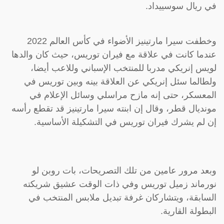
في ريال سوسييداد.
وخطفت سيرا مارتينيز الأضواء في كأس العالم 2022
عندما كانت في علاقة مع فيران توريس، حيث كان والدها
لويس إنريكي مدربا للمنتخب الإسباني وللاعب أيضا،
ولطالما سئل إنريكي عن العلاقة بينه وبين توريس في
المعسكر، حتى إنه مازح مراسلي وسائل الإعلام في
مونديال قطر، وقال إن ابنته سيرا مارتينيز قد تقطع رأسه
إن لم يشرك فيران توريس في التشكيلة الأساسية.
وبعد مرور عامين من تلك التصريحات، بات روبن لو
نورماند زميل توريس وفي ذات الوقت عشيق شريكته
السابقة، ويتشاركان غرفة تبديل ملابس المنتخب في
البطولة القارية.