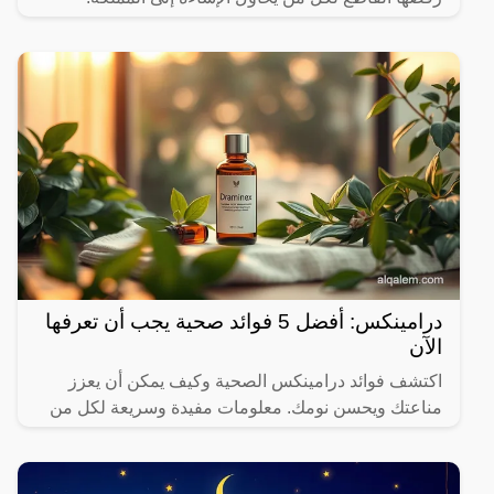
درامينكس: أفضل 5 فوائد صحية يجب أن تعرفها
الآن
اكتشف فوائد درامينكس الصحية وكيف يمكن أن يعزز
مناعتك ويحسن نومك. معلومات مفيدة وسريعة لكل من
يهتم بصحته.