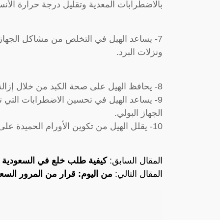
بالاضطرابات المعدية وتقليل درجة حرارة الأنس
7- يساعد الهيل في التخلص من مشاكل الجهاز 
ونزلات البرد.
8- يحافظ الهيل على صحة الكبد من خلال إزالة جميع السموم والمواد الضارة.
9- يساعد الهيل في تحسين الاضطرابات التي 
الجهاز البولي.
10- يقلل الهيل من تكوين الأورام الحميدة على الجلد، مثل الورم الحُليمي.
المقال السابق:
كيفية طلب خلع في السعودية 1445.. جميع الإجراءات
المقال التالي:
من اليوم: قرار من المرور السع