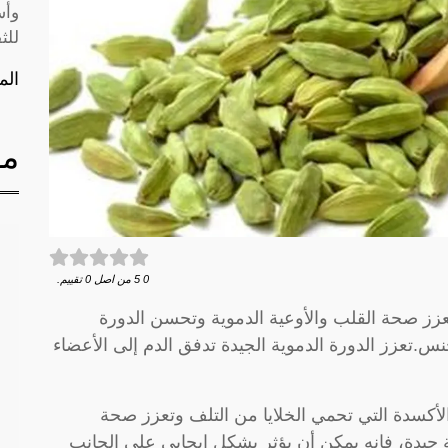
وأس
للث
الم
مق
0
5
من اصل
0
تقييم.
عزز صحة القلب والأوعية الدموية وتحسن الدورة
جنس.تعزز الدورة الدموية الجيدة تدفق الدم إلى الأعضاء
لأكسدة التي تحمي الخلايا من التلف وتعزز صحة
يدة، فإنه يمكن أن يؤثر بشكل إيجابي على الجانب