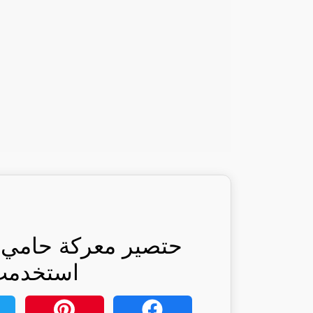
حتصير معركة حامي 
استخدمت: