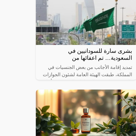
بشرى سارة للسودانيين في
السعودية… تم اعفائها من
تمديد إقامة الأجانب من بعض الجنسيات في
المملكة، طبقت الهيئة العامة لشئون الجوازات
بالسعودية باقة من الإجراءات الحديثة من أجل
إمداد فترة الإقامة الخاصة بتأشيرة