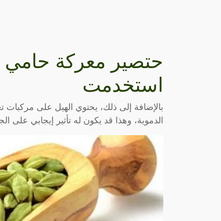
حتصير معركة حامي ا
استخدمت
بالإضافة إلى ذلك، يحتوي الهيل على مركبات ت
الدموية، وهذا قد يكون له تأثير إيجابي على ال