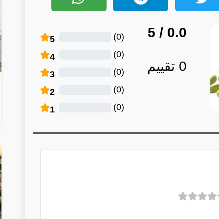
/ 5
0.0
)
0
(
5
)
0
(
4
0
تقييم
)
0
(
3
)
0
(
2
)
0
(
1