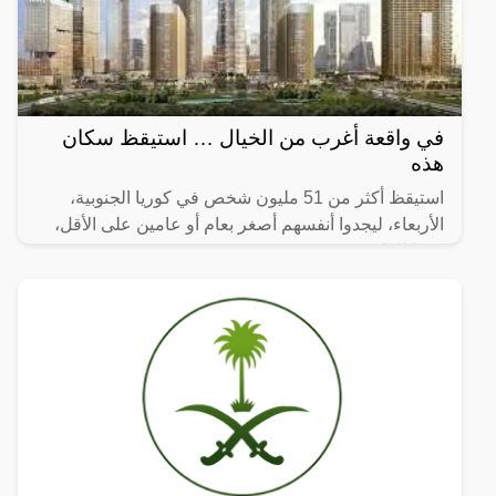
في واقعة أغرب من الخيال … استيقظ سكان
هذه
استيقظ أكثر من 51 مليون شخص في كوريا الجنوبية،
الأربعاء، ليجدوا أنفسهم أصغر بعام أو عامين على الأقل،
وفقا للقانون.