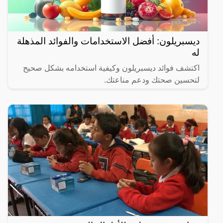
ديسبريلون: أفضل الاستخدامات والفوائد المذهلة
له
اكتشف فوائد ديسبريلون وكيفية استخدامه بشكل صحيح
لتحسين صحتك ودعم مناعتك.