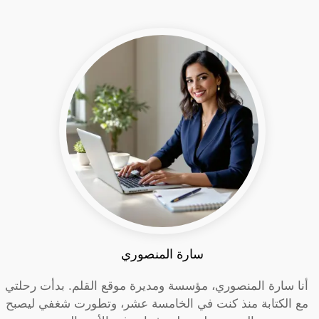
سارة المنصوري
أنا سارة المنصوري، مؤسسة ومديرة موقع القلم. بدأت رحلتي
مع الكتابة منذ كنت في الخامسة عشر، وتطورت شغفي ليصبح