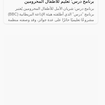
برنامج درس: تعليم للأطفال المحرومين
برنامج درس: شريان الأمل للأطفال المحرومين يُعتبر
برنامج "درس" الذي أطلقته هيئة الإذاعة البريطانية (BBC)
مشروعًا تعليميًا حائزًا على عدة جوائز، وقد وصفته منظمة