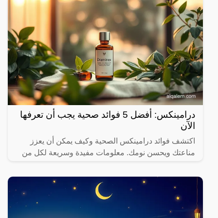
درامينكس: أفضل 5 فوائد صحية يجب أن تعرفها
الآن
اكتشف فوائد درامينكس الصحية وكيف يمكن أن يعزز
مناعتك ويحسن نومك. معلومات مفيدة وسريعة لكل من
يهتم بصحته.