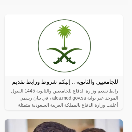
للجامعيين والثانوية .. إليكم شروط ورابط تقديم
رابط تقديم وزارة الدفاع للجامعيين والثانوية 1445 القبول
الموحد عبر بوابة afca.mod.gov.sa ، في بيان رسمي
أعلنت وزارة الدفاع بالمملكة العربية السعودية متمثلة