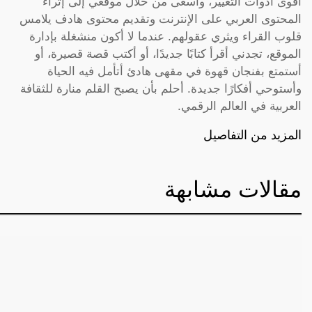
أقوى أدوات التغيير، وأسعى من خلال موقعي إلى إثراء
المحتوى العربي على الإنترنت وتقديم محتوى هادف يلامس
قلوب القراء ويثري عقولهم. عندما لا أكون منشغلة بإدارة
الموقع، تجدني أقرأ كتابًا جديدًا، أو أكتب قصة قصيرة، أو
أستمتع بفنجان قهوة في مقهى هادئ أتأمل فيه الحياة
وأستوحي أفكارًا جديدة. أحلم بأن يصبح القلم منارة للثقافة
العربية في العالم الرقمي.
المزيد من التفاصيل
مقالات مشابهة