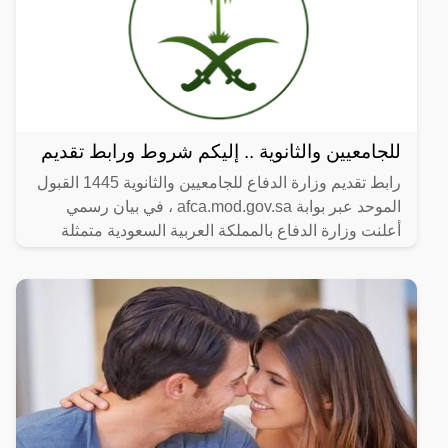
للجامعيين والثانوية .. إليكم شروط ورابط تقديم
رابط تقديم وزارة الدفاع للجامعيين والثانوية 1445 القبول
الموحد عبر بوابة afca.mod.gov.sa ، في بيان رسمي
أعلنت وزارة الدفاع بالمملكة العربية السعودية متمثلة