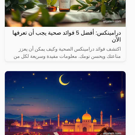
درامينكس: أفضل 5 فوائد صحية يجب أن تعرفها
الآن
اكتشف فوائد درامينكس الصحية وكيف يمكن أن يعزز
مناعتك ويحسن نومك. معلومات مفيدة وسريعة لكل من
يهتم بصحته.