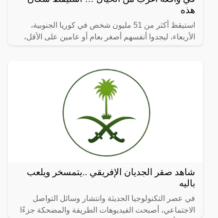
هذه
استيقظ أكثر من 51 مليون شخص في كوريا الجنوبية،
الأربعاء، ليجدوا أنفسهم أصغر بعام أو عامين على الأقل،
وفقا للقانون.
شاهد صقر الجديان الإفريقي ..يتمسخر ويلعب
باليه
في عصر التكنولوجيا الحديثة وانتشار وسائل التواصل
الاجتماعي، أصبحت الفيديوهات الطريفة والمضحكة جزءًا