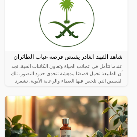
شاهد الفهد الغادر يقتنص فرصة غياب الطائران
عندما نتأمل في عجائب الحياة وتعاون الكائنات الحية، نجد
أن الطبيعة تحمل قصصًا مدهشة تتحدى حدود التصور، تلك
القصص التي تلخص فيها العطاء والرعاية الأبوية، تشعرنا