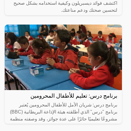
اكتشف فوائد ديسبريلون وكيفية استخدامه بشكل صحيح
لتحسين صحتك ودعم مناعتك.
برنامج درس: تعليم للأطفال المحرومين
برنامج درس: شريان الأمل للأطفال المحرومين يُعتبر
برنامج "درس" الذي أطلقته هيئة الإذاعة البريطانية (BBC)
مشروعًا تعليميًا حائزًا على عدة جوائز، وقد وصفته منظمة