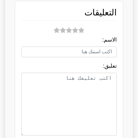
التعليقات
الاسم:
تعلبق: