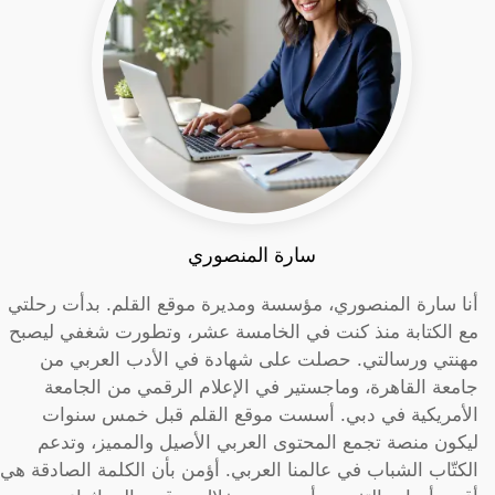
سارة المنصوري
أنا سارة المنصوري، مؤسسة ومديرة موقع القلم. بدأت رحلتي
مع الكتابة منذ كنت في الخامسة عشر، وتطورت شغفي ليصبح
مهنتي ورسالتي. حصلت على شهادة في الأدب العربي من
جامعة القاهرة، وماجستير في الإعلام الرقمي من الجامعة
الأمريكية في دبي. أسست موقع القلم قبل خمس سنوات
ليكون منصة تجمع المحتوى العربي الأصيل والمميز، وتدعم
الكتّاب الشباب في عالمنا العربي. أؤمن بأن الكلمة الصادقة هي