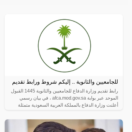
للجامعيين والثانوية .. إليكم شروط ورابط تقديم
رابط تقديم وزارة الدفاع للجامعيين والثانوية 1445 القبول
الموحد عبر بوابة afca.mod.gov.sa ، في بيان رسمي
أعلنت وزارة الدفاع بالمملكة العربية السعودية متمثلة