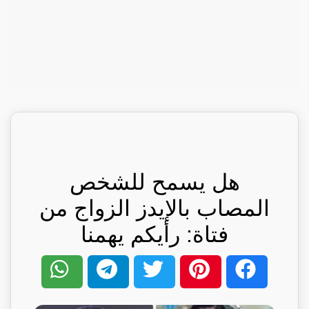
هل يسمح للشخص
المصاب بالإيدز الزواج من
فتاة: رأيكم يهمنا