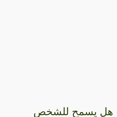
هل يسمح للشخص