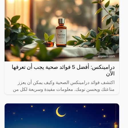
درامينكس: أفضل 5 فوائد صحية يجب أن تعرفها
الآن
اكتشف فوائد درامينكس الصحية وكيف يمكن أن يعزز
مناعتك ويحسن نومك. معلومات مفيدة وسريعة لكل من
يهتم بصحته.