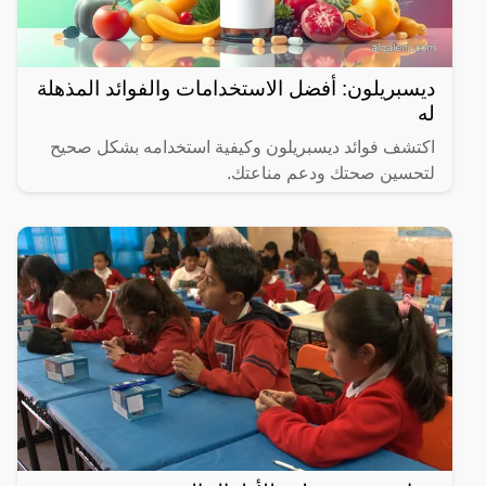
ديسبريلون: أفضل الاستخدامات والفوائد المذهلة
له
اكتشف فوائد ديسبريلون وكيفية استخدامه بشكل صحيح
لتحسين صحتك ودعم مناعتك.