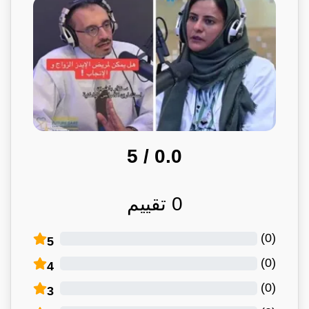
/ 5
0.0
0
تقييم
)
0
(
5
)
0
(
4
)
0
(
3