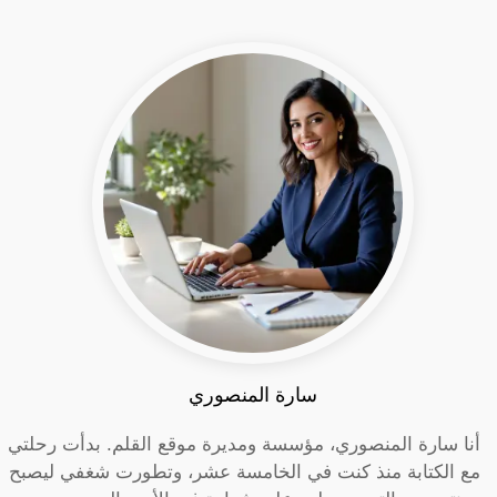
سارة المنصوري
أنا سارة المنصوري، مؤسسة ومديرة موقع القلم. بدأت رحلتي
مع الكتابة منذ كنت في الخامسة عشر، وتطورت شغفي ليصبح