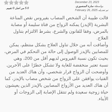
December 23, 2023
بواسطة
سارة المنصوري
.
0
5
من اصل
0
تقييم.
تم تعديله
February 26, 2025
قالت طبيبة أن الشخص المصاب بفيروس نقص المناعة
البشرية (الإيدز) يمكنه الزواج من فتاة سليمة أو مصابة
بالمرض، وفقا للقانون والشرع، بشرط الالتزام بتناول
العلاج.
وأضافت أنه من خلال تناول العلاج بشكل منتظم، يمكن
للمصابين بالإيدز الوصول إلى حالة من التحكم في المرض،
بحيث تكون نسبة الفيروس لديهم أقل من 200، وهي
نسبة تعتبر منخفضة للغاية ولا تشكل خطرًا على الآخرين.
وأوضحت أن الزواج قرار شخصي، وأن هناك العديد من
الفتيات يوافقن على الزواج من شخص مصاب بالإيدز، كما
أن هناك العديد من الأزواج المصابين بالإيدز الذين يعيشون
حياة زوجية سعيدة ولم تنتقل الإصابة إلى الزوجات أو
الأبناء.