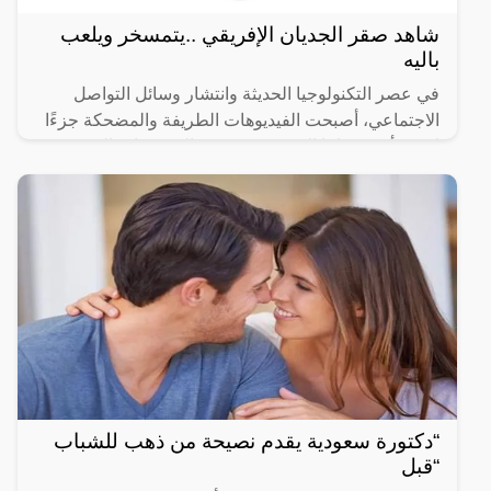
شاهد صقر الجديان الإفريقي ..يتمسخر ويلعب
باليه
في عصر التكنولوجيا الحديثة وانتشار وسائل التواصل
الاجتماعي، أصبحت الفيديوهات الطريفة والمضحكة جزءًا
لا يتجزأ من حياتنا اليومية، ومن بين الفيديوهات التي
انتشرت
“دكتورة سعودية يقدم نصيحة من ذهب للشباب
“قبل