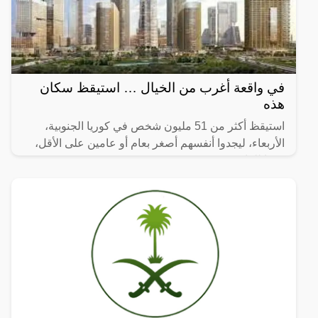
في واقعة أغرب من الخيال … استيقظ سكان
هذه
استيقظ أكثر من 51 مليون شخص في كوريا الجنوبية،
الأربعاء، ليجدوا أنفسهم أصغر بعام أو عامين على الأقل،
وفقا للقانون.