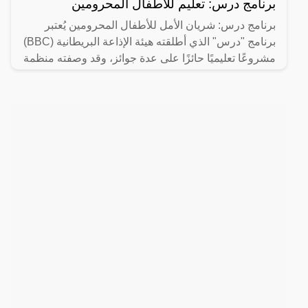
برنامج درس: تعليم للأطفال المحرومين
برنامج درس: شريان الأمل للأطفال المحرومين يُعتبر
برنامج "درس" الذي أطلقته هيئة الإذاعة البريطانية (BBC)
مشروعًا تعليميًا حائزًا على عدة جوائز، وقد وصفته منظمة