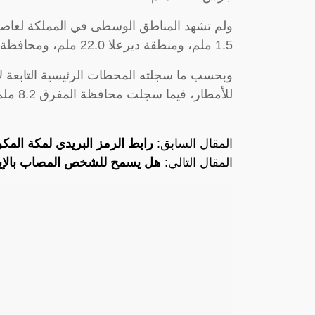
ولم تشهد المناطق الوسطى في المملكة لعاص
1.5 ملم، ومنطقة ديرعلا 22.0 ملم، ومحافظة الزرقاء 1.5 ملم.
وبحسب ما سجلته المحطات الرئيسية التابعة لإد
للأمطار، فيما سجلت محافظة المفرق 8.2 ملم
المقال السابق:
رابط الرمز البريدي لمكة المكر
المقال التالي:
هل يسمح للشخص المصاب بالإيدز