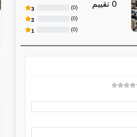
0
تقييم
)
0
(
3
)
0
(
2
)
0
(
1