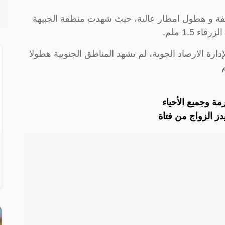
فة و هطول امطار عالية، حيث شهدت منطقة الجبيهة
ارة الارصاد الجوية، لم تشهد المناطق الجنوبية هطولا
مة وجميع الأحياء
 الزواج من فتاة