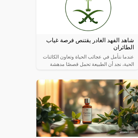
شاهد الفهد الغادر يقتنص فرصة غياب
الطائران
عندما نتأمل في عجائب الحياة وتعاون الكائنات
الحية، نجد أن الطبيعة تحمل قصصًا مدهشة
تتحدى حدود التصور، تلك القصص التي تلخص
فيها العطاء والرعاية الأبوية، تشعرنا