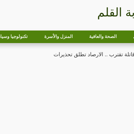
بة القلم
الصحة والعافية
المنزل والأسرة
تكنولوجيا وسيا
اتلة تقترب .. الارصاد تطلق تحذيرات