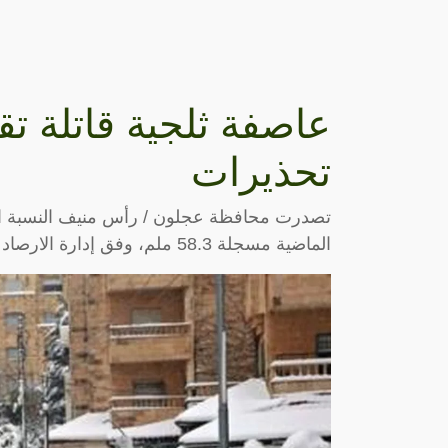
عاصفة ثلجية قاتلة تق
تحذيرات
الماضية مسجلة 58.3 ملم، وفق إدارة الارصاد الجوية.