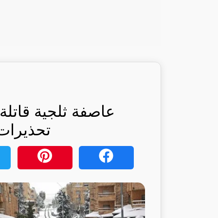
عاصفة ثلجية قاتلة 
تحذيرات: