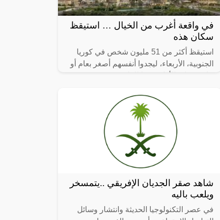
في واقعة أغرب من الخيال … استيقظ
سكان هذه
استيقظ أكثر من 51 مليون شخص في كوريا
الجنوبية، الأربعاء، ليجدوا أنفسهم أصغر بعام أو
عامين على الأقل، وفقا للقانون.
شاهد صقر الجديان الإفريقي ..يتمسخر
ويلعب باليه
في عصر التكنولوجيا الحديثة وانتشار وسائل