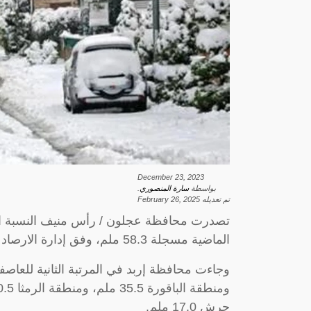
December 23, 2023
بواسطة
سارة المنصوري
.
تم تعديله
February 26, 2025
الماضية مسجلة 58.3 ملم، وفق إدارة الارصاد الجوية.
جرش 17.0 ملم.