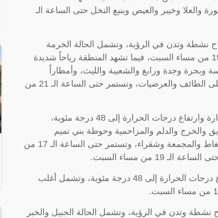
رة والعلا وخيبر والعيص وينبع النخل حتى الساعة الـ
اح نشطة وتدن في الرؤية، وتشمل الحالة الخرمة
والموية وتربة ورنية، وتستمر حتى الساعة الـ 19 من مساء السبت، فيما تشهد المنطقة رياحاً شديدة
وبحرة وجدة ورابغ والشعيبة والليث، وأمطاراً
متوسطة على أضم وميسان، وأمطار خفيفة على الطائف والعرضيات، وتستمر حتى الساعة الـ 21 من
ونبه المركز منطقة الرياض بأنها تشهد موجة حارة وارتفاع درجات الحرارة إلى 48 درجة مئوية،
ق والخرج والدلم والمزاحمية وحوطة بني تميم
والدرعية والعاصمة الرياض ورماح والزلفي والغاط والمجمعة وشقراء، وتستمر حتى الساعة الـ 17 من
 19 من مساء السبت.
وتشهد منطقة القصيم أيضاً موجة حارة وارتفاع درجات الحرارة إلى 48 درجة مئوية، وتشمل أغلب
ح نشطة وتدن في الرؤية، وتشمل الحالة الجبيل والخبر