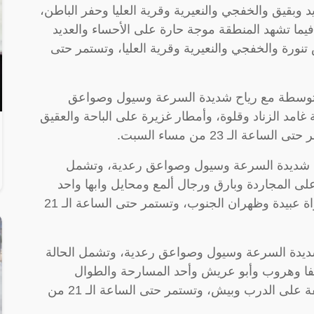
 وبقيق والخفجي والنعيرية وقرية العليا وحفر الباطن،
 من مساء السبت، فيما تشهد المنطقة موجة حارة على الأحساء والعديد
نورة والخفجي والنعيرية وقرية العليا، وتستمر حتى
اً متوسطة مع رياح شديدة السرعة وسيول وصواعق
امد الزناد وقلوة، وأمطار غزيرة على الباحة والعقيق
لـ 23 من مساء السبت.
ح شديدة السرعة وسيول وصواعق رعدية، وتشمل
لى المجاردة وبارق ورجال ألمع ومحايل وابها واحد
رفيدة والحرجة والربوعة وخميس مشيط وسراة عبيدة وظهران الجنوب، وتستمر حتى الساعة الـ 21
يدة السرعة وسيول وصواعق رعدية، وتشمل الحالة
فيفا وهروب وأبو عريش وأحد المسارحة والطوال
والفطيحة وصامطة وصبيا وضمد، وأمطار خفيفة على الدرب وبيش، وتستمر حتى الساعة الـ 21 من