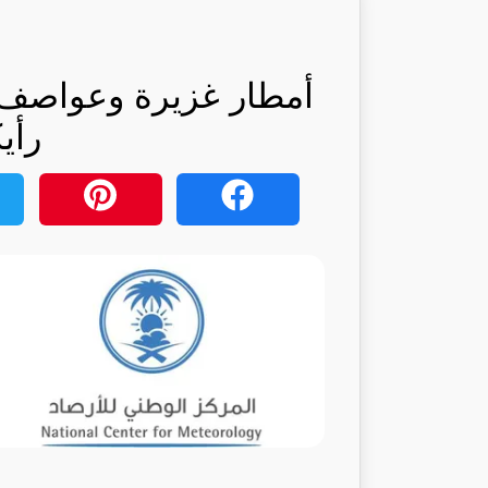
أمطار غزيرة وعواصف 
رأي