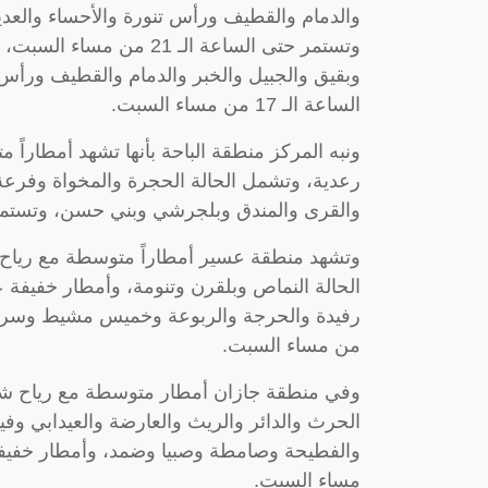
والدمام والقطيف ورأس تنورة والأحساء والعديد
وتستمر حتى الساعة الـ 21
وبقيق والجبيل والخبر والدمام والقطيف ورأس ت
الساعة الـ 17 من مساء السبت.
ونبه المركز منطقة الباحة بأنها تشهد أمطار
رعدية، وتشمل الحالة الحجرة والمخواة وفرعة غ
والقرى والمندق وبلجرشي وبني حسن، وتستمر حتى الساعة ا
وتشهد منطقة عسير أمطاراً متوسطة مع ريا
الحالة النماص وبلقرن وتنومة، وأمطار خفيفة ع
من مساء السبت.
وفي منطقة جازان أمطار متوسطة مع رياح شد
الحرث والدائر والريث والعارضة والعيدابي و
مساء السبت.