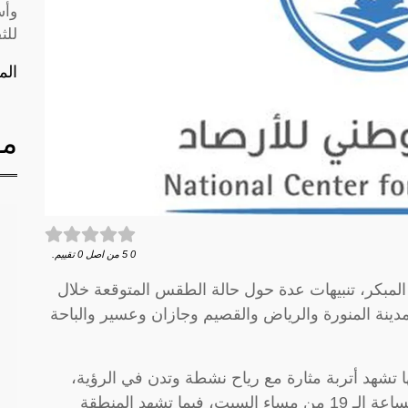
وأس
للث
الم
مق
0
5
من اصل
0
تقييم.
 المبكر، تنبيهات عدة حول حالة الطقس المتوقعة خلال
ينة المنورة والرياض والقصيم وجازان وعسير والباحة
نها تشهد أتربة مثارة مع رياح نشطة وتدن في الرؤية،
وتشمل الحالة الحناكية والمهد، وتستمر حتى الساعة الـ 19 من مساء السبت، فيما تشهد المنطقة