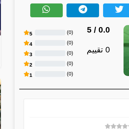
/ 5
0.0
)
0
(
5
)
0
(
4
0
تقييم
)
0
(
3
)
0
(
2
)
0
(
1