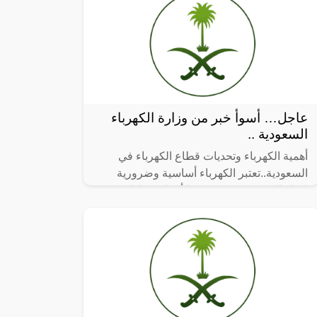
عاجل… أسوأ خبر من وزارة الكهرباء
السعودية ..
أهمية الكهرباء وتحديات قطاع الكهرباء في
السعودية..تعتبر الكهرباء أساسية وضرورية
لحياة البشر، ويعتبر وجودها أمرًا حيويًا. لكن
الوزارة السعودية للكهرباء أعلنت