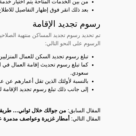
من بين الخدمات المتاحة يتم اختيار خدمة
بعد ذلك انقر فوق إظهار التفاصيل للاطل
رسوم تجديد الإقامة
تم تحديد رسوم تجديد المساكن منتهية الصلاحية
الرسوم على النحو التالي:
تبلغ رسوم تجديد السكن للعمال المنزليين 600 ريال سعودي
سعودي.
بالنسبة لأولئك الذين تقل أعمارهم عن عشرين عاما
إلى جانب ذلك تبلغ رسوم تجديد الإقامة للزوجات الم
المقال السابق:
من جوالك خلال ثواني… طريق
المقال التالي:
أمطار غزيرة وعواصف مدمرة عل