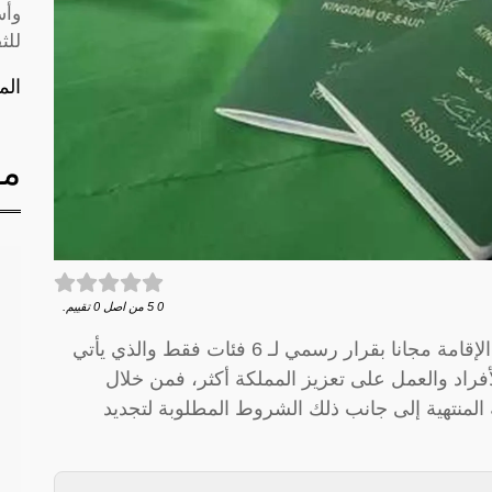
وأس
للث
الم
مق
0
5
من اصل
0
تقييم.
أصدرت وزارة الداخلية السعودية قرارا بتجديد الإقامة مجانا بقرار رسمي لـ 6 فئات فقط والذي يأتي
راد والعمل على تعزيز المملكة أكثر، فمن خلال
لمنتهية إلى جانب ذلك الشروط المطلوبة لتجديد