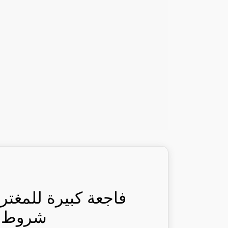
فاجعة كبيرة للمغت
شروط: ر