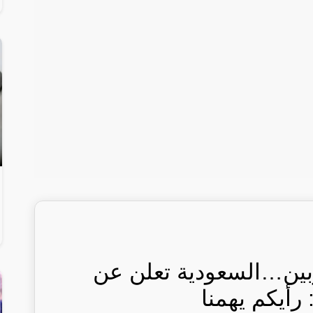
ربين…السعودية تعلن عن
أيكم يهمنا