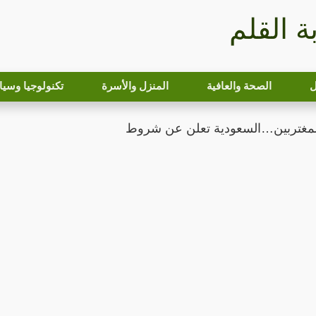
بة القلم
ل
الصحة والعافية
المنزل والأسرة
تكنولوجيا وسيا
للمغتربين…السعودية تعلن عن شروط