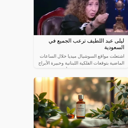
ليلى عبد اللطيف ترعب الجميع في
السعودية
اشتعلت مواقع السوشيال ميديا خلال الساعات
الماضية بتوقعات الفلكية اللبنانية وخبيرة الأبراج
ليلى عبد اللطيف بعدما تحققت أولى توقعاتها
في نصف رمضان.