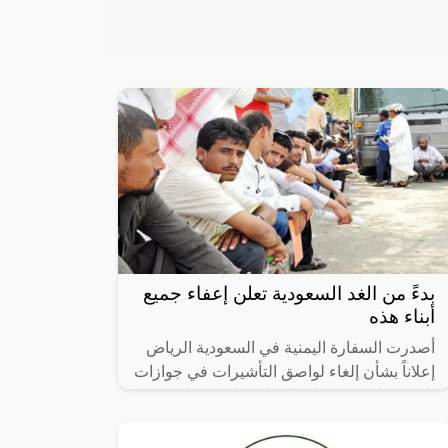
بدءً من الغد السعودية تعلن إعفاء جميع
أبناء هذه
أصدرت السفارة اليمنية في السعودية الرياض
إعلاناً بشأن إلغاء لواصق التأشيرات في جوازات
اليمنيين القادمين إلى المملكة العربية السعودية
بدءاً من يوم غد الأربعاء،