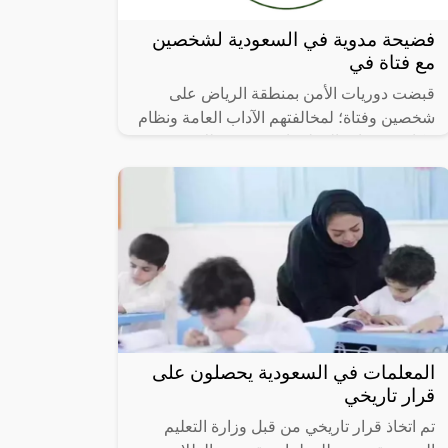
فضيحة مدوية في السعودية لشخصين
مع فتاة في
قبضت دوريات الأمن بمنطقة الرياض على
شخصين وفتاة؛ لمخالفتهم الآداب العامة ونظام
مكافحة جرائم المعلوماتية بتوثيق ذلك ونشره.
المعلمات في السعودية يحصلون على
قرار تاريخي
تم اتخاذ قرار تاريخي من قبل وزارة التعليم