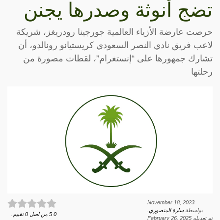
تضج أنوثة وصدرها يجنن
حرصت عارضة الأزياء العالمية جورجينا رودريغز، شريكة
لاعب فريق نادي النصر السعودي كريستيانو رونالدو، أن
تشارك جمهورها على “إنستغرام”، لقطات مصورة من
رحلتها
November 18, 2023
بواسطة
سارة المنصوري
.
0
5
من اصل
0
تقييم.
تم تعديله
February 26, 2025