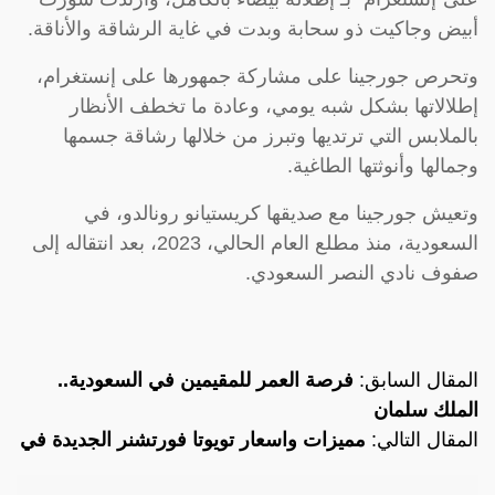
أبيض وجاكيت ذو سحابة وبدت في غاية الرشاقة والأناقة.
وتحرص جورجينا على مشاركة جمهورها على إنستغرام،
إطلالاتها بشكل شبه يومي، وعادة ما تخطف الأنظار
بالملابس التي ترتديها وتبرز من خلالها رشاقة جسمها
وجمالها وأنوثتها الطاغية.
وتعيش جورجينا مع صديقها كريستيانو رونالدو، في
السعودية، منذ مطلع العام الحالي، 2023، بعد انتقاله إلى
صفوف نادي النصر السعودي.
المقال السابق:
فرصة العمر للمقيمين في السعودية..
الملك سلمان
المقال التالي:
مميزات واسعار تويوتا فورتشنر الجديدة في