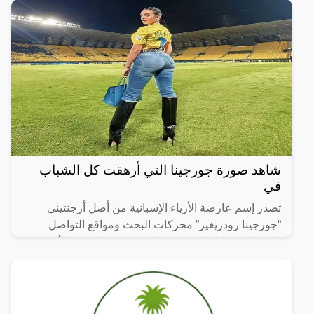
شاهد صورة جورجينا التي أرهقت كل الشباب
في
تصدر إسم عارضة الأزياء الإسبانية من أصل أرجنتيني
“جورجينا رودريغيز” محركات البحث ومواقع التواصل
الإجتماعي خلال الساعات الماضية، بعد ظهورها الأخير في
ملعب