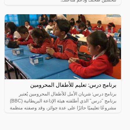
برنامج درس: تعليم للأطفال المحرومين
برنامج درس: شريان الأمل للأطفال المحرومين يُعتبر
برنامج "درس" الذي أطلقته هيئة الإذاعة البريطانية (BBC)
مشروعًا تعليميًا حائزًا على عدة جوائز، وقد وصفته منظمة