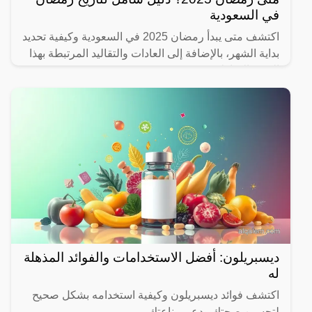
في السعودية
اكتشف متى يبدأ رمضان 2025 في السعودية وكيفية تحديد
بداية الشهر، بالإضافة إلى العادات والتقاليد المرتبطة بهذا
الشهر المبارك.
ديسبريلون: أفضل الاستخدامات والفوائد المذهلة
له
اكتشف فوائد ديسبريلون وكيفية استخدامه بشكل صحيح
لتحسين صحتك ودعم مناعتك.