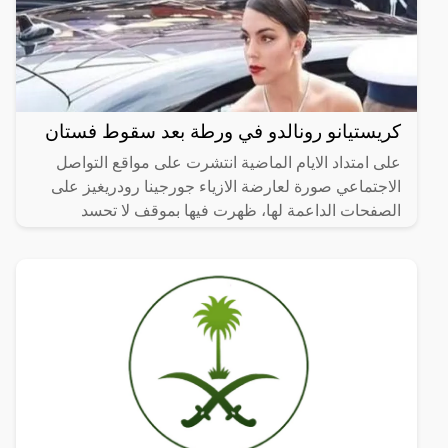
كريستيانو رونالدو في ورطة بعد سقوط فستان
على امتداد الايام الماضية انتشرت على مواقع التواصل
الاجتماعي صورة لعارضة الازياء ​جورجينا رودريغيز​ على
الصفحات الداعمة لها، ظهرت فيها بموقف لا تحسد
عليه.وفي