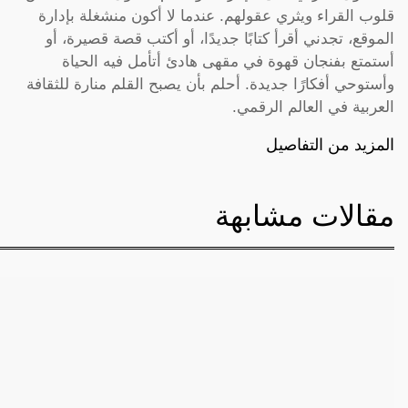
قلوب القراء ويثري عقولهم. عندما لا أكون منشغلة بإدارة
الموقع، تجدني أقرأ كتابًا جديدًا، أو أكتب قصة قصيرة، أو
أستمتع بفنجان قهوة في مقهى هادئ أتأمل فيه الحياة
وأستوحي أفكارًا جديدة. أحلم بأن يصبح القلم منارة للثقافة
العربية في العالم الرقمي.
المزيد من التفاصيل
مقالات مشابهة