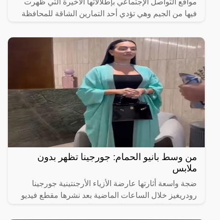
مواقع التواصل الإجتماعي بإطلالاتها الأخيرة التي ظهرت
فيها من الجيم وهي تؤدي أحد التمارين الشاقة للمحافظة
من وسط بانيو الحمام: جورجينا تظهر بدون
ملابس
ضجة واسعة أثارتها عارضة الأزياء الأرجنتينية جورجينا
رودريغيز خلال الساعات الماضية بعد نشرها مقطع فيديو
عبر حسابها الشخصي على منصة الفيسبوك، ظهرت فيه
وهي في