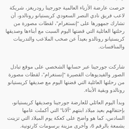
حرصت عارضة الأزياء العالمية جورجينا رودريغز، شريكة
لاعب فريق نادي النصر السعودي كريستيانو رونالدو، أن
تشارك جمهورها على “إنستغرام”، لقطات مصورة من
رحلتها العائلية التي قضتها اليوم السبت مع أبناءها وصديقها
كريستيانو رونالدو بعيداً عن صخب الملاعب والتدريبات
والمنافسات.
شاركت جورجينا عبر حسابها الشخصي على موقع تبادل
الصور والفيديوهات القصيرة “إنستغرام”، لقطات مصورة
من رحلتها العائلية التي قضتها اليوم مع صديقها كريستيانو
رونالدو وبقية الأبناء.
وبدأ اليوم العائلي للعارضة جورجينا وصديقها كريستيانو،
بإحتفالهم بعيد ميلاد ابنتهم “آلانا” التي أكملت عامها
السادس، كما هو واضح على كعكة يوم الميلاد التي تزينت
بشمعة بالرقم 6، وأخرى مزينة برسومات كارتونية.