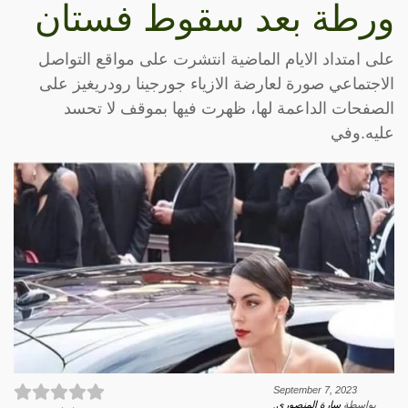
ورطة بعد سقوط فستان
على امتداد الايام الماضية انتشرت على مواقع التواصل
الاجتماعي صورة لعارضة الازياء ​جورجينا رودريغيز​ على
الصفحات الداعمة لها، ظهرت فيها بموقف لا تحسد
عليه.وفي
September 7, 2023
بواسطة
سارة المنصوري
.