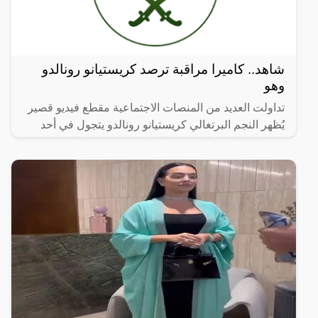
شاهد.. كاميرا مراقبة ترصد كريستيانو رونالدو
وهو
تداولت العديد من المنصات الاجتماعية مقطع فيديو قصير
يُظهر النجم البرتغالي كريستيانو رونالدو يتجول في أحد
شوراع العاصمة السعودية الرياض وهو مرتديا الثوب