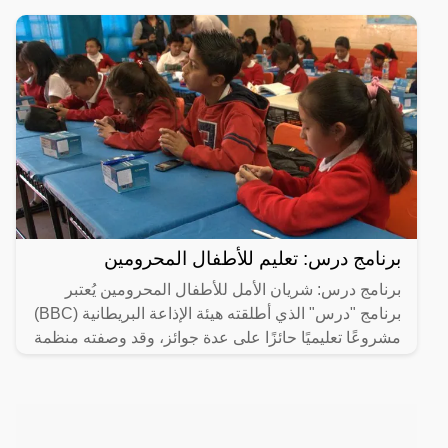
برنامج درس: تعليم للأطفال المحرومين
برنامج درس: شريان الأمل للأطفال المحرومين يُعتبر
برنامج "درس" الذي أطلقته هيئة الإذاعة البريطانية (BBC)
مشروعًا تعليميًا حائزًا على عدة جوائز، وقد وصفته منظمة