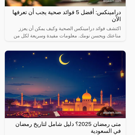
درامينكس: أفضل 5 فوائد صحية يجب أن تعرفها
الآن
اكتشف فوائد درامينكس الصحية وكيف يمكن أن يعزز
مناعتك ويحسن نومك. معلومات مفيدة وسريعة لكل من
يهتم بصحته.
متى رمضان 2025؟ دليل شامل لتاريخ رمضان
في السعودية