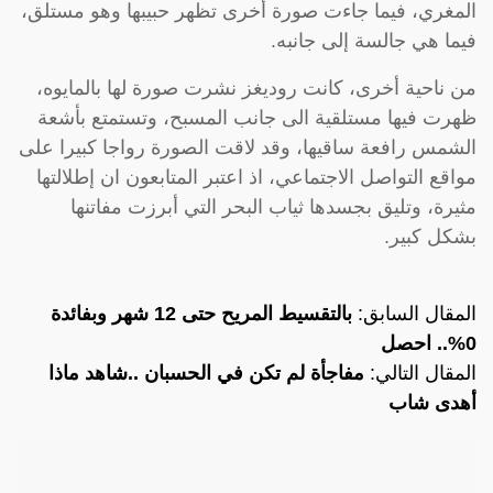
المغري، فيما جاءت صورة أخرى تظهر حبيبها وهو مستلق،
فيما هي جالسة إلى جانبه.
من ناحية أخرى، كانت روديغز نشرت صورة لها بالمايوه،
ظهرت فيها مستلقية الى جانب المسبح، وتستمتع بأشعة
الشمس رافعة ساقيها، وقد لاقت الصورة رواجا كبيرا على
مواقع التواصل الاجتماعي، اذ اعتبر المتابعون ان إطلالتها
مثيرة، وتليق بجسدها ثياب البحر التي أبرزت مفاتنها
بشكل كبير.
المقال السابق:
بالتقسيط المريح حتى 12 شهر وبفائدة
0%.. احصل
المقال التالي:
مفاجأة لم تكن في الحسبان ..شاهد ماذا
أهدى شاب