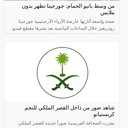
من وسط بانيو الحمام: جورجينا تظهر بدون
ملابس
ضجة واسعة أثارتها عارضة الأزياء الأرجنتينية جورجينا
رودريغيز خلال الساعات الماضية بعد نشرها مقطع فيديو
عبر حسابها الشخصي على منصة الفيسبوك، ظهرت فيه
وهي في
شاهد صور من داخل القصر الملكي للنجم
كريستيانو
نشرت الصحافة الفرنسية صوراً جديدة للقصر الملكي