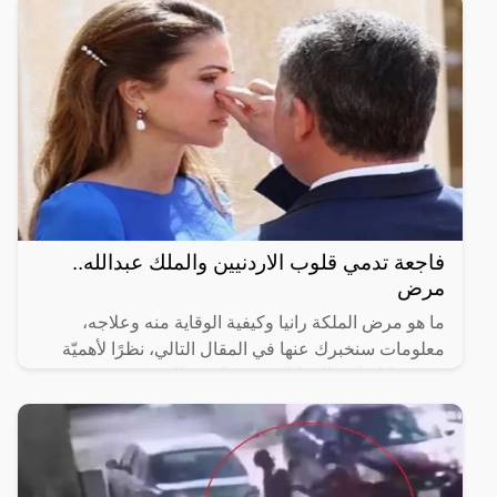
فاجعة تدمي قلوب الاردنيين والملك عبدالله..
مرض
ما هو مرض الملكة رانيا وكيفية الوقاية منه وعلاجه،
معلومات سنخبرك عنها في المقال التالي، نظرًا لأهميّة
معرفتها لتفادي المعاناة من عوارضه التي قد تصبح
خطيرة.