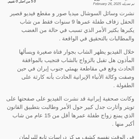
0
5
من اصل
0
تقييم.
تم تعديله
February 26, 2025
نشرت وسائل السوشال ميديا صور و مقطع فيديو قصير
الحفل زفاف طفلة عمرها 9 سنوات فقط من شاب
يكبرها بكثير الأمر الذي تسبب في حالة من الغضب
والمطالبات بالتحقيق في الواقعة .
خلال الفيديو يظهر الشاب بجوار فتاة صغيرة ويسألها
المأذون هل تقبل بالزواج بالشاب فتجيب بالموافقة
الحادث وقع في مقاطعة بهمئي جنوب إيران في حين
وصفت وكالة الأنباء الإيرانية الحادث بأنه كارثة على
الطفولة .
وكانت صحفية إيرانية قد نشرت الفيديو على صفحتها على
تويتر وأثارت جدل كبير حول الأمر وطالبت بتطبيق القانون
الذي يمنع زواج طفلة عمرها أقل من 15 عام من شاب
أكبر منها .
في الوقت نفسه كشف مركز دراسات تابع للبرلمان