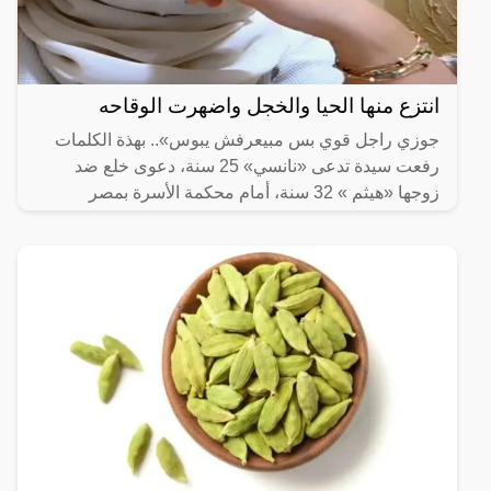
انتزع منها الحيا والخجل واضهرت الوقاحه
جوزي راجل قوي بس مبيعرفش يبوس».. بهذة الكلمات
رفعت سيدة تدعى «نانسي» 25 سنة، دعوى خلع ضد
زوجها «هيثم » 32 سنة، أمام محكمة الأسرة بمصر
الجديدة.