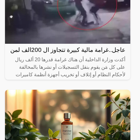
عاجل..غرامة مالية كبيرة تتجاوز ال 200الف لمن
أكدت وزارة الداخلية أن هناك غرامة قدرها 20 ألف ريال
على كل مَن يقوم بنقل التسجيلات أو نشرها بالمخالفة
لأحكام النظام أو إتلاف أو تخريب أجهزة أنظمة كاميرات