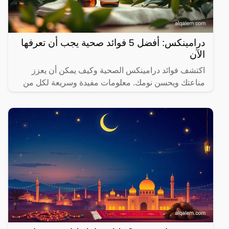
درامينكس: أفضل 5 فوائد صحية يجب أن تعرفها
الآن
اكتشف فوائد درامينكس الصحية وكيف يمكن أن يعزز
مناعتك ويحسن نومك. معلومات مفيدة وسريعة لكل من
يهتم بصحته.