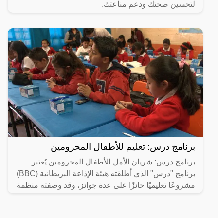
لتحسين صحتك ودعم مناعتك.
برنامج درس: تعليم للأطفال المحرومين
برنامج درس: شريان الأمل للأطفال المحرومين يُعتبر
برنامج "درس" الذي أطلقته هيئة الإذاعة البريطانية (BBC)
مشروعًا تعليميًا حائزًا على عدة جوائز، وقد وصفته منظمة