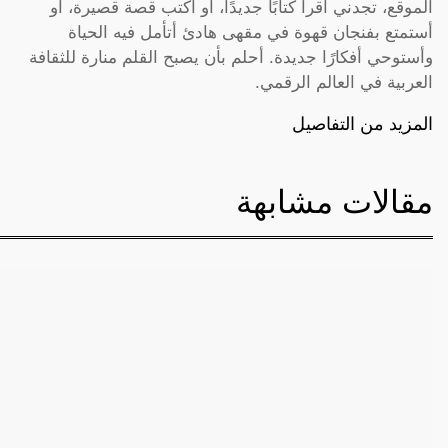
الموقع، تجدني أقرأ كتابًا جديدًا، أو أكتب قصة قصيرة، أو
أستمتع بفنجان قهوة في مقهى هادئ أتأمل فيه الحياة
وأستوحي أفكارًا جديدة. أحلم بأن يصبح القلم منارة للثقافة
العربية في العالم الرقمي.
المزيد من التفاصيل
مقالات مشابهة