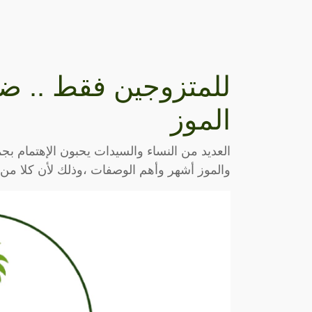
للمتزوجين فقط .. ض
الموز
العديد من النساء والسيدات يحبون الإهتمام 
والموز أشهر وأهم الوصفات ،وذلك لأن كلا من 