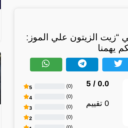
 “زيت الزيتون علي الموز:
كم يهمنا
/ 5
0.0
)
0
(
5
)
0
(
4
0
تقييم
)
0
(
3
)
0
(
2
)
0
(