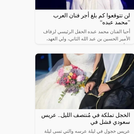
لن تتوقعوا كم بلغ أجر فنان العرب
’’محمد عبده‘‘
أحيا الفنان محمد عبده الحفل الرئيسي لزفاف
الأمير الحسين بن عبد الله الثاني، ولي العهد،
والأميرة رجوة الحسين، الخميس.
الخجل تملكة في مُنتصف الليل.. عريس
سعودي فشل في
عريس خجول في ليلة عرسه والتي تسى ليلة