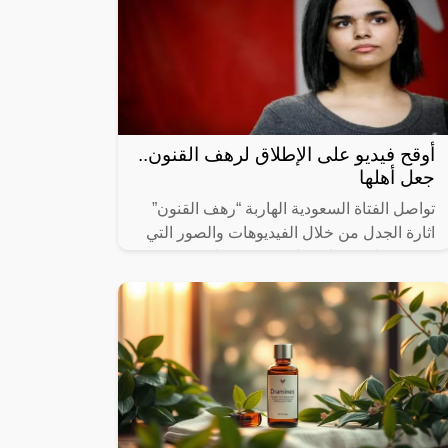
أوقح فيديو على الإطلاق لرهف القنون..
جعل أهلها
تواصل الفتاة السعودية الهاربة “رهف القنون”
اثارة الجدل من خلال الفيديوهات والصور التي
تحرص على مشاركتها مع جمهورها عبر
حساباتها الشخصية على مواقع التواصل