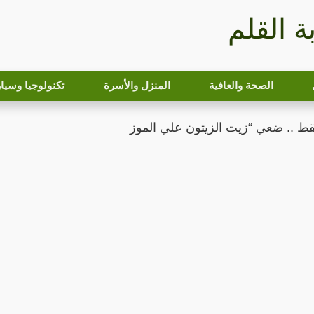
بة القلم
الصحة والعافية
المنزل والأسرة
تكنولوجيا وسيا
ط .. ضعي “زيت الزيتون علي الموز