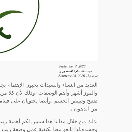
September 7, 2023
بواسطة
سارة المنصوري
.
تم تعديله
February 26, 2025
العديد من النساء والسيدات يحبون الإهتمام 
والموز أشهر وأهم الوصفات ،وذلك لأن كلا من
تفتيح وتبييض الجسم ،وأيضا يحتويان على فيتا
من الدهون ،.
لذلك من خلال مقالنا هذا سنبين لكم أهمية زيت
وجسده،لذا تابعو معنا لكيفية عمل وصفة زيت ز