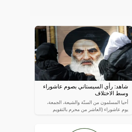
شاهد: رأي السيستاني بصوم عاشوراء
وسط الاختلاف
أحيا المسلمون من السنّة والشيعة، الجمعة،
يوم عاشوراء (العاشر من محرم بالتقويم
الهجري) وسط اختلاف في طريقة احياء هذا
اليوم المقدس.