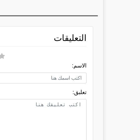
التعليقات
الاسم:
تعلبق: