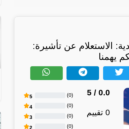
ة: الاستعلام عن تأشيرة:
كم يهمنا
/ 5
0.0
)
0
(
5
)
0
(
4
0
تقييم
)
0
(
3
)
0
(
2