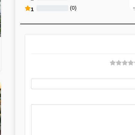
)
0
(
1