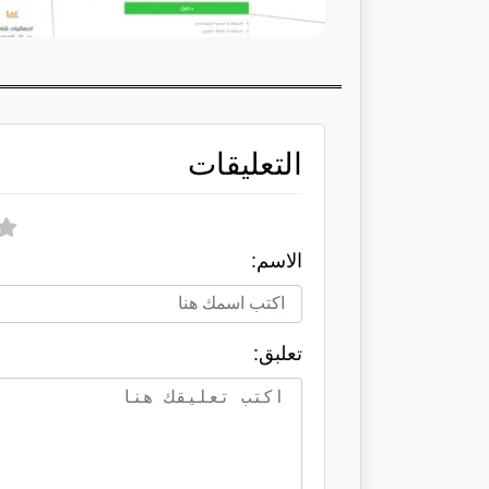
التعليقات
الاسم:
تعلبق: