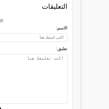
التعليقات
الاسم:
تعلبق: