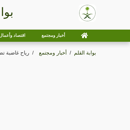
بوا
أخبار ومجتمع
اقتصاد وأعمال
بوابة القلم
أخبار ومجتمع
رياح غاضبة تض