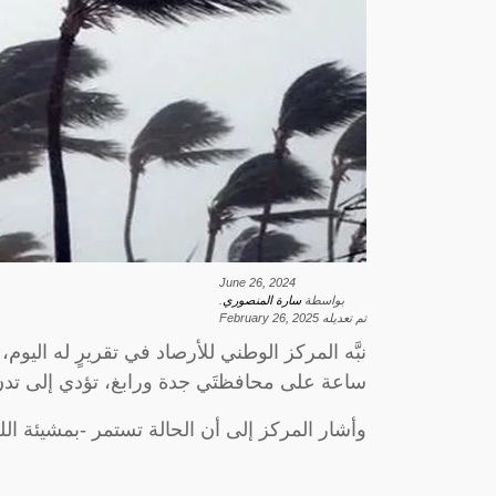
June 26, 2024
بواسطة
سارة المنصوري
.
تم تعديله
February 26, 2025
ساعة على محافظتَي جدة ورابغ، تؤدي إلى تدنٍ ف
وأشار المركز إلى أن الحالة تستمر -بمشيئة الله