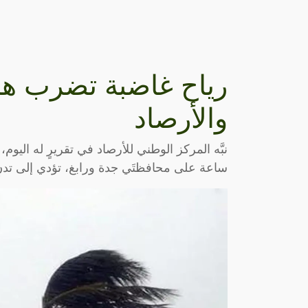
رياح غاضبة تضرب هذ
والأرصاد
ساعة على محافظتَي جدة ورابغ، تؤدي إلى تدن