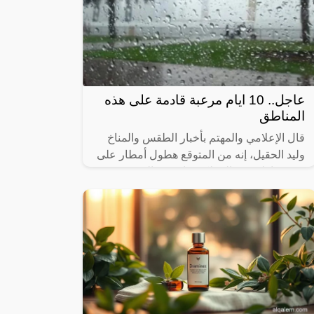
عاجل.. 10 ايام مرعبة قادمة على هذه
المناطق
قال الإعلامي والمهتم بأخبار الطقس والمناخ
وليد الحقيل، إنه من المتوقع هطول أمطار على
عدة مناطق في المملكة بداية من السبت
وخلال 10 أيام مقبلة.