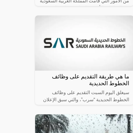
من الأمور التي قامت المملكة العربية السعودية
في الساعات الأخيرة بالإعلان عنها، وذلك في
سبيل مساندة كافة العاملين في
ما هي طريقة التقديم على وظائف
الخطوط الحديدية
سيغلق اليوم السبت التقديم على وظائف
الخطوط الحديدية “سرب”، والتي سبق الإعلان
عن التقديم فيها في 31 يناير 2024، وتستمر
حتى السبت 25 فبراير، وسبق أن أعلن المعهد