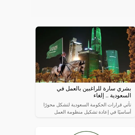
بشري سارة للراغبين بالعمل في
السعودية .. إلغاء
تأتي قرارات الحكومة السعودية لتشكل محورًا
أساسيًا في إعادة تشكيل منظومة العمل
وتنظيم سوق العمل بما يخدم مصلحة الوطن
والمواطن على حد سواء. القرار الأخير بإلغاء