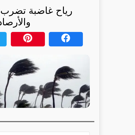
رياح غاضبة تضرب 
والأرصاد