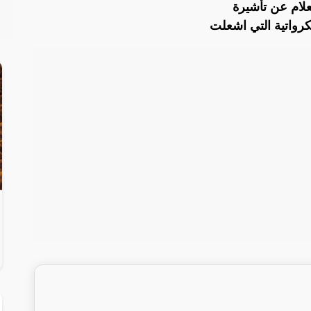
علام عن تأشيرة
رواتية التي اشعلت