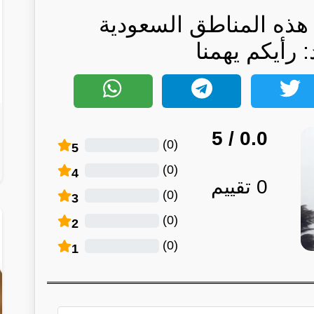
هذه المناطق السعودية
: رأيكم يهمنا
/ 5
0.0
)
0
(
5
)
0
(
4
0
تقييم
)
0
(
3
)
0
(
2
)
0
(
1