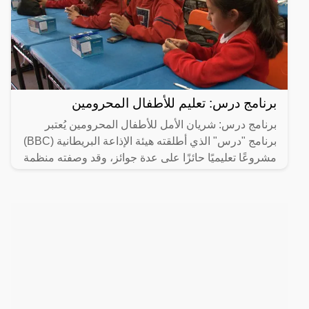
برنامج درس: تعليم للأطفال المحرومين
برنامج درس: شريان الأمل للأطفال المحرومين يُعتبر
برنامج "درس" الذي أطلقته هيئة الإذاعة البريطانية (BBC)
مشروعًا تعليميًا حائزًا على عدة جوائز، وقد وصفته منظمة