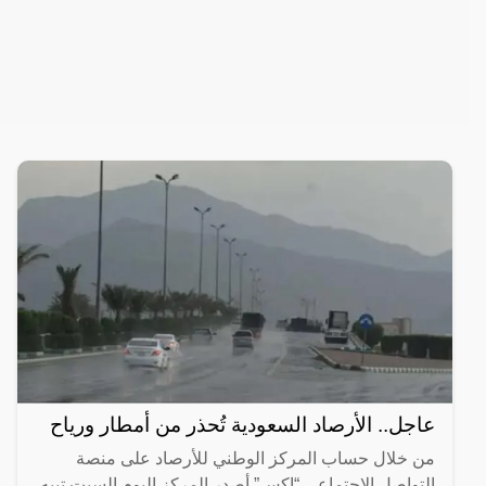
عاجل.. الأرصاد السعودية تُحذر من أمطار ورياح
من خلال حساب المركز الوطني للأرصاد على منصة
التواصل الاجتماعي “إكس” أصدر المركز اليوم السبت تبيه