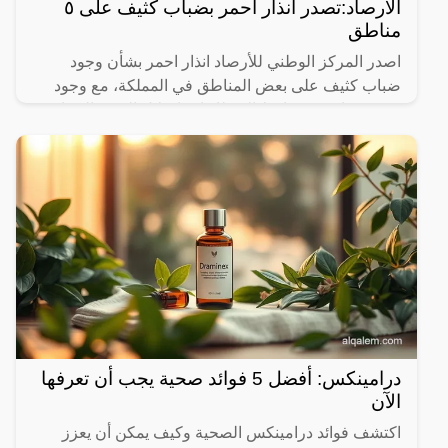
الأرصاد:تصدر انذار احمر بضباب كثيف على ٥
مناطق
اصدر المركز الوطني للأرصاد انذار احمر بشأن وجود
ضباب كثيف على بعض المناطق في المملكة، مع وجود
شبورة مائية، وتساقط الامطار ايضا خلال الفترة الصباحية
على بعض
درامينكس: أفضل 5 فوائد صحية يجب أن تعرفها
الآن
اكتشف فوائد درامينكس الصحية وكيف يمكن أن يعزز