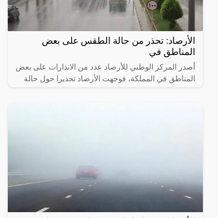
الأرصاد: تحذر من حالة الطقس على بعض
المناطق في
أصدر المركز الوطني للأرصاد عدد من الانذارات على بعض
المناطق في المملكة، فوجهت الأرصاد تحذيرا حول حالة
الطقس بوجود ضباب كثيف على منطقة الشرقية والتي
يؤدي الى