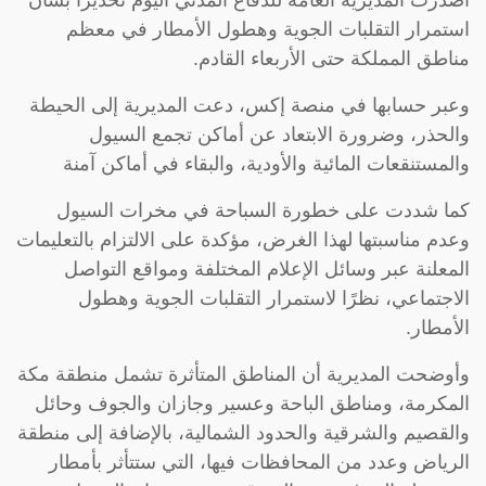
أصدرت المديرية العامة للدفاع المدني اليوم تحذيرًا بشأن
استمرار التقلبات الجوية وهطول الأمطار في معظم
مناطق المملكة حتى الأربعاء القادم.
وعبر حسابها في منصة إكس، دعت المديرية إلى الحيطة
والحذر، وضرورة الابتعاد عن أماكن تجمع السيول
والمستنقعات المائية والأودية، والبقاء في أماكن آمنة
كما شددت على خطورة السباحة في مخرات السيول
وعدم مناسبتها لهذا الغرض، مؤكدة على الالتزام بالتعليمات
المعلنة عبر وسائل الإعلام المختلفة ومواقع التواصل
الاجتماعي، نظرًا لاستمرار التقلبات الجوية وهطول
الأمطار.
وأوضحت المديرية أن المناطق المتأثرة تشمل منطقة مكة
المكرمة، ومناطق الباحة وعسير وجازان والجوف وحائل
والقصيم والشرقية والحدود الشمالية، بالإضافة إلى منطقة
الرياض وعدد من المحافظات فيها، التي ستتأثر بأمطار