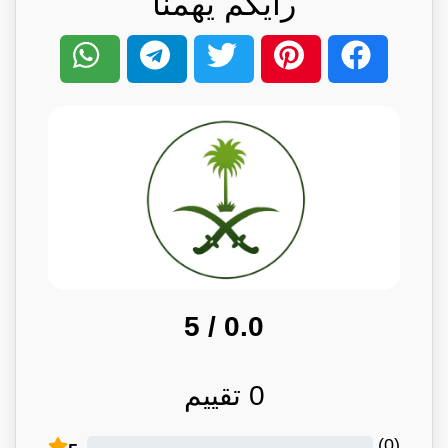
رأيكم يهمنا
/ 5
0.0
0
تقييم
)
0
(