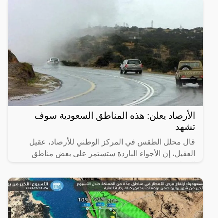
الأرصاد يعلن: هذه المناطق السعودية سوف
تشهد
قال محلل الطقس في المركز الوطني للأرصاد، عقيل
العقيل، إن الأجواء الباردة ستستمر على بعض مناطق
المملكة.