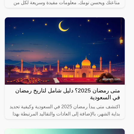
مناعتك ويحسن نومك. معلومات مفيدة وسريعة لكل من
يهتم بصحته.
متى رمضان 2025؟ دليل شامل لتاريخ رمضان
في السعودية
اكتشف متى يبدأ رمضان 2025 في السعودية وكيفية تحديد
بداية الشهر، بالإضافة إلى العادات والتقاليد المرتبطة بهذا
الشهر المبارك.