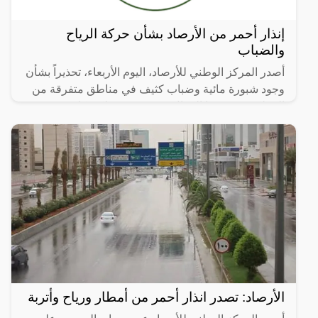
إنذار أحمر من الأرصاد بشأن حركة الرياح
والضباب
أصدر المركز الوطني للأرصاد، اليوم الأربعاء، تحذيراً بشأن
وجود شبورة مائية وضباب كثيف في مناطق متفرقة من
المملكة، وفى هذا المقال سوف نعرض لكم كافة
التفاصيل وفقا
الأرصاد: تصدر انذار أحمر من أمطار ورياح وأتربة