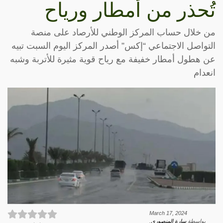
تُحذر من أمطار ورياح
من خلال حساب المركز الوطني للأرصاد على منصة
التواصل الاجتماعي “إكس” أصدر المركز اليوم السبت تبيه
عن هطول أمطار خفيفة مع رياح قوية مثيرة للأتربة وشبه
انعدام
March 17, 2024
بواسطة
سارة المنصوري
.