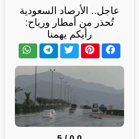
عاجل.. الأرصاد السعودية
تُحذر من أمطار ورياح:
رأيكم يهمنا
/ 5
0.0