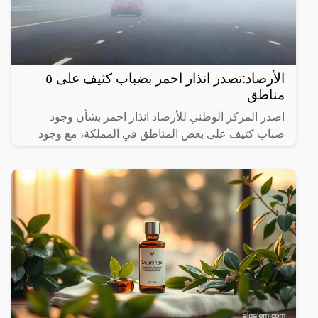
الأرصاد:تصدر انذار احمر بضباب كثيف على ٥
مناطق
اصدر المركز الوطني للأرصاد انذار احمر بشأن وجود
ضباب كثيف على بعض المناطق في المملكة، مع وجود
شبورة مائية، وتساقط الامطار ايضا خلال الفترة الصباحية
على بعض