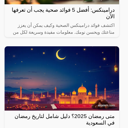
درامينكس: أفضل 5 فوائد صحية يجب أن تعرفها
الآن
اكتشف فوائد درامينكس الصحية وكيف يمكن أن يعزز
مناعتك ويحسن نومك. معلومات مفيدة وسريعة لكل من
يهتم بصحته.
متى رمضان 2025؟ دليل شامل لتاريخ رمضان
في السعودية