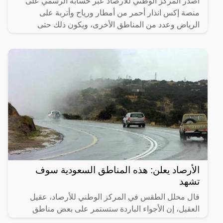
أصدر المركز الوطني للأرصاد عبر حسابه الرسمي على
منصة إكس انذار أحمر من أمطار ورياح وأتربة على
الرياض وعدد من المناطق الأخرى، ويكون ذلك حتى
العاشرة مساء من
الأرصاد يعلن: هذه المناطق السعودية سوف
تشهد
قال محلل الطقس في المركز الوطني للأرصاد، عقيل
العقيل، إن الأجواء الباردة ستستمر على بعض مناطق
المملكة.