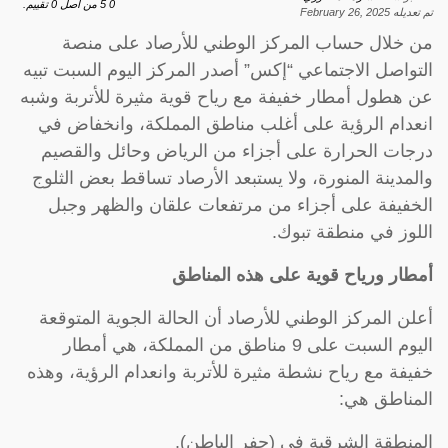
0
5
من اصل
0
تقييم.
تم تعديله
February 26, 2025
من خلال حساب المركز الوطني للأرصاد على منصة
التواصل الاجتماعي “إكس” أصدر المركز اليوم السبت تبيه
عن هطول أمطار خفيفة مع رياح قوية مثيرة للأتربة وشبه
انعدام الرؤية على أغلب مناطق المملكة، وانخفاض في
درجات الحرارة على أجزاء من الرياض وحائل والقصيم
والمدينة المنورة، ولا يستبعد الأرصاد تساقط بعض الثلوج
الخفيفة على أجزاء من مرتفعات علقان والظهر وجبل
اللوز في منطقة تبوك.
أمطار ورياح قوية على هذه المناطق
أعلن المركز الوطني للأرصاد أن الحالة الجوية المتوقعة
اليوم السبت على 9 مناطق من المملكة، هي أمطار
خفيفة مع رياح نشطة مثيرة للأتربة وانعدام الرؤية، وهذه
المناطق هي:
المنطقة الشرقية في (حفر الباطن).