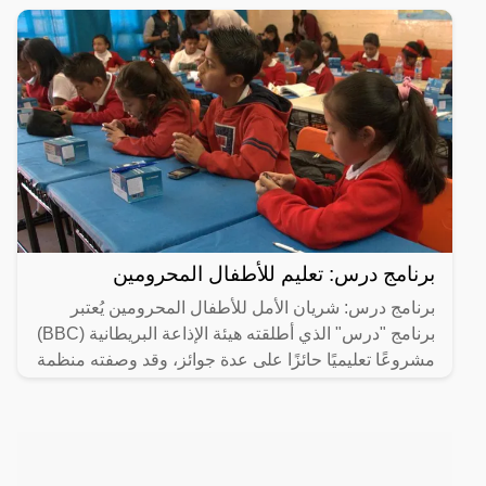
برنامج درس: تعليم للأطفال المحرومين
برنامج درس: شريان الأمل للأطفال المحرومين يُعتبر
برنامج "درس" الذي أطلقته هيئة الإذاعة البريطانية (BBC)
مشروعًا تعليميًا حائزًا على عدة جوائز، وقد وصفته منظمة