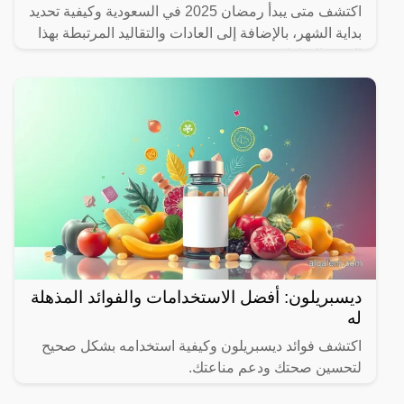
اكتشف متى يبدأ رمضان 2025 في السعودية وكيفية تحديد
بداية الشهر، بالإضافة إلى العادات والتقاليد المرتبطة بهذا
الشهر المبارك.
ديسبريلون: أفضل الاستخدامات والفوائد المذهلة
له
اكتشف فوائد ديسبريلون وكيفية استخدامه بشكل صحيح
لتحسين صحتك ودعم مناعتك.