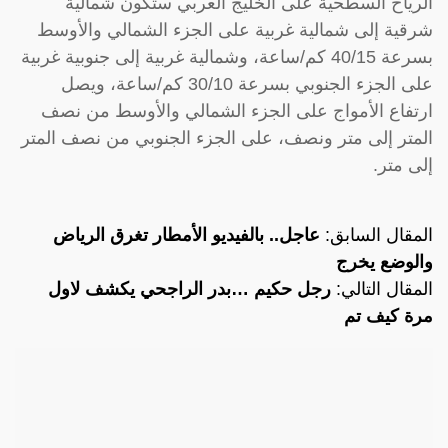
الرياح السطحية على الخليج العربي ستكون شمالية
شرقية إلى شمالية غربية على الجزء الشمالي والأوسط
بسرعة 40/15 كم/ساعة، وشمالية غربية إلى جنوبية غربية
على الجزء الجنوبي بسرعة 30/10 كم/ساعة، ويصل
ارتفاع الأمواج على الجزء الشمالي والأوسط من نصف
المتر إلى متر ونصف، على الجزء الجنوبي من نصف المتر
إلى متر.
المقال السابق:
عاجل.. بالفيديو الأمطار تغرق الرياض
والوضع يخرج
المقال التالي:
رجل حكيم …بدر الراجحي يكشف لاول
مرة كيف تم