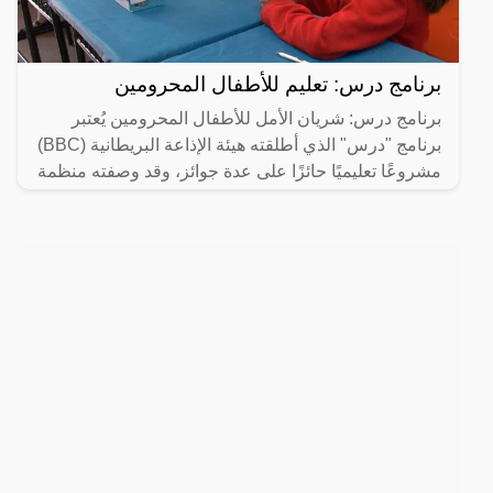
برنامج درس: تعليم للأطفال المحرومين
برنامج درس: شريان الأمل للأطفال المحرومين يُعتبر
برنامج "درس" الذي أطلقته هيئة الإذاعة البريطانية (BBC)
مشروعًا تعليميًا حائزًا على عدة جوائز، وقد وصفته منظمة