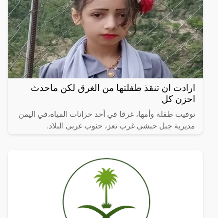
ارادت ان تنقذ طفلتها من الغرق لكن ماحدث
احزن كل
توفيت طفلة وأمها، غرقا في أحد خزانات المياه،في اليمن
مديرية جبل حبشي غرب تعز، جنوب غربي البلاد.