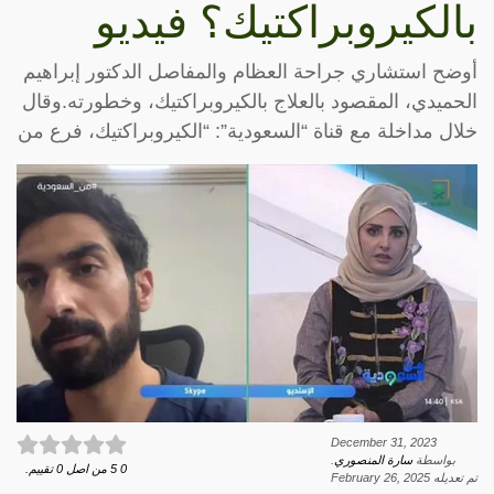
بالكيروبراكتيك؟ فيديو
أوضح استشاري جراحة العظام والمفاصل الدكتور إبراهيم
الحميدي، المقصود بالعلاج بالكيروبراكتيك، وخطورته.وقال
خلال مداخلة مع قناة “السعودية”: “الكيروبراكتيك، فرع من
December 31, 2023
بواسطة
سارة المنصوري
.
0
5
من اصل
0
تقييم.
تم تعديله
February 26, 2025