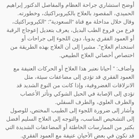
أوضح استشاري جراحة العظام والمفاصل الدكتور إبراهيم
الحميدي، المقصود بالعلاج بالكيروبراكتيك، وخطورته.
وقال خلال مداخلة مع قناة “السعودية”: “الكيروبراكتيك،
فرع من فروع الطب البديل، يعرف بتعديل إعوجاج الرقبة
أو العمود الفقري يدويا، دون اللجوء إلى جراحات أو
استخدام العلاج”. مشيرا إلى أن العلاج بهذه الطريقة من
اختصاص أخصائي العلاج الطبيعي.
وأضاف: ” أحيانا نعتبر هذا العلاج أو الحركات العنيفة مع
العمود الفقري قد تؤدي إلى مضاعفات سيئة، مثل
الانزلاقات الغضروفية، وإذا كانت من النوع الشديد قد
تؤدي إلى الإصابة في الحبل الشوكي وتأثر الأعصاب
والطرف العلوي، والطرف السفلي.
وأشار إلى ضرورة اللجوء إلى الطبيب المختص، للوصول
إلى التشخيص المناسب، والتوجه إلى العلاج السليم أفضل
بكثير من الممارسات الخاطئة أو المضاعفات الشديدة التي
قد تكون في بعض الأحيان عنيفة مع العمود الفقري.