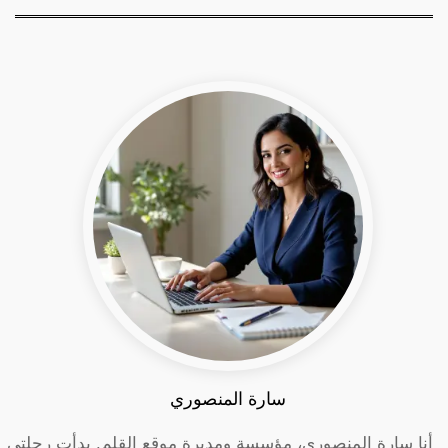
سارة المنصوري
أنا سارة المنصوري، مؤسسة ومديرة موقع القلم. بدأت رحلتي