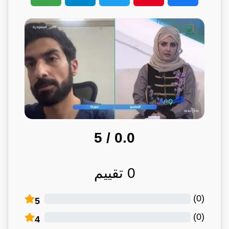
/ 5
0.0
0
تقييم
)
0
(
5
)
0
(
4