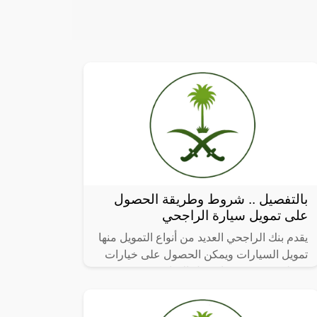
بالتفصيل .. شروط وطريقة الحصول
على تمويل سيارة الراجحي
يقدم بنك الراجحي العديد من أنواع التمويل منها
تمويل السيارات ويمكن الحصول على خيارات
تمويلية متعددة منها تمويل الإجارة ومنتج
المرابحة ومنتج الإحلال ويتشارك