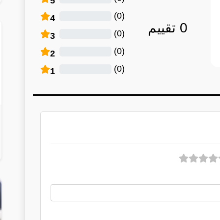
5
)
0
(
4
0
تقييم
)
0
(
3
)
0
(
2
)
0
(
1