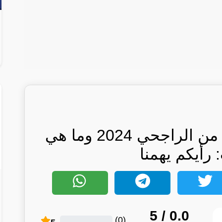
رسوم بطاقة الفرسان من الراجحي 2024 وما هي
رأيكم يهمنا
/ 5
0.0
)
0
(