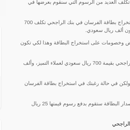
تكلف العديد من الرسوم التي سنقوم بعرضها في
• لعملاء التميز والتميز الماسي تكون رسوم استخراج بطاقة الفرسان في بنك الراجحي تكلف 700
كون ألف ريال سعودي.
ض وخصومات على استخراج البطاقة وهذا لكي تكون
• يتم دفع رسوم سنوية لبطاقة الفرسان في الراجحي بقيمة 700 ريال سعودي لعملاء التميز، وألف
 ولكن في حالة رغبتك في استخراج بطاقة الفرسان
• في حالة قمت بإضاعة البطاقة وتريد إعادة إصدار البطاقة ستقوم بدفع رسوم قيمتها 25 ريال
الراجحي