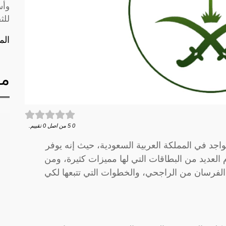
وأس
للث
الم
مق
0
5
من اصل
0
تقييم.
واجد في المملكة العربية السعودية، حيث إنه يوفر
 العديد من البطاقات التي لها مميزات كثيرة، ومن
الفرسان من الراجحي، والخطوات التي تتبعها لكي