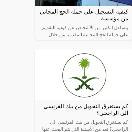
كيفية التسجيل علي حملة الحج المجاني
من مؤسسة
يتساءل الكثير من الأشخاص عن كيفية التقديم
على حملة الحج المجانية المقدمة من خلال
مؤسسة الراجحي السعودية حيث تقدم هذه
المؤسسة العديد من الأعمال الخيرية، ومن
ضمن
كم يستغرق التحويل من بنك الفرنسي
الى الراجحي؟
كم يستغرق التحويل من بنك الفرنسي الى
الراجحي؟ تعد من الأسئلة التي يتم البحث عنها