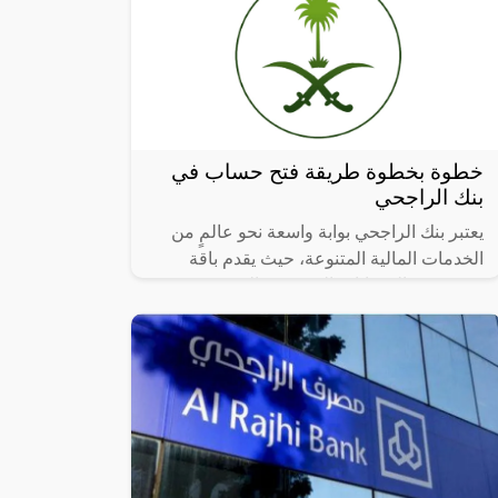
خطوة بخطوة طريقة فتح حساب في
بنك الراجحي
يعتبر بنك الراجحي بوابة واسعة نحو عالمٍ من
الخدمات المالية المتنوعة، حيث يقدم باقة
مميزة من الحسابات المصرفية المخصصة
للأفراد والشركات ويعد فتح حساب جديد في