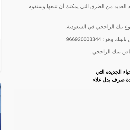
العديد من الطرق التي يمكنك أن تتبعها وسنقوم
وع بنك الراجحي في السعودية.
و : 966920003344
ص ببنك الراجحي .
اء الجديدة التي
دة صرف بدل غلاء