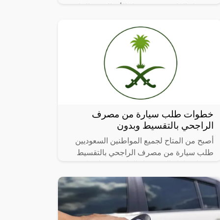
من قبل الراغبين في تحويل الأموال من البنك
الفرنسي إلى بنك الراجحي حيث إن البنك
خطوات طلب سيارة من مصرف
الراجحي بالتقسيط وبدون
أصبح من المتاح لجميع المواطنين السعوديين
طلب سيارة من مصرف الراجحي بالتقسيط
دون اضطرار إلى تحويل الراتب، وهذا ينطبق
على خدمات التمويل التأجيري للسيارات،