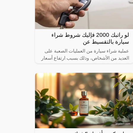
لو راتبك 2000 فإليك شروط شراء
سيارة بالتقسيط عن
عملية شراء سيارة من العمليات الصعبة على
العديد من الأشخاص، وذلك بسبب ارتفاع أسعار
السيارات، لذلك فالجميع يبحث عن شروط
شراء سيارة بالتقسيط عن طريق بنك الراجحي،