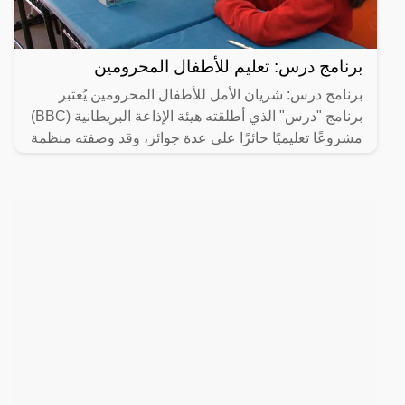
برنامج درس: تعليم للأطفال المحرومين
برنامج درس: شريان الأمل للأطفال المحرومين يُعتبر
برنامج "درس" الذي أطلقته هيئة الإذاعة البريطانية (BBC)
مشروعًا تعليميًا حائزًا على عدة جوائز، وقد وصفته منظمة