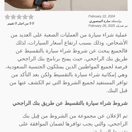
February 22, 2024
بواسطة
سارة المنصوري
.
0
5
من اصل
0
تقييم.
تم تعديله
February 26, 2025
عملية شراء سيارة من العمليات الصعبة على العديد من
الأشخاص، وذلك بسبب ارتفاع أسعار السيارات، لذلك
فالجميع يبحث عن شروط شراء سيارة بالتقسيط عن
طريق بنك الراجحي، حيث يمنح برنامج بنك الراجحي
فرصة لجميع المواطنين الذين يمتلكون الجنسية السعودية،
وهي إمكانية شراء سيارة بالتقسيط ولكن بعد التأكد من
توافر المستفيد لجميع الشروط التي تم الكشف عنها من
قبل البنك.
شروط شراء سيارة بالتقسيط عن طريق بنك الراجحي
تم الإعلان عن مجموعة من الشروط من قِبل بنك
الراجحي، والتي يجب توافرها لضمان الموافقة على
تقسيط السيارة: