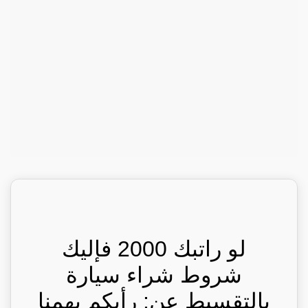
لو راتبك 2000 فإليك
شروط شراء سيارة
بالتقسيط عن: رأيكم يهمنا