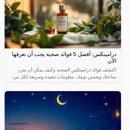
درامينكس: أفضل 5 فوائد صحية يجب أن تعرفها
الآن
اكتشف فوائد درامينكس الصحية وكيف يمكن أن يعزز
مناعتك ويحسن نومك. معلومات مفيدة وسريعة لكل من
يهتم بصحته.