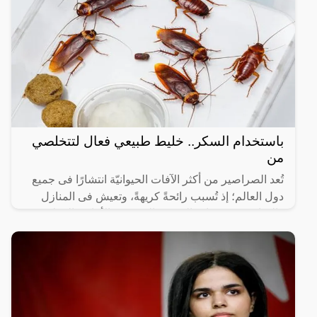
باستخدام السكر.. خليط طبيعي فعال لتتخلصي
من
تُعد الصراصير من أكثر الآفات الحيوانيّة انتشارًا فى جميع
دول العالم؛ إذ تُسبب رائحةً كريهةً، وتعيش فى المنازل
والمباني في فتحات الصرف الصحي، والأماكن الرطبة