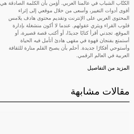
الكتّاب الشباب في عالمنا العربي. أؤمن بأن الكلمة الصادقة هي
أقوى أدوات التغيير، وأسعى من خلال موقعي إلى إثراء
المحتوى العربي على الإنترنت وتقديم محتوى هادف يلامس
قلوب القراء ويثري عقولهم. عندما لا أكون منشغلة بإدارة
الموقع، تجدني أقرأ كتابًا جديدًا، أو أكتب قصة قصيرة، أو
أستمتع بفنجان قهوة في مقهى هادئ أتأمل فيه الحياة
وأستوحي أفكارًا جديدة. أحلم بأن يصبح القلم منارة للثقافة
العربية في العالم الرقمي.
المزيد من التفاصيل
مقالات مشابهة