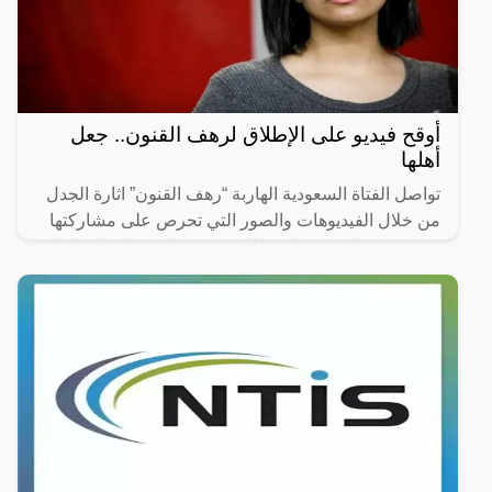
أوقح فيديو على الإطلاق لرهف القنون.. جعل
أهلها
تواصل الفتاة السعودية الهاربة “رهف القنون” اثارة الجدل
من خلال الفيديوهات والصور التي تحرص على مشاركتها
مع جمهورها عبر حساباتها الشخصية على مواقع التواصل