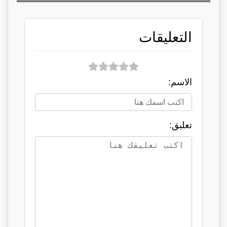
التعليقات
الاسم:
تعلبق: