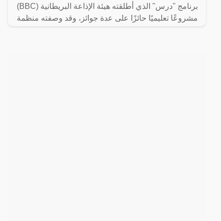
برنامج "درس" الذي أطلقته هيئة الإذاعة البريطانية (BBC)
مشروعًا تعليميًا حائزًا على عدة جوائز، وقد وصفته منظمة