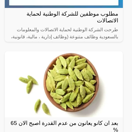
مطلوب موظفين للشركة الوطنية لحماية
الاتصالات
طرحت الشركة الوطنية لحماية الاتصالات والمعلومات
بالسعودية وظائف متنوعة (وظائف إدارية ، مالية، قانونية،
هندسية وتقنية) شاغرة للتقديم (رجال / نساء) لحملة
بعد ان كانو يعانون من عدم القدرة اصبح الان 65
%