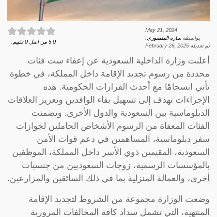
May 21, 2024
بواسطة
سارة المنصوري
.
0
5
من اصل
0
تقييم.
تم تعديله
February 26, 2025
أعلنت وزارة الداخلية السعودية عن إعفاء ست فئات
محددة من رسوم تجديد الإقامة داخل المملكة، في خطوة
تأتي انسجامًا مع أحدث القرارات الحكومية. هذه
الإجراءات تهدف إلى تسهيل بقاء الوافدين وتعزيز العلاقات
الدبلوماسية بين السعودية والدول الأخرى. وتضمنت
الفئات المعفاة من الرسوم الأشخاص الحاملين لجوازات
سفر دبلوماسية، المساهمين في دعم قوات الأمن
السعودية، المقيمين ذوي الأسر داخل المملكة، الموظفين
بالمؤسسات الرسمية، زوجات السعوديين من جنسيات
أخرى، والعمالة المنزلية بما في ذلك السائقين والمزارعين.
وضعت الوزارة مجموعة من الشروط لتجديد الإقامة
المنتهية، التي تشمل سداد كافة المخالفات المرورية