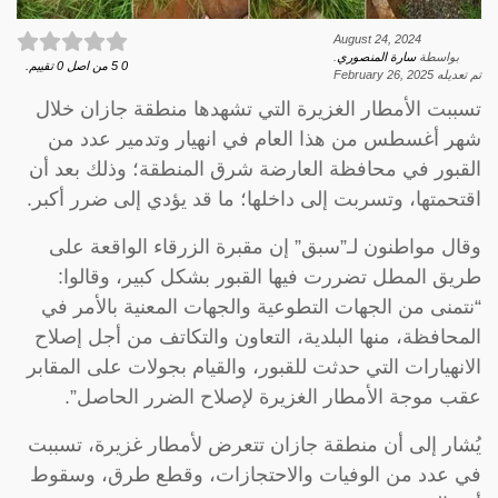
August 24, 2024
بواسطة
سارة المنصوري
.
0
5
من اصل
0
تقييم.
تم تعديله
February 26, 2025
تسببت الأمطار الغزيرة التي تشهدها منطقة جازان خلال
شهر أغسطس من هذا العام في انهيار وتدمير عدد من
القبور في محافظة العارضة شرق المنطقة؛ وذلك بعد أن
اقتحمتها، وتسربت إلى داخلها؛ ما قد يؤدي إلى ضرر أكبر.
وقال مواطنون لـ”سبق” إن مقبرة الزرقاء الواقعة على
طريق المطل تضررت فيها القبور بشكل كبير، وقالوا:
“نتمنى من الجهات التطوعية والجهات المعنية بالأمر في
المحافظة، منها البلدية، التعاون والتكاتف من أجل إصلاح
الانهيارات التي حدثت للقبور، والقيام بجولات على المقابر
عقب موجة الأمطار الغزيرة لإصلاح الضرر الحاصل”.
يُشار إلى أن منطقة جازان تتعرض لأمطار غزيرة، تسببت
في عدد من الوفيات والاحتجازات، وقطع طرق، وسقوط