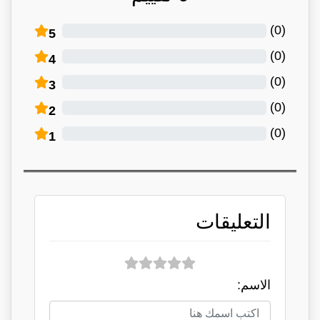
)
0
(
5
)
0
(
4
)
0
(
3
)
0
(
2
)
0
(
1
التعليقات
الاسم: