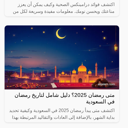
اكتشف فوائد درامينكس الصحية وكيف يمكن أن يعزز
مناعتك ويحسن نومك. معلومات مفيدة وسريعة لكل من
يهتم بصحته.
متى رمضان 2025؟ دليل شامل لتاريخ رمضان
في السعودية
اكتشف متى يبدأ رمضان 2025 في السعودية وكيفية تحديد
بداية الشهر، بالإضافة إلى العادات والتقاليد المرتبطة بهذا
الشهر المبارك.