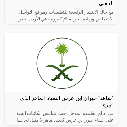
الذهبي
مع حالة الانتشار الواسعة للتطبيقات ومواقع التواصل
الاجتماعي وزيادة الجرائم الإلكترونية في الأردن، حذر
المركز الوطني للأمن السيبراني من استعمال نسخ غير
أصلية
“شاهد” حيوان ابن عرس الصياد الماهر الذي
قهره
في عالم الطبيعة المذهل، حيث تتنافس الكائنات الحية
على البقاء، يبرز ابن عرس كصياد ماهر لا مثيل له. هذا
الحيوان الصغير والرشيق، الذي لا يتجاوز طوله 30 سم،