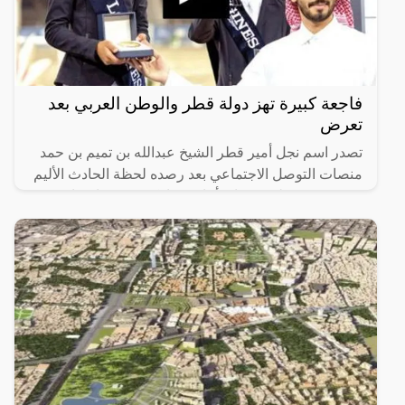
فاجعة كبيرة تهز دولة قطر والوطن العربي بعد
تعرض
تصدر اسم نجل أمير قطر الشيخ عبدالله بن تميم بن حمد
منصات التوصل الاجتماعي بعد رصده لحظة الحادث الأليم
ووقوعه من ظهر حصانه أثناء مشاركته في منافسات
سابق للخيول