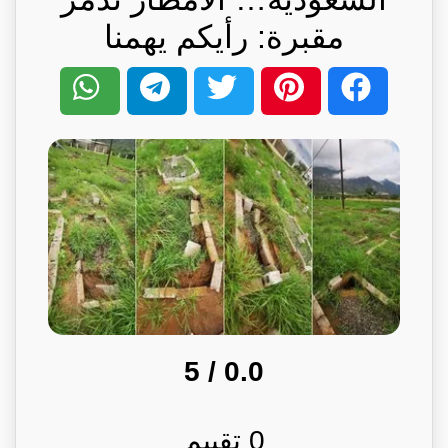
مقبرة: رأيكم يهمنا
/ 5
0.0
0
تقييم