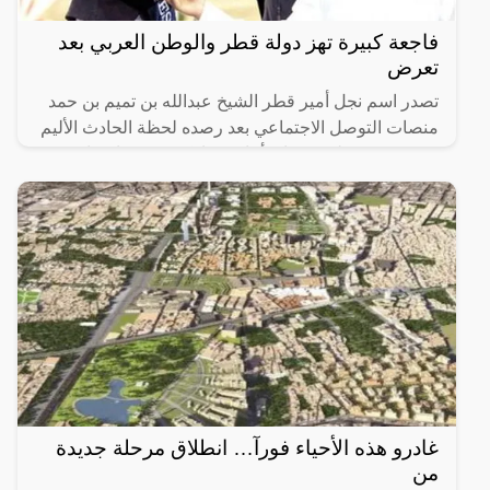
فاجعة كبيرة تهز دولة قطر والوطن العربي بعد
تعرض
تصدر اسم نجل أمير قطر الشيخ عبدالله بن تميم بن حمد
منصات التوصل الاجتماعي بعد رصده لحظة الحادث الأليم
ووقوعه من ظهر حصانه أثناء مشاركته في منافسات
سابق للخيول
غادرو هذه الأحياء فورآ… انطلاق مرحلة جديدة
من