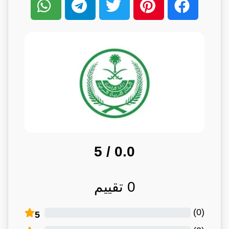
/ 5
0.0
0
تقييم
)
0
(
5