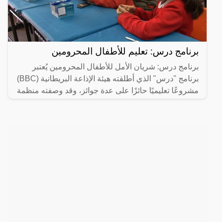
برنامج درس: تعليم للأطفال المحرومين
برنامج درس: شريان الأمل للأطفال المحرومين يُعتبر
برنامج "درس" الذي أطلقته هيئة الإذاعة البريطانية (BBC)
مشروعًا تعليميًا حائزًا على عدة جوائز، وقد وصفته منظمة