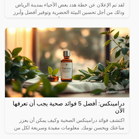
لقد تم الإعلان عن خطة هدد بعض الأحياء بمدينة الرياض
وذلك من أجل تحسين البيئة الحضرية وتوفير أفضل وأبرز
الخدمات لكافة المواطنين، حيث أن هذا القرار قد جاء في
ظل
درامينكس: أفضل 5 فوائد صحية يجب أن تعرفها
الآن
اكتشف فوائد درامينكس الصحية وكيف يمكن أن يعزز
مناعتك ويحسن نومك. معلومات مفيدة وسريعة لكل من
يهتم بصحته.