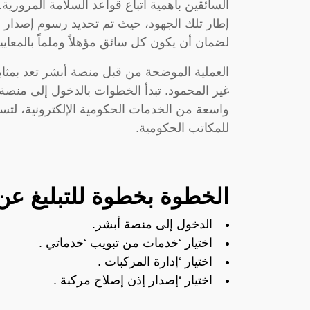
السائقين بأهمية اتباع قواعد السلامة المروري
إطار تلك الجهود، حيث تم تحديد رسوم إصدار ال
لضمان أن يكون كل سائق مؤهلاً وملماً بالمعايير
العملية الموضحة من قبل منصة أبشر تعد بمث
غير المحمود. تبدأ الخطوات بالدخول إلى منص
واسعة من الخدمات الحكومية الإلكترونية، لتس
للمكاتب الحكومية.
الخطوة بخطوة للتبليغ عن
الدخول إلى منصة أبشر.
اختيار ‘خدمات من تبويب ‘خدماتي .
اختيار ‘إدارة المركبات .
اختيار ‘إصدار إذن إصلاح مركبة .