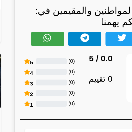
المواطنين والمقيمين في:
كم يهمنا
/ 5
0.0
)
0
(
5
)
0
(
4
0
تقييم
)
0
(
3
)
0
(
2
)
0
(
1