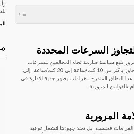
وأس
للث
الم
مق
لتجاوز السرعات المحددة
مرور تتبع سياسة صارمة تجاه المخالفين للسرعات
المحددة. تتراوح الغرامات من 150 ريالاً لمن تجاوز بأكثر من 10 كلم/ساعة إلى 20 كلم/ساعة، إلى
وز بأكثر من 50 كلم/ساعة. هذا النطاق المتدرج للغرامات يظهر جدية الإدارة في
 بالقوانين المرورية.
امة المرورية
ض الغرامات فحسب، بل تمتد جهودها لتشمل توعية