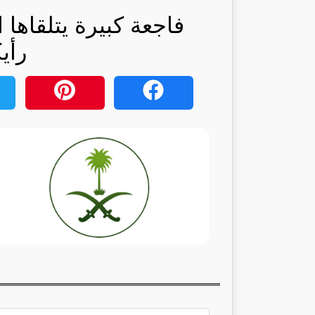
فاجعة كبيرة يتلقاها 
رأي