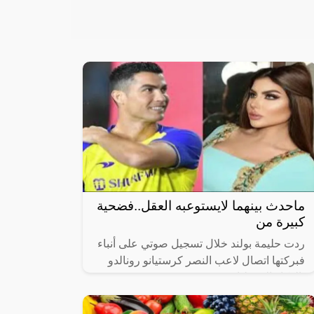
ماحدث بينهما لايستوعبه العقل..فضحية
كبيرة من
ردت حليمة بولند خلال تسجيل صوتي على أنباء
فبركتها اتصال لاعب النصر كرستيانو رونالدو
بالذكاء الاصطناعي.