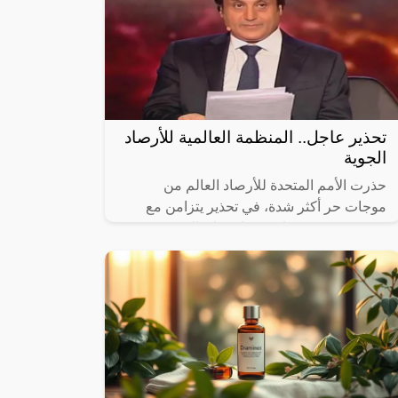
تحذير عاجل.. المنظمة العالمية للأرصاد
الجوية
حذرت الأمم المتحدة للأرصاد العالم من
موجات حر أكثر شدة، في تحذير يتزامن مع
موجة حر شديد يعاني منها سكان النصف
الشمالي من الكرة الأرضية.”