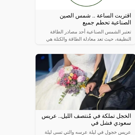
اقتربت الساعة .. شمس الصين
الصناعية تحطم جميع
تعتبر الشمس الصناعية أحد مصادر الطاقة
النظيفة، حيث تعد معادلة الطاقة والكتلة هي
الدافع الرئيسي لإنشائها، وشمس الصين
الصناعية تثبت على أن الفكرة مجدية وقابلة
الخجل تملكة في مُنتصف الليل.. عريس
سعودي فشل في
عريس خجول في ليلة عرسه والتي تسى ليلة